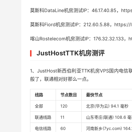
莫斯科DataLine机房测试IP：46.17.40.85，https://l
莫斯科Fiord机房测试IP：212.60.5.88，https://lg-p
喀山Rostelecom机房测试IP：176.32.32.133，https:
JustHostTTK机房测评
1、JustHost新西伯利亚TTK机房VPS国内
般了，联通相对好那么一点。
线路
节点数目
最快节点
全部
120
北京(华为云) 94.1 毫秒
联通线路
11
山东枣庄(联通) 108.6 
电信线路
60
河南新乡(7yc.com) 164