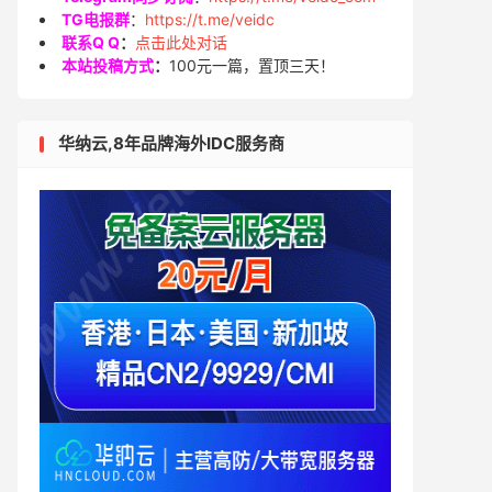
TG电报群
：
https://t.me/veidc
联系Q Q
：
点击此处对话
本站投稿方式
：
100元一篇，置顶三天！
华纳云,8年品牌海外IDC服务商