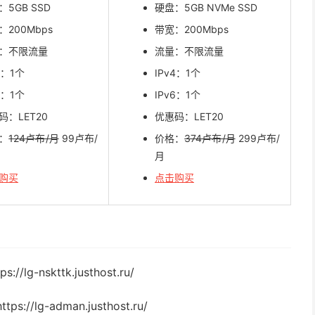
：5GB SSD
硬盘：5GB NVMe SSD
：200Mbps
带宽：200Mbps
：不限流量
流量：不限流量
4：1个
IPv4：1个
6：1个
IPv6：1个
码：LET20
优惠码：LET20
：
124卢布/月
99卢布/
价格：
374卢布/月
299卢布/
月
购买
点击购买
g-nskttk.justhost.ru/
//lg-adman.justhost.ru/