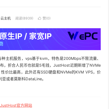
S·云主机
阅读(8939)
赞(
0
)

供各种主机服务，vps基于kvm，特色是200Mbps不限流量、
，折合人民币也就是5毛钱，JustHost近期新增了NVMe
，性价比最高，此外还有SSD硬盘和NVMe的KVM VPS，价
亚或者莫斯科DataLine。
ustHost官方网站