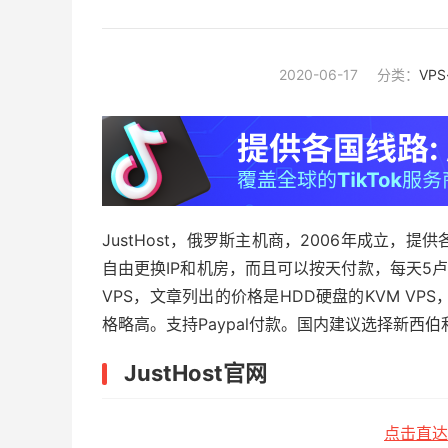
2020-06-17
分类：
VP
JustHost，俄罗斯主机商，2006年成立，提
自由更换IP和机房，而且可以按天付款，每天5卢布
VPS，文章列出的价格是HDD硬盘的KVM VPS
格略高。支持Paypal付款。国内建议选择新西伯利
JustHost官网
点击直达J