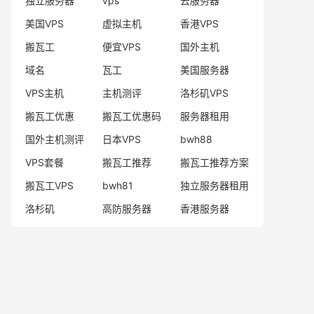
独立服务器
vps
云服务器
美国VPS
虚拟主机
香港VPS
搬瓦工
便宜VPS
国外主机
域名
瓦工
美国服务器
VPS主机
主机测评
洛杉矶VPS
搬瓦工优惠
搬瓦工优惠码
服务器租用
国外主机测评
日本VPS
bwh88
VPS套餐
搬瓦工推荐
搬瓦工推荐方案
搬瓦工VPS
bwh81
独立服务器租用
洛杉矶
高防服务器
香港服务器