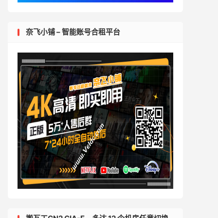
奈飞小铺 – 智能账号合租平台