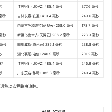
秒
江苏宿迁(UOVZ) 485.4 毫秒
377.6 毫秒
 毫秒
吉林长春(铁通) 410.4 毫秒
249.6 毫秒
内蒙古呼和浩特(蓝视云) 258.0 毫秒
178.7 毫秒
 毫秒
新疆乌鲁木齐(天翼云) 236.2 毫秒
223.9 毫秒
 毫秒
四川成都(腾讯云) 285.1 毫秒
238.8 毫秒
秒
湖北襄阳(电信) 240.9 毫秒
201.2 毫秒
毫秒
江苏宿迁(UOVZ) 485.4 毫秒
245.9 毫秒
毫秒
广东茂名(移动) 385.8 毫秒
240.4 毫秒
电信联通移动去程路由追踪。
AS号（仅供参