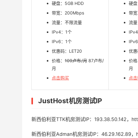
硬盘：5GB HDD
硬盘
带宽：200Mbps
带宽
流量：不限流量
流量
IPv4：1个
IPv
IPv6：1个
IPv
优惠码：LET20
优惠
价格：
109卢布/月
87卢布/
价格
月
月
点击购买
点击
JustHost机房测试IP
新西伯利亚TTK机房测试IP：193.38.50.142，https://l
新西伯利亚Adman机房测试IP：46.29.162.89，https: