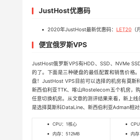
JustHost优惠码
2020年JustHost最新优惠码：
LET20
（
便宜俄罗斯VPS
JustHost俄罗斯VPS有HDD、SSD、NV
的了。下面是三种硬盘的最低配置和销售价格。
盘！JustHost VPS目前可以选择的机房有莫斯科Da
新西伯利亚TTK、喀山Rostelecom五个机房
任意切换机房。从文章的测评结果来看，新上线
是选择莫斯科DataLine、新西伯利亚Adman相
CPU：1核心
CP
内存：512MB
内存