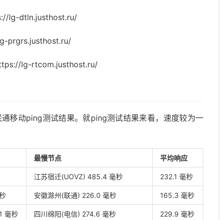
g-dtln.justhost.ru/
rgrs.justhost.ru/
//lg-rtcom.justhost.ru/
电信联通移动ping测试结果。就ping测试结果来看，速度较为一
最慢节点
平均响应
江苏宿迁(UOVZ) 485.4 毫秒
232.1 毫秒
毫秒
安徽滁州(联通) 226.0 毫秒
165.3 毫秒
.1 毫秒
四川绵阳(电信) 274.6 毫秒
229.9 毫秒