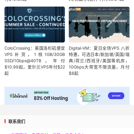
ColoCrossing：美国洛杉矶便宜
Digital-VM：夏日全场VPS 八折
VPS补货，1核1GB/30GB
特惠，可选日本/新加坡/英国/瑞
SSD/1Gbps@40TB，年付
典/荷兰/西班牙/美国等机房，
$10.99起，爱尔兰VPS年付$22
10Gbps大带宽不限流量，月付
起
$8起
联系我们