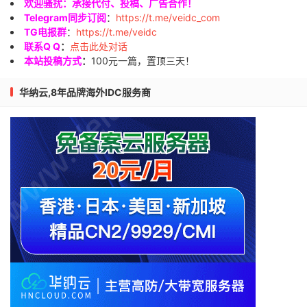
欢迎骚扰：承接代付、投稿、广告合作！
Telegram同步订阅
：
https://t.me/veidc_com
TG电报群
：
https://t.me/veidc
联系Q Q
：
点击此处对话
本站投稿方式
：
100元一篇，置顶三天！
华纳云,8年品牌海外IDC服务商