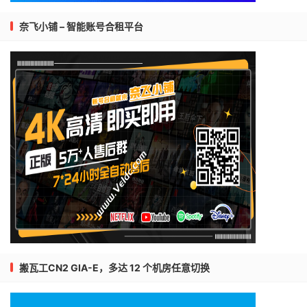
奈飞小铺 – 智能账号合租平台
搬瓦工CN2 GIA-E，多达 12 个机房任意切换