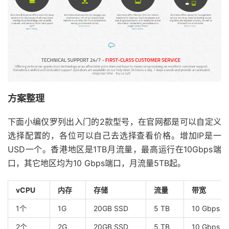
方案整理
下面小编仅罗列出入门的2款型号，在官网都是可以自定义
选择配置的，各位可以自己去选择查看价格。增加IP是一
USD一个。香港地区是1TB月流量，最高运行在10Gbps端
口，其它地区均为10 Gbps端口，月流量5TB起。
vCPU
内存
存储
流量
带宽
1个
1G
20GB SSD
5 TB
10 Gbps
2个
2G
20GB SSD
5 TB
10 Gbps