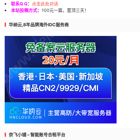
联系Q Q
：
点击此处对话
本站投稿方式
：
100元一篇，置顶三天！
华纳云,8年品牌海外IDC服务商
奈飞小铺 – 智能账号合租平台