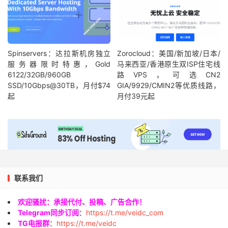
Spinservers：达拉斯机房独立
Zorocloud：美国/新加坡/日本/
服务器限时特惠，Gold
马来西亚/香港原生双ISP住宅线
6122/32GB/960GB
路VPS，可选CN2
SSD/10Gbps@30TB，月付$74
GIA/9929/CMIN2等优质线路，
起
月付39元起
联系我们
欢迎骚扰：承接代付、投稿、广告合作！
Telegram同步订阅
：
https://t.me/veidc_com
TG电报群
：
https://t.me/veidc