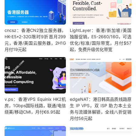
cncsz：香港CN2独立服务器，
LightLayer：香港/新加坡/美国
HK-E5*2-32G限时9折首月299
独服促销，E5-2660/16G，可选
元，香港/美国云服务器，2H1G
优化/标准/国际带宽，月付$57
月付19元起
起，免费升级优化带宽
v.ps：香港VPS Equinix HK2机
edgeNAT：港日韩高品质线路原
房，1Gbps国际线路，联通/电信
生 IP VPS，双 ISP 助力本土业
绕美/移动CMI，月付€6.95起
务与流媒体解锁，全线八折促销
月付56元起