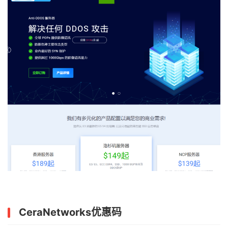
CeraNetworks优惠码