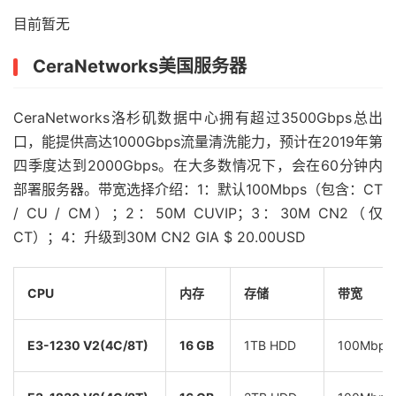
目前暂无
CeraNetworks美国服务器
CeraNetworks洛杉矶数据中心拥有超过3500Gbps总出
口，能提供高达1000Gbps流量清洗能力，预计在2019年第
四季度达到2000Gbps。在大多数情况下，会在60分钟内
部署服务器。带宽选择介绍：1：默认100Mbps（包含：CT
/ CU / CM）；2：50M CUVIP；3：30M CN2（仅
CT）；4：升级到30M CN2 GIA $ 20.00USD
CPU
内存
存储
带宽
E3-1230 V2(4C/8T)
16 GB
1TB HDD
100Mbps