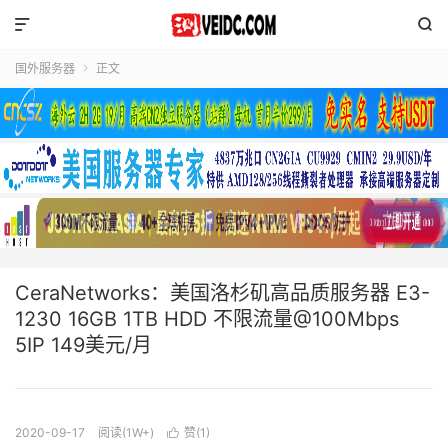


国外服务器
正文

CeraNetworks：美国洛杉矶高品质服务器 E3-
1230 16GB 1TB HDD 不限流量@100Mbps
5IP 149美元/月
2020-09-17
阅读(1W+)
赞(
1
)
