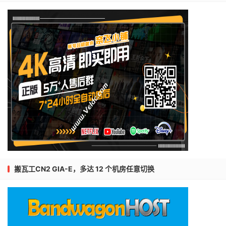
搬瓦工CN2 GIA-E，多达 12 个机房任意切换