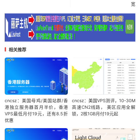
宽
相关推荐
cncsz：美国母鸡/美国站群/香
cncsz：美国VPS测评，10-30M
港独立服务器首月半价，香港
高速CN2线路， 美区应用全解
VPS最低月付19元，还有8.5折
锁，2核1GB月付19元起
优惠