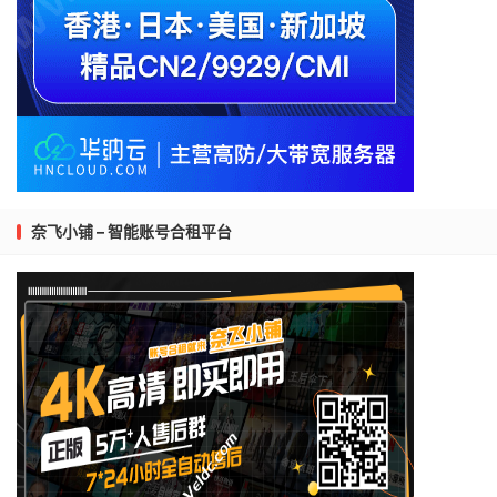
奈飞小铺 – 智能账号合租平台