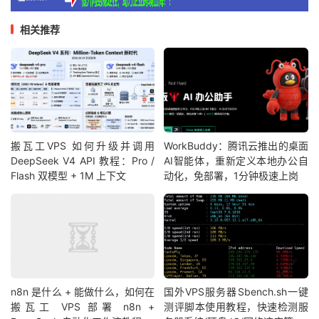
相关推荐
搬瓦工VPS 如何升级并调用
WorkBuddy：腾讯云推出的桌面
DeepSeek V4 API 教程：Pro /
AI智能体，重新定义本地办公自
Flash 双模型 + 1M 上下文
动化，免部署，1分钟极速上岗
n8n 是什么 + 能做什么，如何在
国外VPS服务器Sbench.sh一键
搬瓦工 VPS 部署 n8n +
测评脚本使用教程，快速检测服