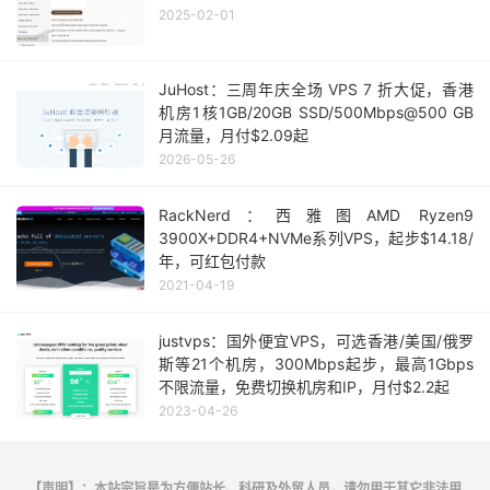
2025-02-01
JuHost：三周年庆全场 VPS 7 折大促，香港
机房1核1GB/20GB SSD/500Mbps@500 GB
月流量，月付$2.09起
2026-05-26
RackNerd：西雅图AMD Ryzen9
3900X+DDR4+NVMe系列VPS，起步$14.18/
年，可红包付款
2021-04-19
justvps：国外便宜VPS，可选香港/美国/俄罗
斯等21个机房，300Mbps起步，最高1Gbps
不限流量，免费切换机房和IP，月付$2.2起
2023-04-26
【声明】：本站宗旨是为方便站长、科研及外贸人员，请勿用于其它非法用