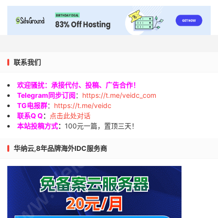
联系我们
欢迎骚扰：承接代付、投稿、广告合作！
Telegram同步订阅
：
https://t.me/veidc_com
TG电报群
：
https://t.me/veidc
联系Q Q
：
点击此处对话
本站投稿方式
：
100元一篇，置顶三天！
华纳云,8年品牌海外IDC服务商