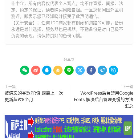
非中介，所有内容仅代表个人观点，均不作直接、间接、法
定、约定的保证，读者购买风险自担。一旦您访问国外主机
测评，即表示您已经知晓并接受了此声明通告。
【关于安全】：任何 IDC商家都有倒闭和跑路的可能，备份
永远是最佳选择，服务器也是机器，不勤备份是对自己极不
负责的表现，请保持良好的备份习惯。
分享到









上一篇
下一篇
被遗忘的谷歌PR值 距离上一次
WordPress后台禁用Google
更新超过8个月
Fonts 解决后台管理变慢的方法
汇总