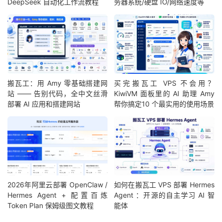
DeepSeek 自动化工作流教程
务器系统/硬盘 IO/网络速度等
搬瓦工：用 Amy 零基础搭建网
买完搬瓦工 VPS 不会用？
站 —— 告别代码，全中文丝滑
KiwiVM 面板里的 AI 助理 Amy
部署 AI 应用和搭建网站
帮你搞定10 个最实用的使用场景
2026年阿里云部署 OpenClaw /
如何在搬瓦工 VPS 部署 Hermes
Hermes Agent + 配置百炼
Agent ：开源的自主学习 AI 智
Token Plan 保姆级图文教程
能体