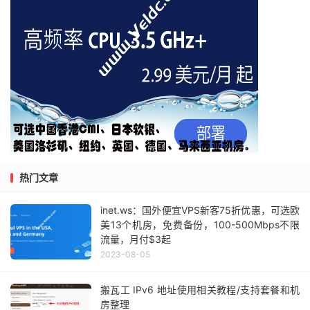
热门文章
inet.ws：国外便宜VPS新客75折优惠，可选欧
美13个机房，免费备份，100-500Mbps不限
流量，月付$3起
2023-08-05
搬瓦工 IPv6 地址使用相关教程/支持套餐和机
房整理