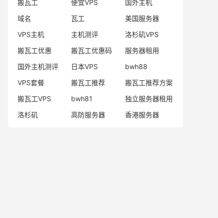
搬瓦工
便宜VPS
国外主机
域名
瓦工
美国服务器
VPS主机
主机测评
洛杉矶VPS
搬瓦工优惠
搬瓦工优惠码
服务器租用
国外主机测评
日本VPS
bwh88
VPS套餐
搬瓦工推荐
搬瓦工推荐方案
搬瓦工VPS
bwh81
独立服务器租用
洛杉矶
高防服务器
香港服务器