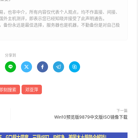
易，也非中介，所有内容仅代表个人观点，均不作直接、间接、
国外主机测评，即表示您已经知晓并接受了此声明通告。
能，备份永远是最佳选择，服务器也是机器，不勤备份是对自己极
分享到





即刻搜索
邓亚萍
下一篇
Win10预览版9879中文版ISO镜像下载