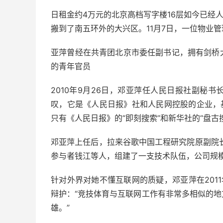
日租金约4万元的北京高档写字楼16层如今已经
搬到了南五环外的大兴区。11月7日，一位物业管
亚萍曾经在共青团北京市委任副书记，拥有剑桥
的青年官员
2010年9月26日，邓亚萍任人民日报社副秘
叹，它是《人民日报》社和人民网控股的企业，
只有《人民日报》的“即刻搜索”和新华社的“盘古
邓亚萍上任后，拉来谷歌中国工程研究院原副院长
参与者钱江等人，组建了一支技术队伍，公司规模
针对外界对她不懂互联网的质疑，邓亚萍在201
辩护：“竞技体育与互联网工作有非常多相似的
雄。”