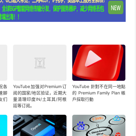
祝各
YouTube加强对Premium订
YouTube 針對不在同一地點
速脚
阅的国家/地区验证，近期大
的 Premium Family Plan 帳
友们
量清理印度IN/土耳其/阿根
戶採取行動
廷等订阅。