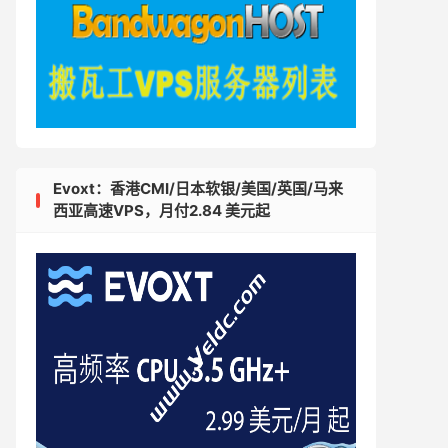
Evoxt：香港CMI/日本软银/美国/英国/马来
西亚高速VPS，月付2.84 美元起