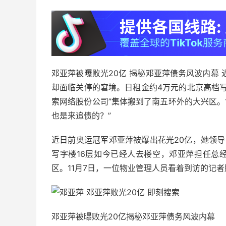
邓亚萍被曝败光20亿 揭秘邓亚萍债务风波内幕
却面临关停的窘境。日租金约4万元的北京高档写
索网络股份公司”集体搬到了南五环外的大兴区。
也是来追债的？”
近日前奥运冠军邓亚萍被爆出花光20亿，她领
写字楼16层如今已经人去楼空，邓亚萍担任总
区。11月7日，一位物业管理人员看着到访的记者
邓亚萍被曝败光20亿揭秘邓亚萍债务风波内幕