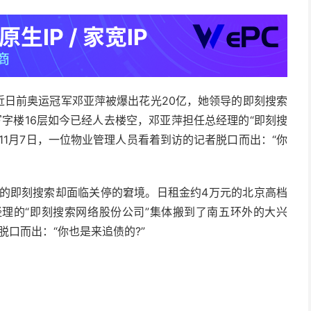
 近日前奥运冠军邓亚萍被爆出花光20亿，她领导的即刻搜索
字楼16层如今已经人去楼空，邓亚萍担任总经理的“即刻搜
11月7日，一位物业管理人员看着到访的记者脱口而出：“你
导的即刻搜索却面临关停的窘境。日租金约4万元的北京高档
经理的“即刻搜索网络股份公司”集体搬到了南五环外的大兴
脱口而出：“你也是来追债的?”