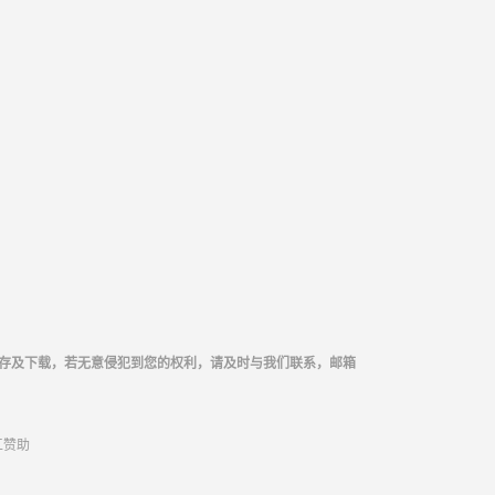
存及下载，若无意侵犯到您的权利，请及时与我们联系，邮箱
工
赞助