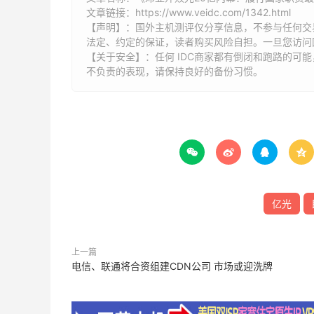
文章链接：
https://www.veidc.com/1342.html
【声明】：国外主机测评仅分享信息，不参与任何交
法定、约定的保证，读者购买风险自担。一旦您访问
【关于安全】：任何 IDC商家都有倒闭和跑路的可
不负责的表现，请保持良好的备份习惯。




亿光
上一篇
电信、联通将合资组建CDN公司 市场或迎洗牌