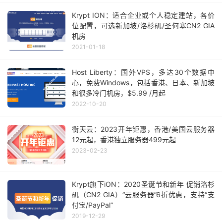
Krypt ION：适合企业或个人稳定建站，各价
位配置，可选新加坡/洛杉矶/圣何塞CN2 GIA
机房
2021-01-18
Host Liberty：国外VPS，多达30个数据中
心，免费Windows，包括香港、日本、新加坡
和很多冷门机房，$5.99 /月起
2022-10-20
衡天云：2023开年钜惠，香港/美国云服务器
12元起，香港独立服务器499元起
2023-02-23
Krypt旗下iON：2020圣诞节和新年 促销洛杉
矶（CN2 GIA）“云服务器”6折优惠，支持“支
付宝/PayPal”
2019-12-29