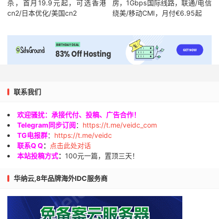
杀，首月19.9元起，可选香港
房，1Gbps国际线路，联通/电信
cn2/日本优化/美国cn2
绕美/移动CMI，月付€6.95起
联系我们
欢迎骚扰：承接代付、投稿、广告合作！
Telegram同步订阅
：
https://t.me/veidc_com
TG电报群
：
https://t.me/veidc
联系Q Q
：
点击此处对话
本站投稿方式
：
100元一篇，置顶三天！
华纳云,8年品牌海外IDC服务商