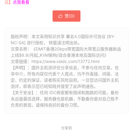
元】
点我看看
赞(
0
)

版权声明：本文采用知识共享 署名4.0国际许可协议 [BY-
NC-SA] 进行授权， 转载请注明出处。
文章名称：《DMIT香港2Gbps带宽国际大带宽云服务器新品
上线$6.9/月起_KVM架构/适合香港本地及国际访问》
文章链接：
https://www.veidc.com/13772.html
【声明】：国外主机测评仅分享信息，不参与任何交易，也
非中介，所有内容仅代表个人观点，均不作直接、间接、法
定、约定的保证，读者购买风险自担。一旦您访问国外主机
测评，即表示您已经知晓并接受了此声明通告。
【关于安全】：任何 IDC商家都有倒闭和跑路的可能，备份
永远是最佳选择，服务器也是机器，不勤备份是对自己极不
负责的表现，请保持良好的备份习惯。
分享到