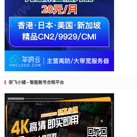
奈飞小铺 – 智能账号合租平台