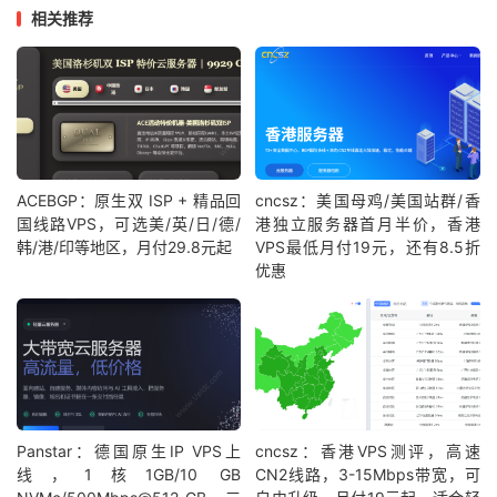
相关推荐
ACEBGP：原生双 ISP + 精品回
cncsz：美国母鸡/美国站群/香
国线路VPS，可选美/英/日/德/
港独立服务器首月半价，香港
韩/港/印等地区，月付29.8元起
VPS最低月付19元，还有8.5折
优惠
Panstar：德国原生IP VPS上
cncsz：香港VPS测评，高速
线，1核1GB/10 GB
CN2线路，3-15Mbps带宽，可