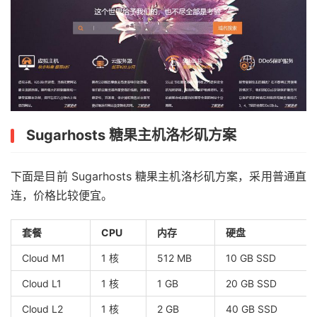
Sugarhosts 糖果主机洛杉矶方案
下面是目前 Sugarhosts 糖果主机洛杉矶方案，采用普通直
连，价格比较便宜。
套餐
CPU
内存
硬盘
Cloud M1
1 核
512 MB
10 GB SSD
Cloud L1
1 核
1 GB
20 GB SSD
Cloud L2
1 核
2 GB
40 GB SSD