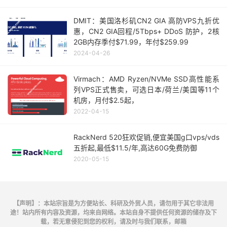
DMIT：美国洛杉矶CN2 GIA 高防VPS九折优
惠，CN2 GIA回程/5Tbps+ DDoS 防护，2核
2GB内存季付$71.99，年付$259.99
2024-04-26
Virmach：AMD Ryzen/NVMe SSD高性能系
列VPS正式售卖，可选日本/荷兰/美国等11个
机房，月付$2.5起，
2022-04-15
RackNerd 520狂欢促销,便宜美国g口vps/vds
五折起,最低$11.5/年,高达60G免费防御
2020-05-15
【声明】：本站宗旨是为方便站长、科研及外贸人员，请勿用于其它非法用
途！站内所有内容及资源，均来自网络。本站自身不提供任何资源的储存及下
载，若无意侵犯到您的权利，请及时与我们联系，邮箱