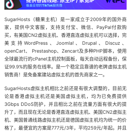
SugarHosts（糖果主机）是一家成立于2009年的国外商
家，提供中文客服，支持支付宝、微信、PayPal付款购
买，有美国CN2虚拟主机、香港直连虚拟主机可以选择，完
美支持WordPress、Joomla!、Drupal、Discuz、
openCart、 Prestashop、Zencart及多种PHP脚本，使用
全球最流行的cPanel主机控制面板，每天自动远程备份，保
证99.9%的服务在线率。是一个稳定且靠谱的老牌虚拟主机
销售商！是免备案建站虚拟主机的首先商家之一。
SugarHosts虚拟主机相比之前还是有很大调整的，目前无
论是香港虚拟主机还是美国虚拟主机，均为已免费提供
3Gbps DDoS防护，并且相比之前在流量方面有很大的提
升了，而且现在无论是香港直连虚拟主机、美国CN2虚拟主
机、美国普通线路虚拟主机还是德国虚拟主机均为统一的价
格了，最便宜的方案是777元/3年，平均259元/年起。并且