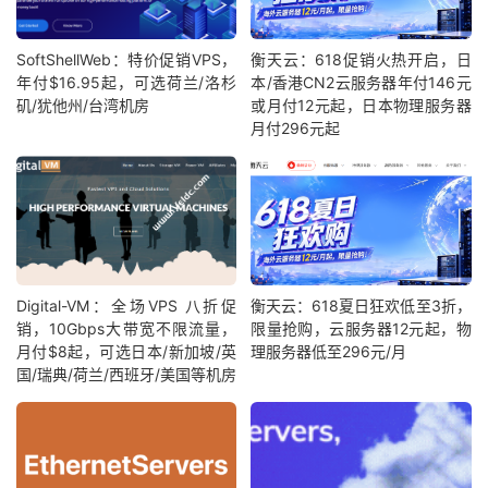
SoftShellWeb：特价促销VPS，
衡天云：618促销火热开启，日
年付$16.95起，可选荷兰/洛杉
本/香港CN2云服务器年付146元
矶/犹他州/台湾机房
或月付12元起，日本物理服务器
月付296元起
Digital-VM：全场VPS 八折促
衡天云：618夏日狂欢低至3折，
销，10Gbps大带宽不限流量，
限量抢购，云服务器12元起，物
月付$8起，可选日本/新加坡/英
理服务器低至296元/月
国/瑞典/荷兰/西班牙/美国等机房