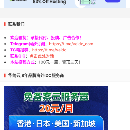
联系我们
欢迎骚扰：承接代付、投稿、广告合作！
Telegram同步订阅
：
https://t.me/veidc_com
TG电报群
：
https://t.me/veidc
联系Q Q
：
点击此处对话
本站投稿方式
：
100元一篇，置顶三天！
华纳云,8年品牌海外IDC服务商