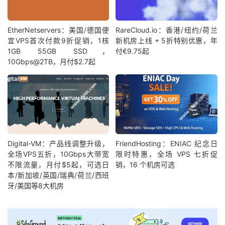
EtherNetservers：美国/德国便
RareCloud.io：香港/纽约/荷兰
宜VPS首次付款9折促销，1核
新机房上线 + 5折特别优惠，年
1GB 55GB SSD，
付€9.75起
10Gbps@2TB，月付$2.7起
Digital-VM：产品线调整升级，
FriendHosting：ENIAC 纪念日
全场VPS五折，10Gbps大带宽
限时特惠，全场 VPS 七折促
不限流量，月付$5起，可选日
销，16 个机房可选
本/新加坡/英国/瑞典/荷兰/西班
牙/美国等8大机房