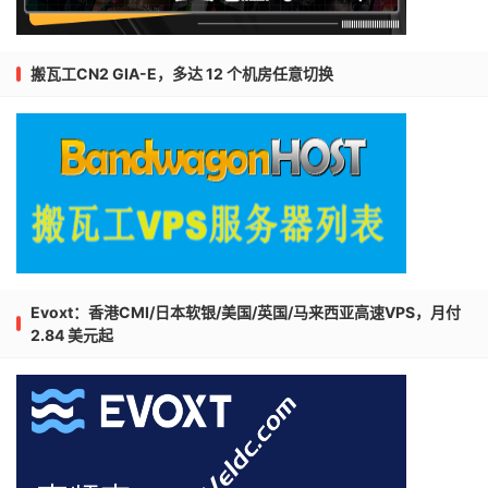
搬瓦工CN2 GIA-E，多达 12 个机房任意切换
Evoxt：香港CMI/日本软银/美国/英国/马来西亚高速VPS，月付
2.84 美元起