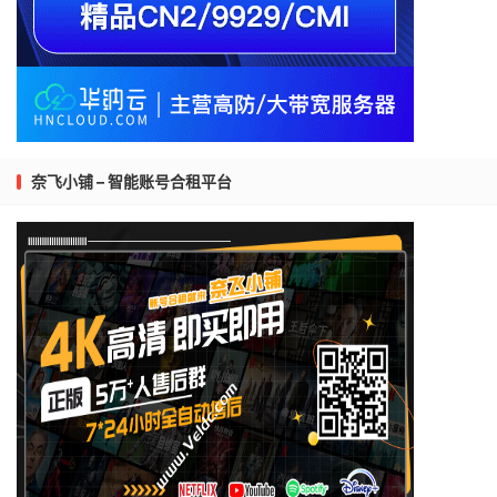
奈飞小铺 – 智能账号合租平台