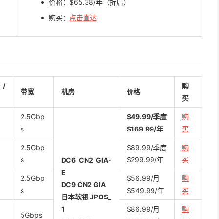
价格：$‭65.38/年（折后）
购买：
点击直达
/
购
带宽
机房
价格
买
2.5Gbp
$49.99/季度
购
s
$169.99/年
买
2.5Gbp
$89.99/季度
购
s
$299.99/年
买
DC6 CN2 GIA-
E
2.5Gbp
$56.99/月
购
DC9 CN2 GIA
s
$549.99/年
买
日本软银 JPOS_
1
$86.99/月
购
5Gbps