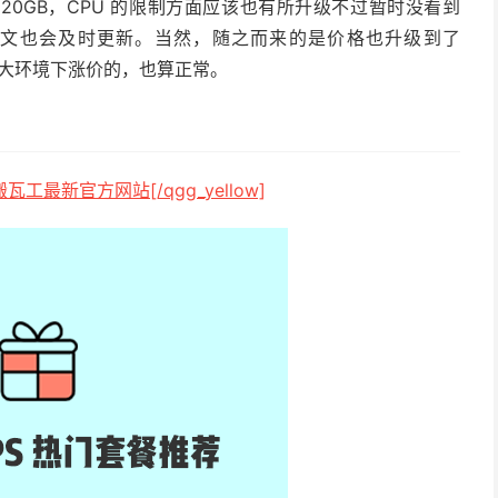
级到了 20GB，CPU 的限制方面应该也有所升级不过暂时没看到
新本文也会及时更新。当然，随之而来的是价格也升级到了
涨价的大环境下涨价的，也算正常。
达搬瓦工最新官方网站[/qgg_yellow]