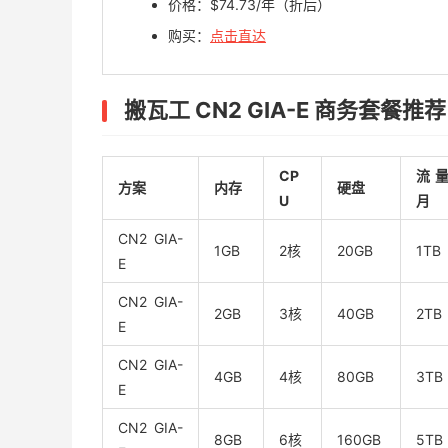
价格：$‭74.73/年（折后）
购买：
点击直达
搬瓦工 CN2 GIA-E 商务套餐推荐
CP
流量
方案
内存
硬盘
U
月
CN2 GIA-
1GB
2核
20GB
1TB
E
CN2 GIA-
2GB
3核
40GB
2TB
E
CN2 GIA-
4GB
4核
80GB
3TB
E
CN2 GIA-
8GB
6核
160GB
5TB