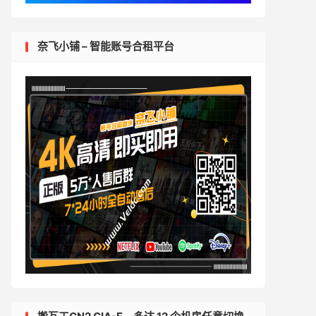
奈飞小铺 – 智能账号合租平台