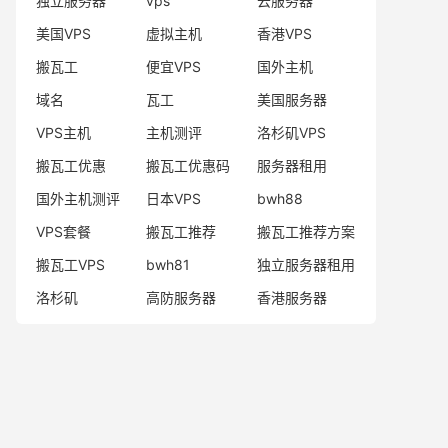
独立服务器
vps
云服务器
美国VPS
虚拟主机
香港VPS
搬瓦工
便宜VPS
国外主机
域名
瓦工
美国服务器
VPS主机
主机测评
洛杉矶VPS
搬瓦工优惠
搬瓦工优惠码
服务器租用
国外主机测评
日本VPS
bwh88
VPS套餐
搬瓦工推荐
搬瓦工推荐方案
搬瓦工VPS
bwh81
独立服务器租用
洛杉矶
高防服务器
香港服务器