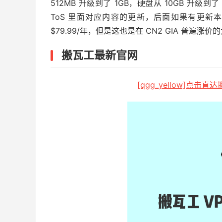
512MB 升级到了 1GB，硬盘从 10GB 升
ToS 里面对应内容的更新，后面如果有更
$79.99/年，但是这也是在 CN2 GIA 普遍
搬瓦工最新官网
[qgg_yellow]点击直