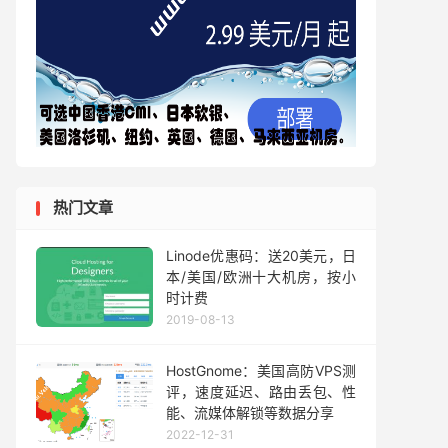
热门文章
Linode优惠码：送20美元，日
本/美国/欧洲十大机房，按小
时计费
2019-08-13
HostGnome：美国高防VPS测
评，速度延迟、路由丢包、性
能、流媒体解锁等数据分享
2022-12-31