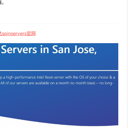
器。
pinservers官网