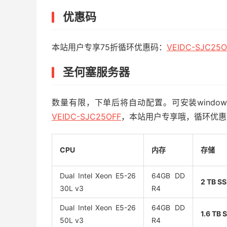
优惠码
本站用户专享75折循环优惠码：
VEIDC-SJC25O
圣何塞服务器
数量有限，下单后将自动配置。可安装wind
VEIDC-SJC25OFF
，本站用户专享哦，循环优惠
CPU
内存
存储
Dual Intel Xeon E5-26
64GB DD
2 TB S
30L v3
R4
Dual Intel Xeon E5-26
64GB DD
1.6 TB 
50L v3
R4