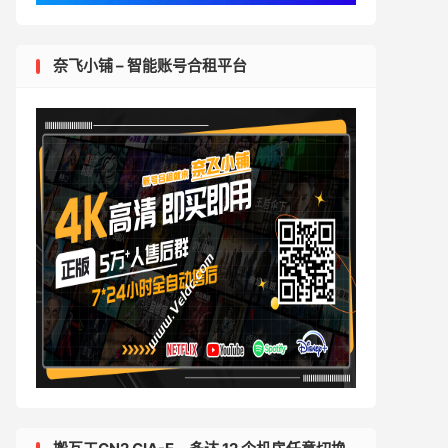
奈飞小铺 – 智能账号合租平台