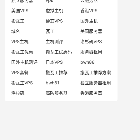
独立服务器
vps
云服务器
美国VPS
虚拟主机
香港VPS
搬瓦工
便宜VPS
国外主机
域名
瓦工
美国服务器
VPS主机
主机测评
洛杉矶VPS
搬瓦工优惠
搬瓦工优惠码
服务器租用
国外主机测评
日本VPS
bwh88
VPS套餐
搬瓦工推荐
搬瓦工推荐方案
搬瓦工VPS
bwh81
独立服务器租用
洛杉矶
高防服务器
香港服务器