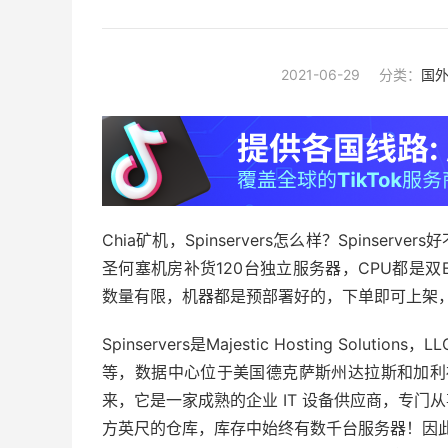
2021-06-29
分类：
国
Chia矿机，Spinservers怎么样？Spinserver
圣何塞机房补货120台独立服务器，CPU都是双E5
数量有限，机器都是预部署好的，下单即可上架
Spinservers是Majestic Hosting Solut
等，数据中心位于美国德克萨斯州达拉斯和加利福尼亚圣何
来，它是一家成熟的企业 IT 设备供应商，专门从
方英尺的仓库，库存中始终有数千台服务器！因此Sp