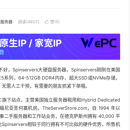
外服务器
阅读(4807)
赞(
5
)

s好不好，Spinservers大硬盘服务器。Spinservers刚刚在美国
系列，64-512GB DDR4内存，超大SSD或NVMe存储，
，无需人工干预，有需要的朋友抓紧下单哦。
ions，LLC旗下站点，主营美国独立服务器租用和Hybrid Dedicated
塞机房。TheServerStore.com，自 1994 年以
事二手服务器和工作站业务，在德克萨斯州拥有 40,000 平
inservers相较于同行拥有不可比拟的硬件优势，所售机