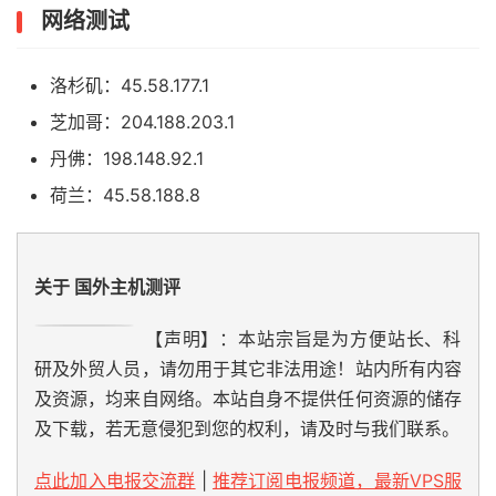
网络测试
洛杉矶：45.58.177.1
芝加哥：204.188.203.1
丹佛：198.148.92.1
荷兰：45.58.188.8
关于 国外主机测评
【声明】：本站宗旨是为方便站长、科
研及外贸人员，请勿用于其它非法用途！站内所有内容
及资源，均来自网络。本站自身不提供任何资源的储存
及下载，若无意侵犯到您的权利，请及时与我们联系。
点此加入电报交流群
|
推荐订阅电报频道，最新VPS服