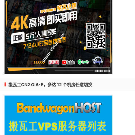
搬瓦工CN2 GIA-E，多达 12 个机房任意切换