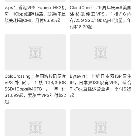
v.ps：香港VPS Equinix HK2机
CloudCone：#9周年庆典#美国
房，1Gbps国际线路，联通/电信
洛杉矶便宜VPS，1核/1G内
绕美/移动CMI，月付€6.95起
存/25G SSD/1Gbs@4T流量，年
付$18.29起
ColoCrossing：美国洛杉矶便宜
ByteVirt：上新日本双ISP原生
VPS补货，1核1GB/30GB
IP，日本双ISP家宽VPS，适合
SSD/1Gbps@40TB，年付
TikTok直播运营业务，季付$25
$10.99起，爱尔兰VPS年付$22
起
起