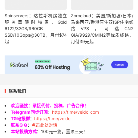
Spinservers：达拉斯机房独立
Zorocloud：美国/新加坡/日本/
服务器限时特惠，Gold
马来西亚/香港原生双ISP住宅线
6122/32GB/960GB
路VPS，可选CN2
SSD/10Gbps@30TB，月付$74
GIA/9929/CMIN2等优质线路，
起
月付39元起
联系我们
欢迎骚扰：承接代付、投稿、广告合作！
Telegram同步订阅
：
https://t.me/veidc_com
TG电报群
：
https://t.me/veidc
联系Q Q
：
点击此处对话
本站投稿方式
：
100元一篇，置顶三天！