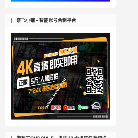
奈飞小铺 – 智能账号合租平台