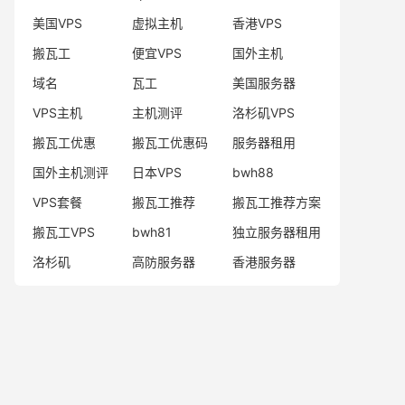
美国VPS
虚拟主机
香港VPS
搬瓦工
便宜VPS
国外主机
域名
瓦工
美国服务器
VPS主机
主机测评
洛杉矶VPS
搬瓦工优惠
搬瓦工优惠码
服务器租用
国外主机测评
日本VPS
bwh88
VPS套餐
搬瓦工推荐
搬瓦工推荐方案
搬瓦工VPS
bwh81
独立服务器租用
洛杉矶
高防服务器
香港服务器