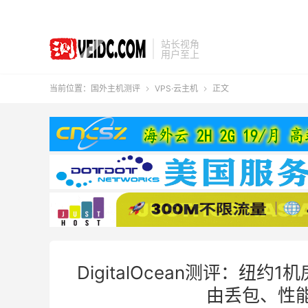
站长视角
用户至上
当前位置：
国外主机测评
VPS·云主机
正文


DigitalOcean测评：
由丢包、性