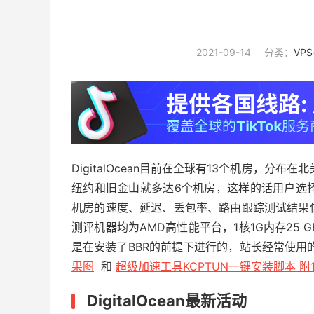
2021-09-14
分类：
VP
DigitalOcean目前在全球有13个机房，分
纽约和旧金山就多达6个机房，这样的话用户选择起来可
机房的速度、延迟、丢包率、路由跟踪测试结果信息，
测评机器均为AMD高性能平台，1核1G内存25 G
是在安装了BBR的前提下进行的，站长经常使用的
果图
和
超级加速工具KCPTUN一键安装脚本 附
DigitalOcean最新活动