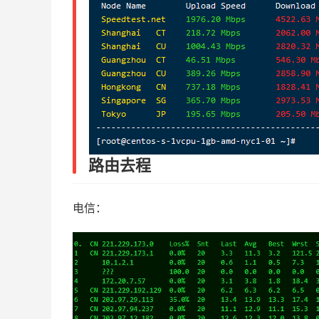
路由去程
电信：