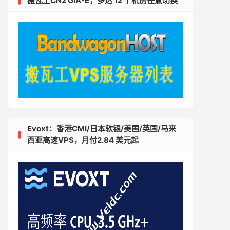
搬瓦工CN2 GIA-E，多达 12 个机房任意切换
Evoxt：香港CMI/日本软银/美国/英国/马来
西亚高速VPS，月付2.84 美元起