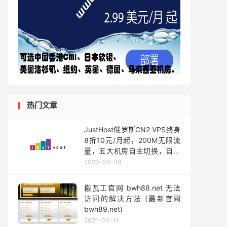
热门文章
JustHost俄罗斯CN2 VPS终身
8折10元/月起，200M无限流
量，五大机房自主切换，自主
免费换IP
2020-04-08
搬瓦工官网 bwh88.net 无法
访问的解决方法 (最新官网
bwh89.net)
2021-03-11