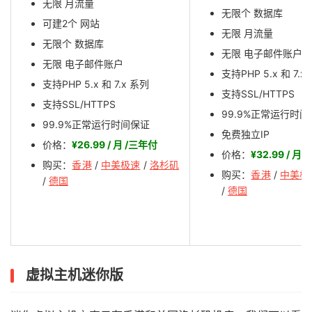
无限 月流量
无限个 数据库
可建2个 网站
无限 月流量
无限个 数据库
无限 电子邮件账户
无限 电子邮件账户
支持PHP 5.x 和 7.x
支持PHP 5.x 和 7.x 系列
支持SSL/HTTPS
支持SSL/HTTPS
99.9%正常运行时
99.9%正常运行时间保证
免费独立IP
价格：
¥26.99 / 月 /三年付
价格：
¥32.99 / 月
购买：
香港
/
中美极速
/
洛杉矶
购买：
香港
/
中美极
/
德国
/
德国
虚拟主机迷你版