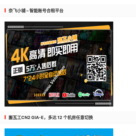
奈飞小铺 – 智能账号合租平台
搬瓦工CN2 GIA-E，多达 12 个机房任意切换