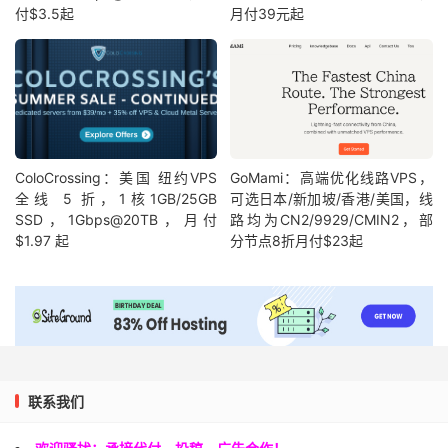
付$3.5起
月付39元起
ColoCrossing：美国 纽约VPS
GoMami：高端优化线路VPS，
全线 5 折，1核1GB/25GB
可选日本/新加坡/香港/美国，线
SSD，1Gbps@20TB，月付
路均为CN2/9929/CMIN2，部
$1.97 起
分节点8折月付$23起
联系我们