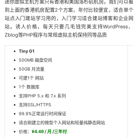
迷你虚拟主机方案只有香港和美国洛杉矶机房。我们可以看
到上面的香港机房配置2个方案，年付比较便宜，适合单个
站点入门建站学习用的，入门学习适合建站博客和企业网
站。诱人价格，每天只要几毛钱完美支持WordPress、
Zblog等PHP程序与常规虚拟主机保持同等品质
Tiny G1
500MB 磁盘空间
50GB 月流量
可建1个 网站
1个 数据库
支持PHP 5.x 和 7.x 系列
支持SSL/HTTPS
99.9%正常运行时间保证
适合刚建立的微型个人网站和轻量纯静态网站
价格：
¥4.49 / 月 /三年付