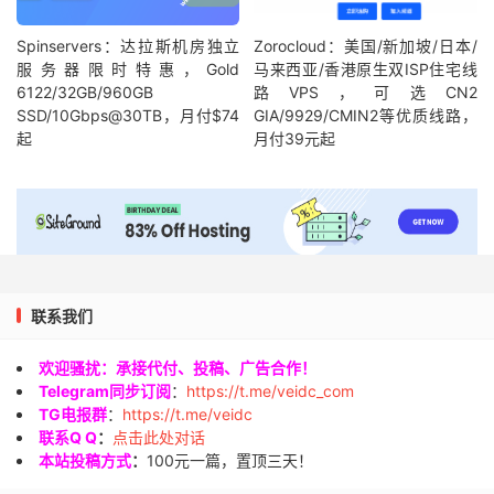
Spinservers：达拉斯机房独立
Zorocloud：美国/新加坡/日本/
服务器限时特惠，Gold
马来西亚/香港原生双ISP住宅线
6122/32GB/960GB
路VPS，可选CN2
SSD/10Gbps@30TB，月付$74
GIA/9929/CMIN2等优质线路，
起
月付39元起
联系我们
欢迎骚扰：承接代付、投稿、广告合作！
Telegram同步订阅
：
https://t.me/veidc_com
TG电报群
：
https://t.me/veidc
联系Q Q
：
点击此处对话
本站投稿方式
：
100元一篇，置顶三天！