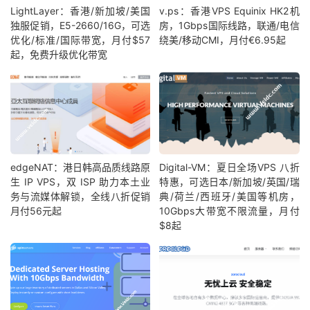
LightLayer：香港/新加坡/美国
v.ps：香港VPS Equinix HK2机
独服促销，E5-2660/16G，可选
房，1Gbps国际线路，联通/电信
优化/标准/国际带宽，月付$57
绕美/移动CMI，月付€6.95起
起，免费升级优化带宽
edgeNAT：港日韩高品质线路原
Digital-VM：夏日全场VPS 八折
生 IP VPS，双 ISP 助力本土业
特惠，可选日本/新加坡/英国/瑞
务与流媒体解锁，全线八折促销
典/荷兰/西班牙/美国等机房，
月付56元起
10Gbps大带宽不限流量，月付
$8起