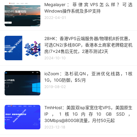
Megalayer：菲律宾VPS怎么样？可选
Windows操作系统及多IP支持
2022-04-01
28HK：香港VPS云端服务器/物理机8折优惠，
可选CN2/多线BGP，香港本土商家老牌稳定机
房/7x24售后无忧，2港币测试2天
2024-10-10
ioZoom：洛杉矶QN，亚洲优化线路，1核
1G，10G防御，$5/月
2019-08-02
TmhHost：美国双isp家宽住宅VPS，美国原生
IP，1核1G内存10 GB SSD，
30Mbps@800GB流量，月付50元起
2023-12-18