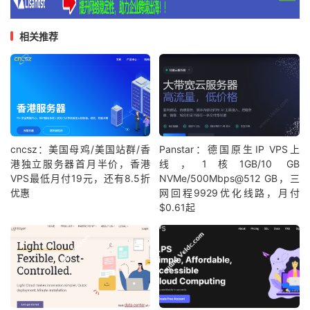
相关推荐
cncsz：美国母鸡/美国站群/香
Panstar：德国原生IP VPS上
港独立服务器首月半价，香港
线，1核1GB/10 GB
VPS最低月付19元，还有8.5折
NVMe/500Mbps@512 GB，三
优惠
网回程9929优化线路，月付
$0.61起