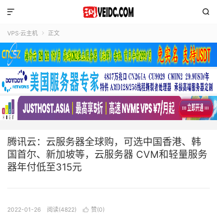


VPS·云主机
正文

腾讯云：云服务器全球购，可选中国香港、韩
国首尔、新加坡等，云服务器 CVM和轻量服务
器年付低至315元
2022-01-26
阅读(4822)
赞(
0
)
