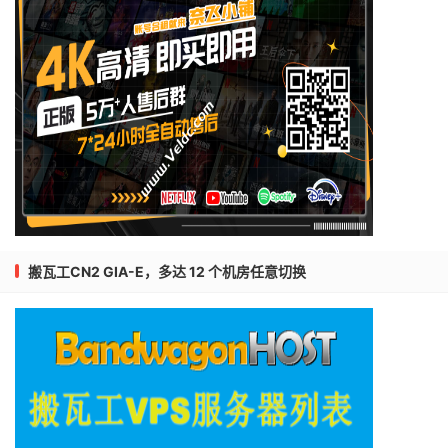
搬瓦工CN2 GIA-E，多达 12 个机房任意切换