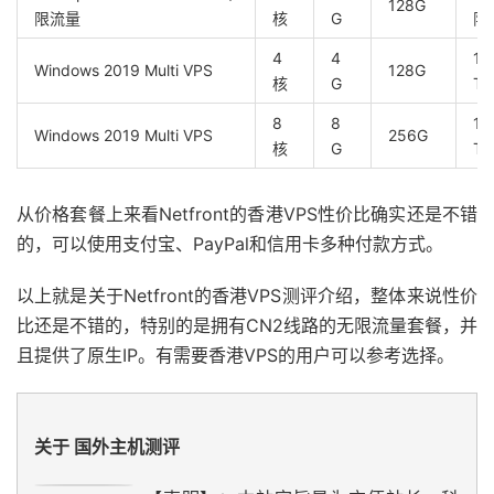
128G
限流量
核
G
限
4
4
10
Windows 2019 Multi VPS
128G
核
G
TB
8
8
10
Windows 2019 Multi VPS
256G
核
G
TB
从价格套餐上来看Netfront的香港VPS性价比确实还是不错
的，可以使用支付宝、PayPal和信用卡多种付款方式。
以上就是关于Netfront的香港VPS测评介绍，整体来说性价
比还是不错的，特别的是拥有CN2线路的无限流量套餐，并
且提供了原生IP。有需要香港VPS的用户可以参考选择。
关于 国外主机测评