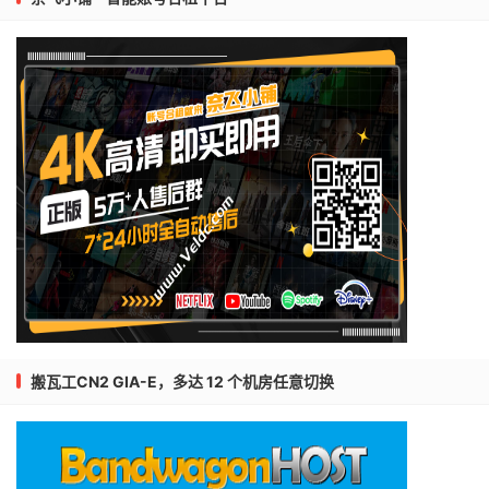
搬瓦工CN2 GIA-E，多达 12 个机房任意切换