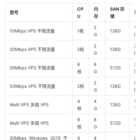
CP
内
SAN存
型号
带
U
存
储
2
1
10Mbps VPS 不限流量
1核
128G
G
限
2
2
20Mbps VPS 不限流量
2核
128G
G
限
8
8
2
20Mbps VPS 不限流量
512G
核
G
限
2
5
50Mbps VPS 不限流量
2核
128G
G
限
4
4
10
Multi VPS 多個 VPS
128G
核
G
TB
8
8
16
Multi VPS 多個 VPS
512G
核
G
TB
20Mbps Windows 2019 不
4
4
2