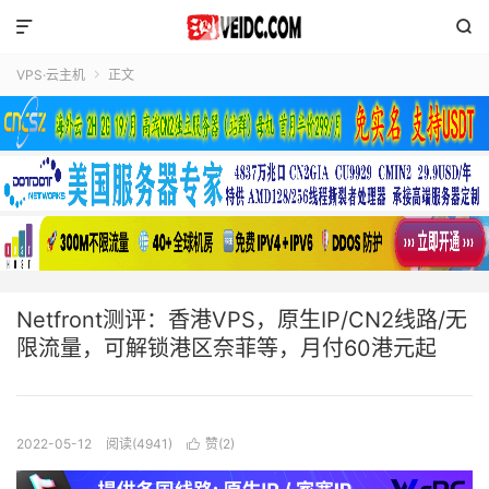


VPS·云主机
正文

Netfront测评：香港VPS，原生IP/CN2线路/无
限流量，可解锁港区奈菲等，月付60港元起
2022-05-12
阅读(4941)
赞(
2
)
