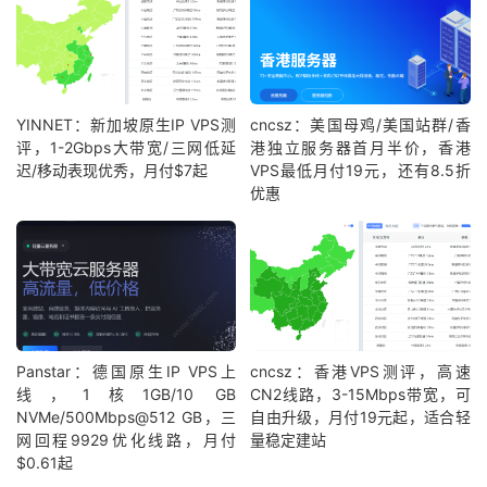
YINNET：新加坡原生IP VPS测
cncsz：美国母鸡/美国站群/香
评，1-2Gbps大带宽/三网低延
港独立服务器首月半价，香港
迟/移动表现优秀，月付$7起
VPS最低月付19元，还有8.5折
优惠
Panstar：德国原生IP VPS上
cncsz：香港VPS测评，高速
线，1核1GB/10 GB
CN2线路，3-15Mbps带宽，可
NVMe/500Mbps@512 GB，三
自由升级，月付19元起，适合轻
网回程9929优化线路，月付
量稳定建站
$0.61起