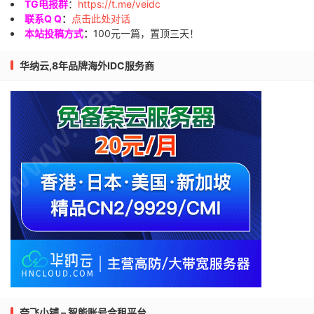
TG电报群
：
https://t.me/veidc
联系Q Q
：
点击此处对话
本站投稿方式
：
100元一篇，置顶三天！
华纳云,8年品牌海外IDC服务商
奈飞小铺 – 智能账号合租平台