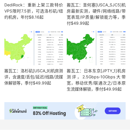
DediRock：重新上架三款特价
搬瓦工：圣何塞[USCA_SJC5]机
VPS限时7.5折，可选洛杉矶/纽
房最新实测，硬件/网络线路/带
约机房，年付$8.16起
宽表现/IP质量/解锁能力等，季
付$49.99起
搬瓦工：洛杉矶[USCA_9]机房测
搬瓦工：日本东京[JPTY_1]机房
评，含速度/丢包/延迟/线路/流媒
测评，2.5Gbps-10Gbps大带
体解锁等，季付$49.99起
宽，移动优秀/联通次之/日本原
生流媒体解锁，季付$49.99起