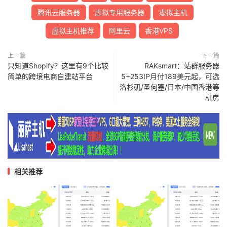
腾讯云服务器
虚拟专用服务器
虚拟主机
虚拟主机推荐
阿里云
香港VPS
上一篇
下一篇
只知道Shopify？这里有9个比较
RAKsmart：站群服务器
简单的跨境电商自建站平台
5+253IP月付189美元起，可选
洛杉矶/圣何塞/日本/中国香港等
机房
相关推荐