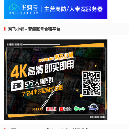
奈飞小铺 – 智能账号合租平台