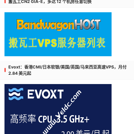
搬瓦工CN2 GIA-E，多达 12 个机房任意切换
Evoxt：香港CMI/日本软银/美国/英国/马来西亚高速VPS，月付
2.84 美元起