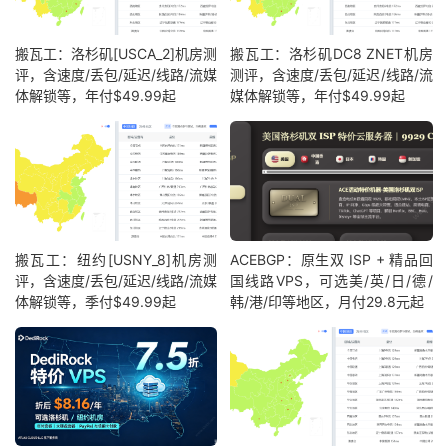
搬瓦工：洛杉矶[USCA_2]机房测
搬瓦工：洛杉矶DC8 ZNET机房
评，含速度/丢包/延迟/线路/流媒
测评，含速度/丢包/延迟/线路/流
体解锁等，年付$49.99起
媒体解锁等，年付$49.99起
搬瓦工：纽约[USNY_8]机房测
ACEBGP：原生双 ISP + 精品回
评，含速度/丢包/延迟/线路/流媒
国线路VPS，可选美/英/日/德/
体解锁等，季付$49.99起
韩/港/印等地区，月付29.8元起