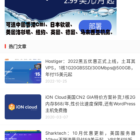
热门文章
Hostiger：2022黑五优惠正式上线，土耳其
VPS，1核1G20GBSSD/300Mbps@500GB，
年付15美元起
2022-10-25
iON Cloud美国CN2 GIA特价方案补货,1核2G
内存$68/年,性价比速度保障,还有WordPress
主机免费撸
2020-03-07
Sharktech：10月优惠更新，美国服务器
1Gbps不限流量月付59美元起，VPS年付5折