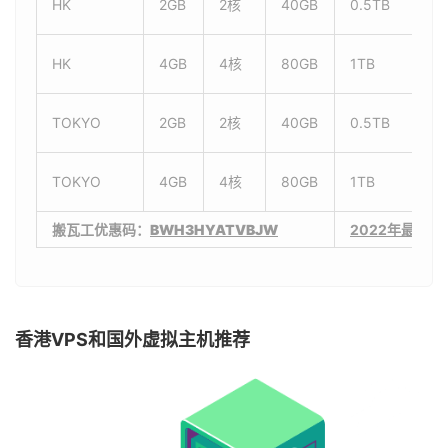
HK
2GB
2核
40GB
0.5TB
1G
HK
4GB
4核
80GB
1TB
1G
TOKYO
2GB
2核
40GB
0.5TB
1.
TOKYO
4GB
4核
80GB
1TB
1.
搬瓦工优惠码：
BWH3HYATVBJW
2022年最新
香港VPS和国外虚拟主机推荐