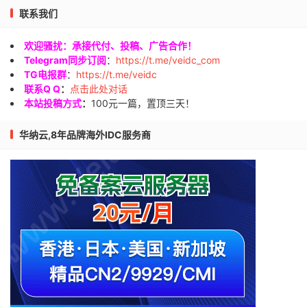
联系我们
欢迎骚扰：承接代付、投稿、广告合作！
Telegram同步订阅
：
https://t.me/veidc_com
TG电报群
：
https://t.me/veidc
联系Q Q
：
点击此处对话
本站投稿方式
：
100元一篇，置顶三天！
华纳云,8年品牌海外IDC服务商