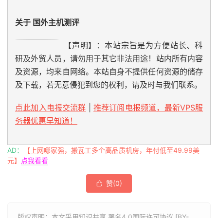
关于 国外主机测评
【声明】：本站宗旨是为方便站长、科
研及外贸人员，请勿用于其它非法用途！站内所有内容
及资源，均来自网络。本站自身不提供任何资源的储存
及下载，若无意侵犯到您的权利，请及时与我们联系。
点此加入电报交流群
|
推荐订阅电报频道，最新VPS服
务器优惠早知道！
AD：
【上网哪家强，搬瓦工多个高品质机房，年付低至49.99美
元】
点我看看
赞(
0
)

版权声明：本文采用知识共享 署名4.0国际许可协议 [BY-