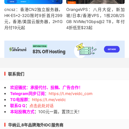
cncsz：香港CN2独立服务器，
OrangeVPS：八月大促，新加
HK-E5*2-32G限时9折首月299
坡/日本/香港VPS，1核2GB/25
元，香港/美国云服务器，2H1G
GB NVMe/1Gbps@2 TB，年付
月付19元起
4折低至$23起
联系我们
欢迎骚扰：承接代付、投稿、广告合作！
Telegram同步订阅
：
https://t.me/veidc_com
TG电报群
：
https://t.me/veidc
联系Q Q
：
点击此处对话
本站投稿方式
：
100元一篇，置顶三天！
华纳云,8年品牌海外IDC服务商