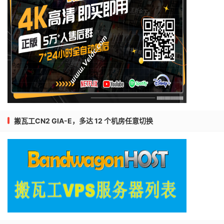
搬瓦工CN2 GIA-E，多达 12 个机房任意切换