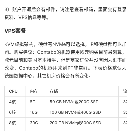
3）账户开通后会有邮件，请注意查看邮箱，里面会有登录
资料、VPS信息等等。
VPS套餐
KVM虚拟架构，硬盘有NVMe可以选择，IP和硬盘都可以加
购。购买建议：Contabo的机器使用欧元购买目前最划算，
欧元目前和美国基本持平，但是商家订价并没有因为汇率而
改变，Contabo的机器用来刷PT非常好。下表价格默认为
德国数据中心，其它机房价格会有所变化。
CPU
内存
存储
流
4核
8G
50 GB NVMe或200G SSD
32T
6核
16G
100 GB NVMe或400G SSD
32T
8核
30G
200 GB NVMe或800G SSD
32T