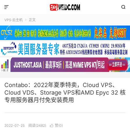


VPS·云主机
正文

Contabo：2022年夏季特卖，Cloud VPS、
Cloud VDS、Storage VPS和AMD Epyc 32 核
专用服务器月付免安装费用
2022-07-25
阅读(2482)
赞(
0
)
