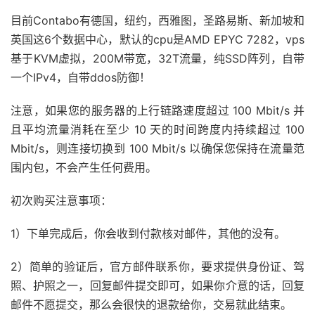
目前Contabo有德国，纽约，西雅图，圣路易斯、新加坡和
英国这6个数据中心，默认的cpu是AMD EPYC 7282，vps
基于KVM虚拟，200M带宽，32T流量，纯SSD阵列，自带
一个IPv4，自带ddos防御！
注意，如果您的服务器的上行链路速度超过 100 Mbit/s 并
且平均流量消耗在至少 10 天的时间跨度内持续超过 100
Mbit/s，则连接切换到 100 Mbit/s 以确保您保持在流量范
围内包，不会产生任何费用。
初次购买注意事项：
1）下单完成后，你会收到付款核对邮件，其他的没有。
2）简单的验证后，官方邮件联系你，要求提供身份证、驾
照、护照之一，回复邮件提交即可，如果你介意的话，回复
邮件不愿提交，那么会很快的退款给你，交易就此结束。