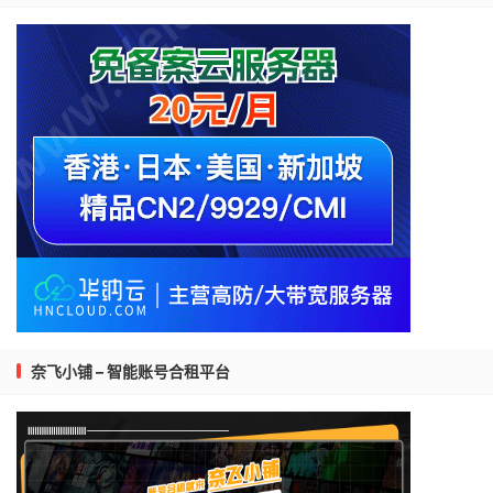
奈飞小铺 – 智能账号合租平台