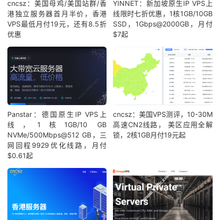
cncsz：美国母鸡/美国站群/香
YINNET：新加坡原生IP VPS上
港独立服务器首月半价，香港
线限时七折优惠，1核1GB/10GB
VPS最低月付19元，还有8.5折
SSD，1Gbps@2000GB，月付
优惠
$7起
Panstar：德国原生IP VPS上
cncsz：美国VPS测评，10-30M
线，1核1GB/10 GB
高速CN2线路， 美区应用全解
NVMe/500Mbps@512 GB，三
锁，2核1GB月付19元起
网回程9929优化线路，月付
$0.61起