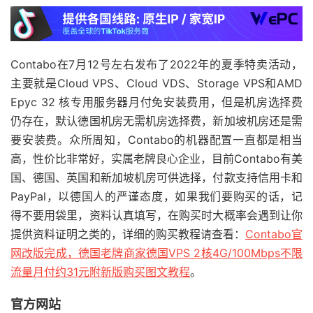
Contabo在7月12号左右发布了2022年的夏季特卖活动，
主要就是Cloud VPS、Cloud VDS、Storage VPS和AMD
Epyc 32 核专用服务器月付免安装费用，但是机房选择费
仍存在，默认德国机房无需机房选择费，新加坡机房还是需
要安装费。众所周知，Contabo的机器配置一直都是相当
高，性价比非常好，实属老牌良心企业，目前Contabo有美
国、德国、英国和新加坡机房可供选择，付款支持信用卡和
PayPal，以德国人的严谨态度，如果我们要购买的话，记
得不要用袋里，资料认真填写，在购买时大概率会遇到让你
提供资料证明之类的，详细的购买教程请查看：
Contabo官
网改版完成，德国老牌商家德国VPS 2核4G/100Mbps不限
流量月付约31元附新版购买图文教程
。
官方网站