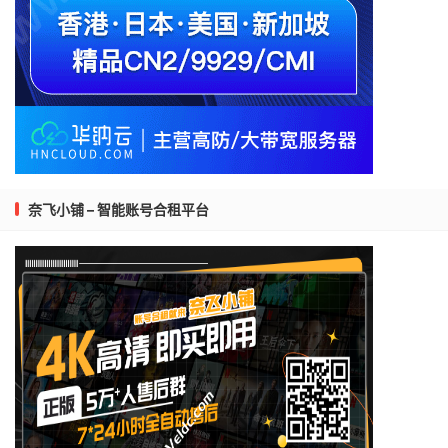
奈飞小铺 – 智能账号合租平台