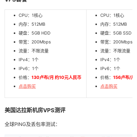
CPU：1核心
CPU：1核心
内存：512MB
内存：512MB
硬盘：5GB HDD
硬盘：5GB SSD
带宽：200Mbps
带宽：200Mbps
流量：不限流量
流量：不限流量
IPv4：1个
IPv4：1个
IPv6：1个
IPv6：1个
价格：
130卢布/月 约10元人民币
价格：
156卢布/月
点击购买
点击购买
美国达拉斯机房VPS测评
全球PING及丢包率测试：