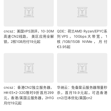
cncsz：美国VPS测评，10-30M
QDE：荷兰AMD Ryzen/EPYC系
高速CN2线路， 美区应用全解
列VPS，10Gbps大带宽，1
锁，2核1GB月付19元起
核/1GB/15GB NVMe，月付
€3.95起
cncsz：香港CN2独立服务器，
华纳云：免备案云服务器限量秒
HK-E5*2-32G限时9折首月299
杀，首月19.9元起，可选香港
元，香港/美国云服务器，2H1G
cn2/日本优化/美国cn2
月付19元起