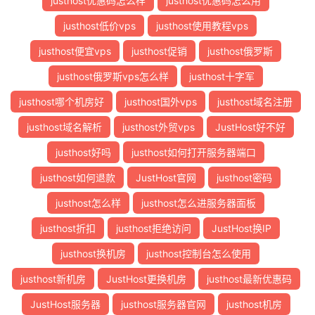
justhost优惠码怎么样
justhost优惠码怎么用
17
*
18
*
justhost低价vps
justhost使用教程vps
19
*
justhost便宜vps
justhost促销
justhost俄罗斯
20
*
21
101.4
.
130.54
189.44
 ms  AS4538  
中国,
北京,
 edu
.
justhost俄罗斯vps怎么样
justhost十字军
22
*
23
*
justhost哪个机房好
justhost国外vps
justhost域名注册
24
*
justhost域名解析
justhost外贸vps
JustHost好不好
25
*
26
*
justhost好吗
justhost如何打开服务器端口
27
*
justhost如何退款
JustHost官网
justhost密码
28
*
29
*
justhost怎么样
justhost怎么进服务器面板
30
*
justhost折扣
justhost拒绝访问
JustHost换IP
[
Info
]
测试路由
到
北京教育网
完成
！
justhost换机房
justhost控制台怎么使用
[
Info
]
四网路由快速测试
已完成
！
justhost新机房
JustHost更换机房
justhost最新优惠码
JustHost服务器
justhost服务器官网
justhost机房