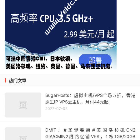
热门文章
SugarHosts：虚拟主机/VPS全场五折，香港
原生IP VPS云主机，月付44元起
2022-07-05
DMIT：#圣诞钜惠#美国洛杉矶CN2
GIA/CMIN2线路促销VPS，1核1GB/20GB