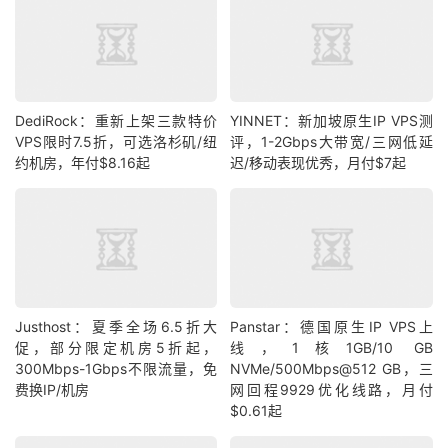
DediRock：重新上架三款特价
YINNET：新加坡原生IP VPS测
VPS限时7.5折，可选洛杉矶/纽
评，1-2Gbps大带宽/三网低延
约机房，年付$8.16起
迟/移动表现优秀，月付$7起
Justhost：夏季全场6.5折大
Panstar：德国原生IP VPS上
促，部分限定机房5折起，
线，1核1GB/10 GB
300Mbps-1Gbps不限流量，免
NVMe/500Mbps@512 GB，三
费换IP/机房
网回程9929优化线路，月付
$0.61起