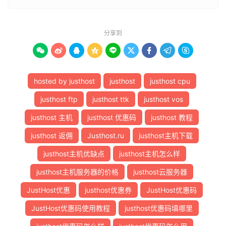
[
Info
]
测试路由
到
浙江杭州移动
完成
！
[
Info
]
测试路由
到
北京教育网
中
...
分享到
traceroute to 
202.205
.
6.30
(
202.205
.
6.30
),
30
 hops m









1
*
2
  te0
-
2
-
1
-
1.rcr51.b059724
-
0.dfw01.atlas
.
cogentco
.
c
3
  be2362
.
ccr32
.
dfw01
.
atlas
.
cogentco
.
com 
(
154.54
.
87
hosted by justhost
justhost
justhost cpu
4
  be2443
.
ccr42
.
iah01
.
atlas
.
cogentco
.
com 
(
154.54
.
44
5
  be2928
.
ccr21
.
elp01
.
atlas
.
cogentco
.
com 
(
154.54
.
30
justhost ftp
justhost ttk
justhost vos
6
  be2929
.
ccr31
.
phx01
.
atlas
.
cogentco
.
com 
(
154.54
.
42
justhost 主机
justhost 优惠码
justhost 教程
7
  be2931
.
ccr41
.
lax01
.
atlas
.
cogentco
.
com 
(
154.54
.
44
8
  be3271
.
ccr41
.
lax04
.
atlas
.
cogentco
.
com 
(
154.54
.
42
justhost 返佣
Justhost.ru
justhost主机下载
9
38.88
.
196.186
44.30
 ms  AS174  
美国,
加利福尼亚州,
justhost主机优缺点
justhost主机怎么样
10
101.4
.
117.169
190.72
 ms  AS4538  
中国,
北京,
 edu
11
*
justhost主机服务器的价格
justhost云服务器
12
101.4
.
118.213
188.21
 ms  AS4538  
中国,
北京,
 edu
13
101.4
.
113.110
187.64
 ms  AS4538  
中国,
北京,
 edu
JustHost优惠
justhost优惠券
JustHost优惠码
14
219.224
.
102.230
188.89
 ms  AS4538  
中国,
北京,
 e
JustHost优惠码使用教程
justhost优惠码填哪里
15
*
16
*