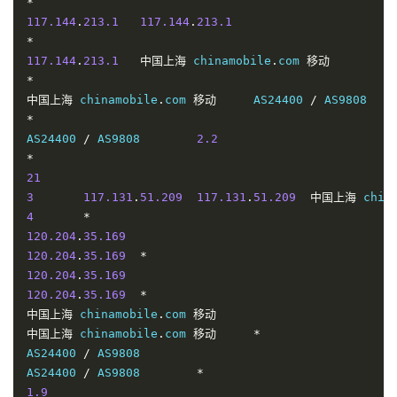
*
117.144
.
213.1
117.144
.
213.1
*
117.144
.
213.1
中国上海
 chinamobile
.
com 
移动
*
中国上海
 chinamobile
.
com 
移动
	AS24400 
/
*
AS24400 
/
 AS9808	
2.2
*
21
3
117.131
.
51.209
117.131
.
51.209
中国上海
 chin
4
*
120.204
.
35.169
120.204
.
35.169
*
120.204
.
35.169
120.204
.
35.169
*
中国上海
 chinamobile
.
com 
移动
中国上海
 chinamobile
.
com 
移动
*
AS24400 
/
 AS9808

AS24400 
/
 AS9808	
*
1.9