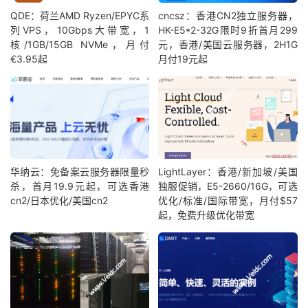
QDE：荷兰AMD Ryzen/EPYC系
cncsz：香港CN2独立服务器，
列VPS，10Gbps大带宽，1
HK-E5*2-32G限时9折首月299
核/1GB/15GB NVMe，月付
元，香港/美国云服务器，2H1G
€3.95起
月付19元起
华纳云：免备案云服务器限量秒
LightLayer：香港/新加坡/美国
杀，首月19.9元起，可选香港
独服促销，E5-2660/16G，可选
cn2/日本优化/美国cn2
优化/标准/国际带宽，月付$57
起，免费升级优化带宽