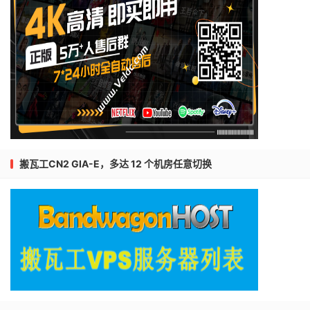
搬瓦工CN2 GIA-E，多达 12 个机房任意切换