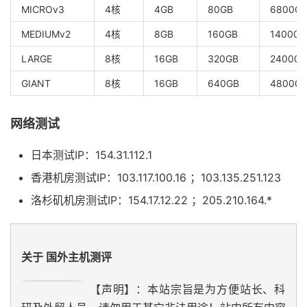
MICROv3
4核
4GB
80GB
6800G
MEDIUMv2
4核
8GB
160GB
14000G
LARGE
8核
16GB
320GB
24000G
GIANT
8核
16GB
640GB
48000
网络测试
日本测试IP：154.31.112.1
香港机房测试IP：103.117.100.16 ；103.135.251.123
洛杉矶机房测试IP：154.17.12.22 ；205.210.164.*
关于 国外主机测评
【声明】：本站宗旨是为方便站长、科