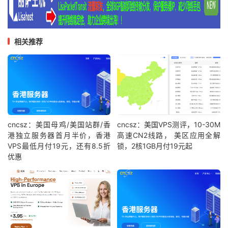
相关推荐
cncsz：美国母鸡/美国站群/香
cncsz：美国VPS测评，10-30M
港独立服务器首月半价，香港
高速CN2线路， 美区应用全解
VPS最低月付19元，还有8.5折
锁，2核1GB月付19元起
优惠