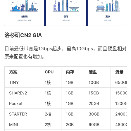
洛杉矶CN2 GIA
目前最低带宽是1Gbps起步，最高10Gbps，而且硬盘相对
原来配置也有增加。
方案
CPU
内存
硬盘
流量
TINY
1核
1GB
10GB
650GB
SHAREv2
1核
1GB
15GB
1500GB
Pocket
1核
1GB
20GB
1200GB
STARTER
2核
1GB
30GB
2400GB
MINI
2核
2GB
60GB
4800G