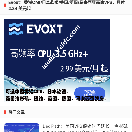
Evoxt：香港CMI/日本软银/美国/英国/马来西亚高速VPS，月付
2.84 美元起
热门文章
DediPath：美国VPS促销时间延长，洛杉矶