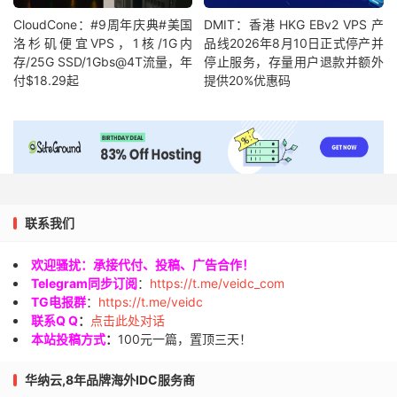
CloudCone：#9周年庆典#美国
DMIT：香港 HKG EBv2 VPS 产
洛杉矶便宜VPS，1核/1G内
品线2026年8月10日正式停产并
存/25G SSD/1Gbs@4T流量，年
停止服务，存量用户退款并额外
付$18.29起
提供20%优惠码
联系我们
欢迎骚扰：承接代付、投稿、广告合作！
Telegram同步订阅
：
https://t.me/veidc_com
TG电报群
：
https://t.me/veidc
联系Q Q
：
点击此处对话
本站投稿方式
：
100元一篇，置顶三天！
华纳云,8年品牌海外IDC服务商