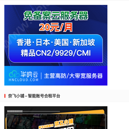
奈飞小铺 – 智能账号合租平台