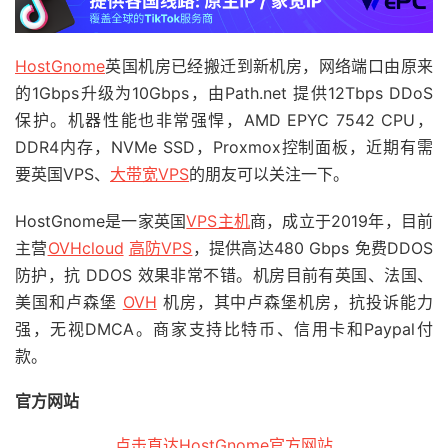
HostGnome
英国机房已经搬迁到新机房，网络端口由原来
的1Gbps升级为10Gbps，由Path.net 提供12Tbps DDoS
保护。机器性能也非常强悍，AMD EPYC 7542 CPU，
DDR4内存，NVMe SSD，Proxmox控制面板，近期有需
要英国VPS、
大带宽VPS
的朋友可以关注一下。
HostGnome是一家英国
VPS主机
商，成立于2019年，目前
主营
OVHcloud
高防VPS
，提供高达480 Gbps 免费DDOS
防护，抗 DDOS 效果非常不错。机房目前有英国、法国、
美国和卢森堡
OVH
机房，其中卢森堡机房，抗投诉能力
强，无视DMCA。商家支持比特币、信用卡和Paypal付
款。
官方网站
点击直达HostGnome官方网站