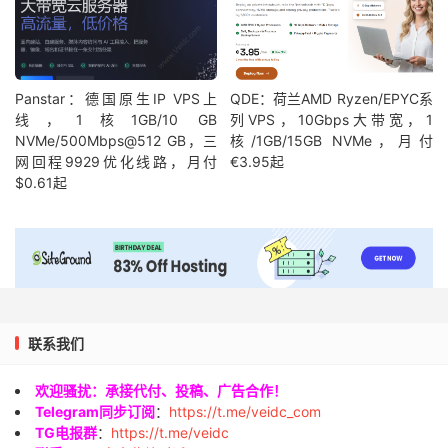
Panstar：德国原生IP VPS上
QDE：荷兰AMD Ryzen/EPYC系
线，1核1GB/10 GB
列VPS，10Gbps大带宽，1
NVMe/500Mbps@512 GB，三
核/1GB/15GB NVMe，月付
网回程9929优化线路，月付
€3.95起
$0.61起
联系我们
欢迎骚扰：承接代付、投稿、广告合作！
Telegram同步订阅
：
https://t.me/veidc_com
TG电报群
：
https://t.me/veidc