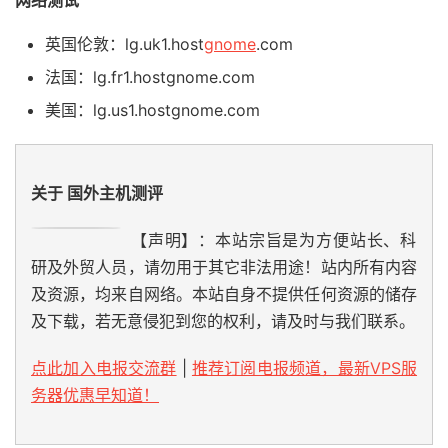
网络测试
英国伦敦：lg.uk1.host
gnome
.com
法国：lg.fr1.hostgnome.com
美国：lg.us1.hostgnome.com
关于 国外主机测评
【声明】：本站宗旨是为方便站长、科
研及外贸人员，请勿用于其它非法用途！站内所有内容
及资源，均来自网络。本站自身不提供任何资源的储存
及下载，若无意侵犯到您的权利，请及时与我们联系。
点此加入电报交流群
|
推荐订阅电报频道，最新VPS服
务器优惠早知道！