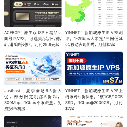
ACEBGP：原生双 ISP + 精品回
YINNET：新加坡原生IP VPS测
国线路VPS，可选美/英/日/德/
评，1-2Gbps大带宽/三网低延
韩/港/印等地区，月付29.8元起
迟/移动表现优秀，月付$7起
Justhost：夏季全场6.5折大
YINNET：新加坡原生IP VPS上
促，部分限定机房5折起，
线限时七折优惠，1核1GB/10GB
300Mbps-1Gbps不限流量，免
SSD，1Gbps@2000GB，月付
费换IP/机房
$7起