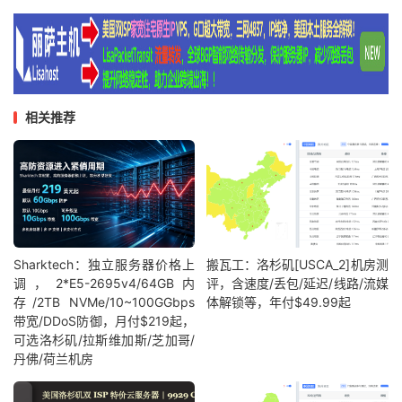
相关推荐
Sharktech：独立服务器价格上
搬瓦工：洛杉矶[USCA_2]机房测
调，2*E5-2695v4/64GB内
评，含速度/丢包/延迟/线路/流媒
存/2TB NVMe/10~100GGbps
体解锁等，年付$49.99起
带宽/DDoS防御，月付$219起，
可选洛杉矶/拉斯维加斯/芝加哥/
丹佛/荷兰机房