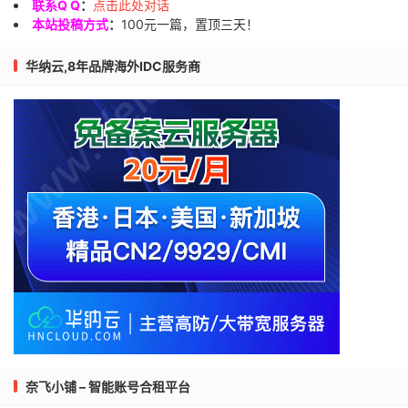
联系Q Q
：
点击此处对话
本站投稿方式
：
100元一篇，置顶三天！
华纳云,8年品牌海外IDC服务商
奈飞小铺 – 智能账号合租平台