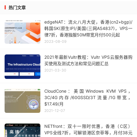
热门文章
edgeNAT：流火八月大促，香港(cn2+bgp)/
韩国SK(原生IP)/美国(三网AS4837)，VPS一
律7折，香港独服50M带宽月付500元起
2023-08-09
2021年最新Vultr教程：Vultr VPS云服务器购
买使用及测试方法和常见问题汇总
2021-03-30
CloudCone：美国Windows KVM VPS，
3C/4G内存/60GSSD/3T流量/1G带宽，
$17.49/月
2021-12-07
NETfront：双十一限时优惠，香港（C区）
VPS全线7折，可解锁港区奈菲等，月付38元