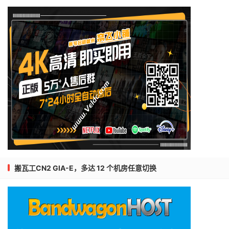
搬瓦工CN2 GIA-E，多达 12 个机房任意切换