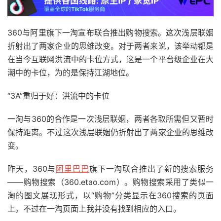
360与阿里旗下一淘宣布联合推出购物搜索。这次浅层联姻
折射出了两家企业的思维改变。对于两者来说，该举动都是
在当今互联网洪流中的卡位方式，这是一个平台级企业在大
潮中的卡位，为的是保持江湖地位。
“3A”重归于好：洪流中的卡位
一淘与360的合作是一次浅层联姻，两者各取所需但又暂时
保持距离。不过这次浅层联姻仍折射出了两家企业的思维改
变。
昨天，360与
阿里巴巴
旗下一淘联合推出了新的搜索服务
——购物搜索（360.etao.com）。购物搜索采用了类似一
淘的图文展现形式，以“购物”分类显示在360搜索的页面
上。不过在一淘页面上我并没有找到相应的入口。