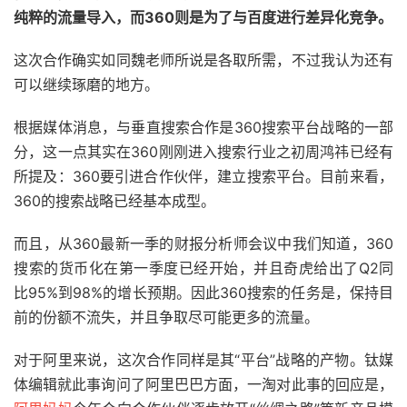
纯粹的流量导入，而360则是为了与百度进行差异化竞争。
这次合作确实如同魏老师所说是各取所需，不过我认为还有
可以继续琢磨的地方。
根据媒体消息，与垂直搜索合作是360搜索平台战略的一部
分，这一点其实在360刚刚进入搜索行业之初周鸿祎已经有
所提及：360要引进合作伙伴，建立搜索平台。目前来看，
360的搜索战略已经基本成型。
而且，从360最新一季的财报分析师会议中我们知道，360
搜索的货币化在第一季度已经开始，并且奇虎给出了Q2同
比95%到98%的增长预期。因此360搜索的任务是，保持目
前的份额不流失，并且争取尽可能更多的流量。
对于阿里来说，这次合作同样是其“平台”战略的产物。钛媒
体编辑就此事询问了阿里巴巴方面，一淘对此事的回应是，