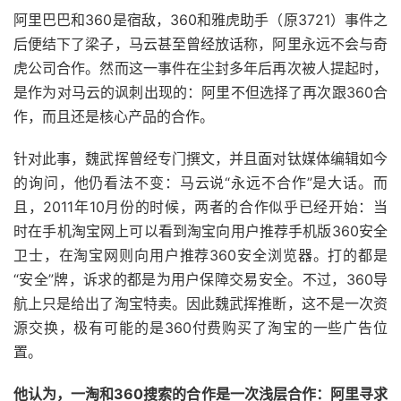
阿里巴巴和360是宿敌，360和雅虎助手（原3721）事件之
后便结下了梁子，马云甚至曾经放话称，阿里永远不会与奇
虎公司合作。然而这一事件在尘封多年后再次被人提起时，
是作为对马云的讽刺出现的：阿里不但选择了再次跟360合
作，而且还是核心产品的合作。
针对此事，魏武挥曾经专门撰文，并且面对钛媒体编辑如今
的询问，他仍看法不变：马云说“永远不合作”是大话。而
且，2011年10月份的时候，两者的合作似乎已经开始：当
时在手机淘宝网上可以看到淘宝向用户推荐手机版360安全
卫士，在淘宝网则向用户推荐360安全浏览器。打的都是
“安全”牌，诉求的都是为用户保障交易安全。不过，360导
航上只是给出了淘宝特卖。因此魏武挥推断，这不是一次资
源交换，极有可能的是360付费购买了淘宝的一些广告位
置。
他认为，一淘和360搜索的合作是一次浅层合作：阿里寻求