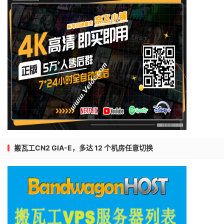
搬瓦工CN2 GIA-E，多达 12 个机房任意切换