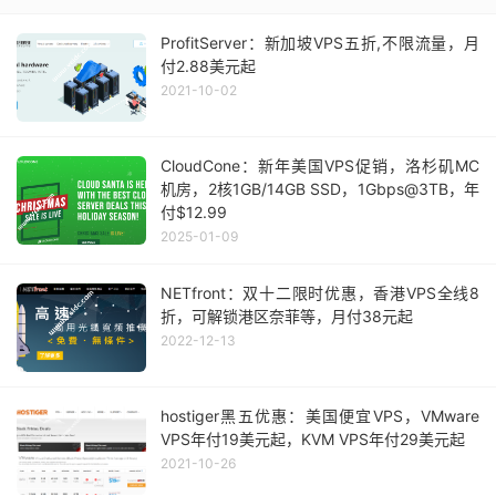
ProfitServer：新加坡VPS五折,不限流量，月
付2.88美元起
2021-10-02
CloudCone：新年美国VPS促销，洛杉矶MC
机房，2核1GB/14GB SSD，1Gbps@3TB，年
付$12.99
2025-01-09
NETfront：双十二限时优惠，香港VPS全线8
折，可解锁港区奈菲等，月付38元起
2022-12-13
hostiger黑五优惠：美国便宜VPS，VMware
VPS年付19美元起，KVM VPS年付29美元起
2021-10-26