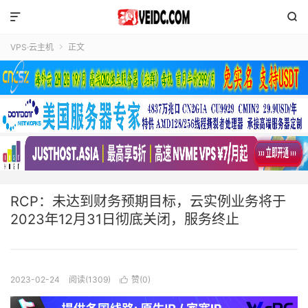


VPS·云主机
正文

RCP：未达到财务预期目标，云实例业务将于
2023年12月31日彻底关闭，服务终止
2023-02-24
阅读(1309)
赞(
0
)
