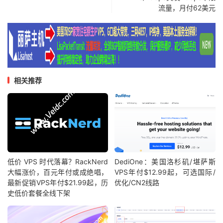
流量，月付62美元
相关推荐
低价 VPS 时代落幕？RackNerd
DediOne：美国洛杉矶/堪萨斯
大幅涨价，百元年付或成绝唱，
VPS年付$12.99起，可选国际/
最新促销VPS年付$21.99起，历
优化/CN2线路
史低价套餐全线下架