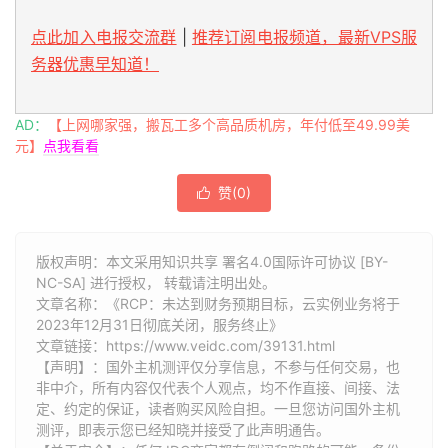
点此加入电报交流群
|
推荐订阅电报频道，最新VPS服
务器优惠早知道！
AD：
【上网哪家强，搬瓦工多个高品质机房，年付低至49.99美
元】
点我看看
赞(
0
)

版权声明：本文采用知识共享 署名4.0国际许可协议 [BY-
NC-SA] 进行授权， 转载请注明出处。
文章名称：《RCP：未达到财务预期目标，云实例业务将于
2023年12月31日彻底关闭，服务终止》
文章链接：
https://www.veidc.com/39131.html
【声明】：国外主机测评仅分享信息，不参与任何交易，也
非中介，所有内容仅代表个人观点，均不作直接、间接、法
定、约定的保证，读者购买风险自担。一旦您访问国外主机
测评，即表示您已经知晓并接受了此声明通告。