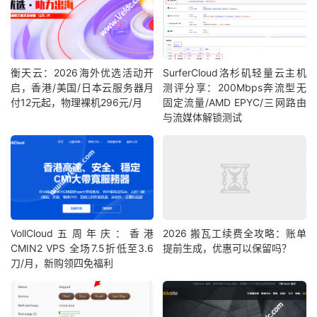
衡天云：2026海外优选活动开
SurferCloud洛杉矶轻量云主机
启，香港/美国/日本云服务器月
测评分享：200Mbps奔流型无
付12元起，物理裸机296元/月
固定流量/AMD EPYC/三网路由
与流媒体解锁测试
VollCloud五周年庆：香港
2026 搬瓦工续费全攻略：账单
CMIN2 VPS 全场7.5折低至3.6
提前生成，优惠可以保留吗？
刀/月，新购领四免福利