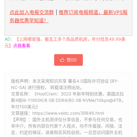
点此加入电报交流群
|
推荐订阅电报频道，最新VPS服
务器优惠早知道！
AD：
【上网哪家强，搬瓦工多个高品质机房，年付低至49.99美
元】
点我看看
赞(
0
)

版权声明：本文采用知识共享 署名4.0国际许可协议 [BY-
NC-SA] 进行授权， 转载请注明出处。
文章名称：《HostCram：2023 年新年特别优惠，美国达拉
斯4核i9-11900K/8 GB DDR4/80 GB NVMe/1Gbps@4TB，
年付100美元》
文章链接：
https://www.veidc.com/39846.html
【声明】：国外主机测评仅分享信息，不参与任何交易，也
非中介，所有内容仅代表个人观点，均不作直接、间接、法
定、约定的保证，读者购买风险自担。一旦您访问国外主机