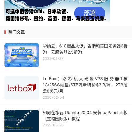
热门文章
华纳云：618爆品大促，香港和美国服务器6折
购，云服务器2.5折购
2022-05-27
LetBox：洛杉矶大硬盘VPS服务器1核
1G/256G硬盘/5TB流量特价$3.3/月，2TB硬
盘8美元/月
2020-02-04
如何在搬瓦 Ubuntu 20.04 安装 aaPanel 面板
（宝塔国际版）教程
2022-03-25