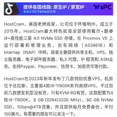
HostCram，美国老牌商家，公司位于怀俄明州，成立于
2015年。HostCram最大特色就是全部使用戴尔+酷睿
i9+高性能三星 4.0 NVMe SSD 存储，在 Proxmox VE 上
运行部署和管理业务，自有网络（AS39618）和
Internap（INAP）中转。商家主要提供共享主机、VPS、独
立服务器、电子邮件服务器、私人代理，IP 租赁和 ASN业
务。支持Paypal、Payoneer、信用卡、加密货币等付款。
HostCram在2023年新年发布了几款特别优惠VPS，机房
位于达拉斯，主要是4款i9-11900K系列高频VPS，不过目
前几款便宜机型没有货，只有KVM-8G有货，这款配置为4
核i9-11900K，8 GB DDR4(3200 MHz)，80 GB NVMe
SSD，1Gbps@4TB流量，并且提供每月免费备份，年付
100美元，有需要的朋友可以关注一下。