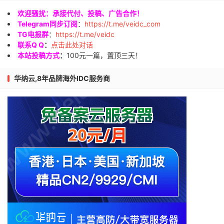
欢迎骚扰：承接代付、投稿、广告合作！
Telegram同步订阅
：
https://t.me/veidc_com
TG电报群
：
https://t.me/veidc
联系Q Q
：
点击此处对话
本站投稿方式
：
100元一篇，置顶三天！
华纳云,8年品牌海外IDC服务商