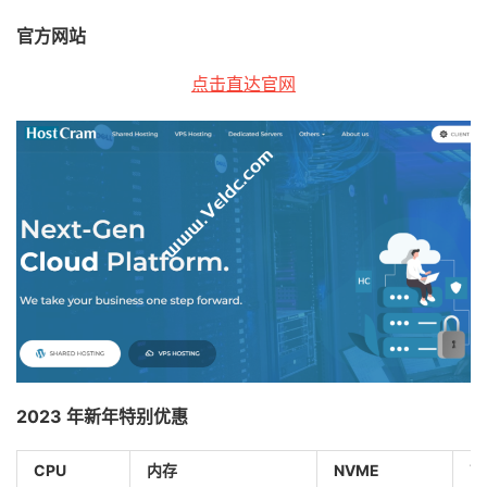
官方网站
点击直达官网
2023 年新年特别优惠
CPU
内存
NVME
带