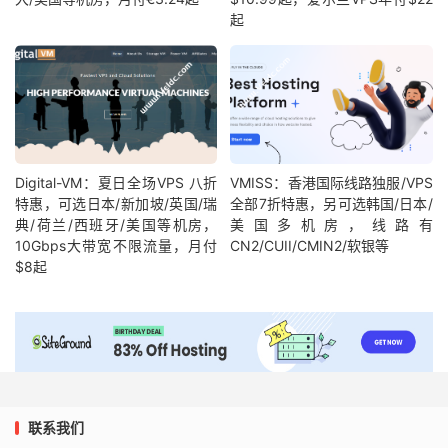
起
Digital-VM：夏日全场VPS 八折
VMISS：香港国际线路独服/VPS
特惠，可选日本/新加坡/英国/瑞
全部7折特惠，另可选韩国/日本/
典/荷兰/西班牙/美国等机房，
美国多机房，线路有
10Gbps大带宽不限流量，月付
CN2/CUII/CMIN2/软银等
$8起
联系我们