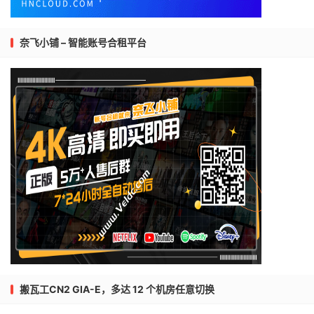
奈飞小铺 – 智能账号合租平台
搬瓦工CN2 GIA-E，多达 12 个机房任意切换