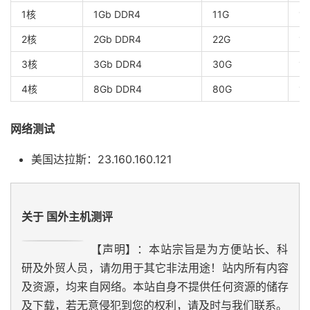
1核
1Gb DDR4
11G
1
2核
2Gb DDR4
22G
1
3核
3Gb DDR4
30G
1
4核
8Gb DDR4
80G
1
网络测试
美国达拉斯：23.160.160.121
关于 国外主机测评
【声明】：本站宗旨是为方便站长、科
研及外贸人员，请勿用于其它非法用途！站内所有内容
及资源，均来自网络。本站自身不提供任何资源的储存
及下载，若无意侵犯到您的权利，请及时与我们联系。