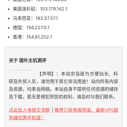
美国洛杉矶：103.179.142.1
马来西亚：193.57.57.1
德国：156.227.0.1
香港：154.91.202.1
关于 国外主机测评
【声明】：本站宗旨是为方便站长、科
研及外贸人员，请勿用于其它非法用途！站内所有内容
及资源，均来自网络。本站自身不提供任何资源的储存
及下载，若无意侵犯到您的权利，请及时与我们联系。
点此加入电报交流群
|
推荐订阅电报频道，最新VPS服
务器优惠早知道！