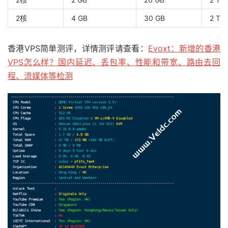
2核
4 GB
30 GB
2 TB
香港VPS简单测评，详情测评请查看：
Evoxt：新增的香港
VPS怎么样？国内延迟、丢包率、性能和带宽、路由去回
程、流媒体等检测