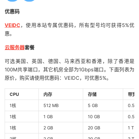
优惠码
VEIDC
，使用本站专属优惠码，所有型号均可获得5%优
惠。
云服务器
套餐
可选美国、英国、德国、马来西亚和香港，除了香港是
100M共享端口，其它机房全部为1Gbps端口。下面列表为
原价，购买请使用优惠码：VEIDC，可优惠5%。
CPU
内存
存储
带宽
1核
512 MB
5 GB
0.5 
1核
1 GB
10 GB
0.5 
1核
2 GB
20 GB
1 TB
2核
2 GB
20 GB
2 TB