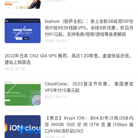
2023-09-17
lisahost（丽萨主机）：新上全新38段双ISP住
宅IP段9929线路VPS，全线9折优惠，折后月
付61元起，支持电商/视频/游戏等各类解锁
2024-05-30
2022年日本 CN2 GIA VPS 推荐，高达1.2G带宽，速度快延迟低，
建站上网首选
2022-07-01
CloudCone：2023复活节优惠， 美国便宜
VPS年付15美元起
2023-04-10
【黑五】Krypt ION：$64.8/年/2核/2GB内
存/60GB SSD空间/3TB流量/1Gbps端
口/KVM/洛杉矶CN2
2019-11-25