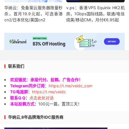
华纳云：免备案云服务器限量秒
v.ps：香港VPS Equinix HK2机
杀，首月19.9元起，可选香港
房，1Gbps国际线路，联通/电信
cn2/日本优化/美国cn2
绕美/移动CMI，月付€6.95起
联系我们
欢迎骚扰：承接代付、投稿、广告合作！
Telegram同步订阅
：
https://t.me/veidc_com
TG电报群
：
https://t.me/veidc
联系Q Q
：
点击此处对话
本站投稿方式
：
100元一篇，置顶三天！
华纳云,8年品牌海外IDC服务商