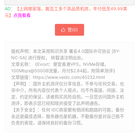
AD：
【上网哪家强，搬瓦工多个高品质机房，年付低至49.99美
元】
点我看看
赞(
0
)

版权声明：本文采用知识共享 署名4.0国际许可协议 [BY-
NC-SA] 进行授权， 转载请注明出处。
文章名称：《Evoxt：便宜香港VPS，NVMe存储，
100Mbps@500GB流量，月付$2.84起，附简单测评》
文章链接：
https://www.veidc.com/40232.html
【声明】：国外主机测评仅分享信息，不参与任何交易，也
非中介，所有内容仅代表个人观点，均不作直接、间接、法
定、约定的保证，读者购买风险自担。一旦您访问国外主机
测评，即表示您已经知晓并接受了此声明通告。
【关于安全】：任何 IDC商家都有倒闭和跑路的可能，备份
永远是最佳选择，服务器也是机器，不勤备份是对自己极不
负责的表现，请保持良好的备份习惯。