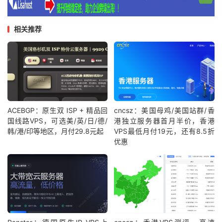
相关推荐
ACEBGP：原生双 ISP + 精品回
cncsz：美国母鸡/美国站群/香
国线路VPS，可选美/英/日/德/
港独立服务器首月半价，香港
韩/港/印等地区，月付29.8元起
VPS最低月付19元，还有8.5折
优惠