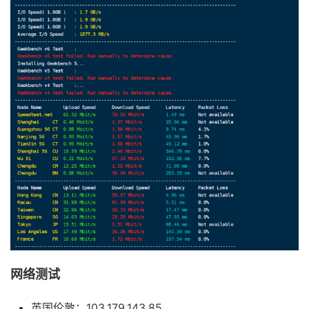
网络测试
英国伦敦：103.179.143.85