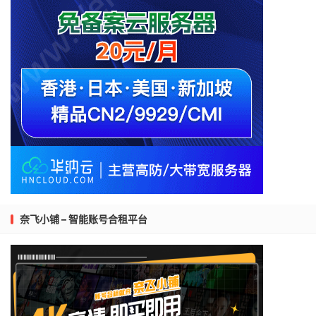
奈飞小铺 – 智能账号合租平台