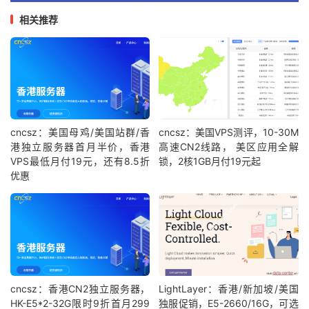
相关推荐
cncsz：美国母鸡/美国站群/香
cncsz：美国VPS测评，10-30M
港独立服务器首月半价，香港
高速CN2线路， 美区应用全解
VPS最低月付19元，还有8.5折
锁，2核1GB月付19元起
优惠
cncsz：香港CN2独立服务器，
LightLayer：香港/新加坡/美国
HK-E5*2-32G限时9折首月299
独服促销，E5-2660/16G，可选