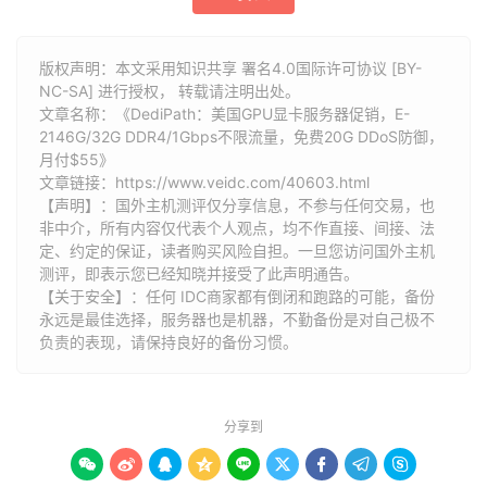
版权声明：本文采用知识共享 署名4.0国际许可协议 [BY-
NC-SA] 进行授权， 转载请注明出处。
文章名称：《DediPath：美国GPU显卡服务器促销，E-
2146G/32G DDR4/1Gbps不限流量，免费20G DDoS防御，
月付$55》
文章链接：
https://www.veidc.com/40603.html
【声明】：国外主机测评仅分享信息，不参与任何交易，也
非中介，所有内容仅代表个人观点，均不作直接、间接、法
定、约定的保证，读者购买风险自担。一旦您访问国外主机
测评，即表示您已经知晓并接受了此声明通告。
【关于安全】：任何 IDC商家都有倒闭和跑路的可能，备份
永远是最佳选择，服务器也是机器，不勤备份是对自己极不
负责的表现，请保持良好的备份习惯。
分享到








