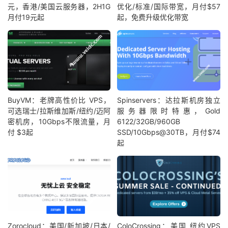
元，香港/美国云服务器，2H1G
优化/标准/国际带宽，月付$57
月付19元起
起，免费升级优化带宽
BuyVM：老牌高性价比 VPS，
Spinservers：达拉斯机房独立
可选瑞士/拉斯维加斯/纽约/迈阿
服务器限时特惠，Gold
密机房，10Gbps不限流量，月
6122/32GB/960GB
付 $3起
SSD/10Gbps@30TB，月付$74
起
Zorocloud：美国/新加坡/日本/
ColoCrossing：美国 纽约VPS