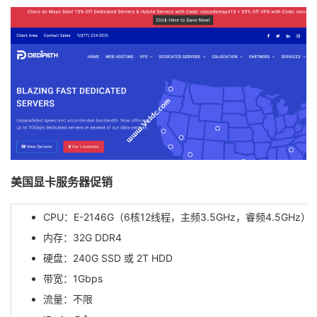
美国显卡服务器促销
CPU：E-2146G（6核12线程，主频3.5GHz，睿频4.5GHz）
内存：32G DDR4
硬盘：240G SSD 或 2T HDD
带宽：1Gbps
流量：不限