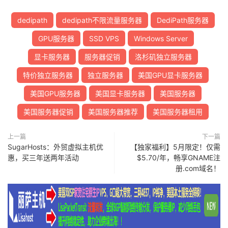
dedipath
dedipath不限流量服务器
DediPath服务器
GPU服务器
SSD VPS
Windows Server
显卡服务器
服务器促销
洛杉矶独立服务器
特价独立服务器
独立服务器
美国GPU显卡服务器
美国GPU服务器
美国显卡服务器
美国服务器
美国服务器促销
美国服务器推荐
美国服务器租用
上一篇
下一篇
SugarHosts：外贸虚拟主机优
【独家福利】5月限定！仅需
惠，买三年送两年活动
$5.70/年，畅享GNAME注
册.com域名！