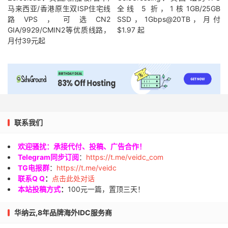
马来西亚/香港原生双ISP住宅线
全线 5 折，1核1GB/25GB
路VPS，可选CN2
SSD，1Gbps@20TB，月付
GIA/9929/CMIN2等优质线路，
$1.97 起
月付39元起
联系我们
欢迎骚扰：承接代付、投稿、广告合作！
Telegram同步订阅
：
https://t.me/veidc_com
TG电报群
：
https://t.me/veidc
联系Q Q
：
点击此处对话
本站投稿方式
：
100元一篇，置顶三天！
华纳云,8年品牌海外IDC服务商