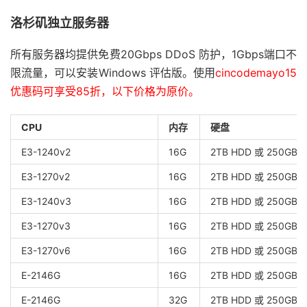
洛杉矶独立服务器
所有服务器均提供免费20Gbps DDoS 防护，1Gbps端口不
限流量，可以安装Windows 评估版。使用
cincodemayo15
优惠码可享受85折，以下价格为原价。
CPU
内存
硬盘
E3-1240v2
16G
2TB HDD 或 250GB 
E3-1270v2
16G
2TB HDD 或 250GB 
E3-1240v3
16G
2TB HDD 或 250GB 
E3-1270v3
16G
2TB HDD 或 250GB 
E3-1270v6
16G
2TB HDD 或 250GB 
E-2146G
16G
2TB HDD 或 250GB 
E-2146G
32G
2TB HDD 或 250GB 