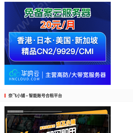
奈飞小铺 – 智能账号合租平台