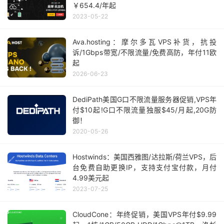
￥654.4/年起
2023-05-22
Ava.hosting：摩尔多瓦VPS补货，抗投
诉/1Gbps带宽/不限流量/免费高防，年付11欧
起
2026-06-23
DediPath美国G口不限流量服务器促销,VPS年
付$10起!G口不限流量独服$‭45/月起,20G防
御！
2020-05-26
Hostwinds：美国西雅图/达拉斯/荷兰VPS，后
台免费自助更换IP，支持支付宝付款，月付
4.99美元起
2023-07-25
CloudCone：年终促销，美国VPS年付$9.99