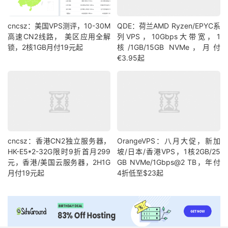
cncsz：美国VPS测评，10-30M
QDE：荷兰AMD Ryzen/EPYC系
高速CN2线路， 美区应用全解
列VPS，10Gbps大带宽，1
锁，2核1GB月付19元起
核/1GB/15GB NVMe，月付
€3.95起
cncsz：香港CN2独立服务器，
OrangeVPS：八月大促，新加
HK-E5*2-32G限时9折首月299
坡/日本/香港VPS，1核2GB/25
元，香港/美国云服务器，2H1G
GB NVMe/1Gbps@2 TB，年付
月付19元起
4折低至$23起