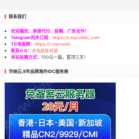
联系我们
欢迎骚扰：承接代付、投稿、广告合作！
Telegram同步订阅
：
https://t.me/veidc_com
TG电报群
：
https://t.me/veidc
联系Q Q
：
点击此处对话
本站投稿方式
：
100元一篇，置顶三天！
华纳云,8年品牌海外IDC服务商