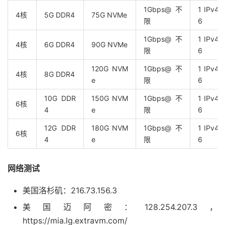
1Gbps@不
1 IPv4, 
4核
5G DDR4
75G NVMe
限
6
1Gbps@不
1 IPv4, 
4核
6G DDR4
90G NVMe
限
6
120G NVM
1Gbps@不
1 IPv4, 
4核
8G DDR4
e
限
6
10G DDR
150G NVM
1Gbps@不
1 IPv4, 
6核
4
e
限
6
12G DDR
180G NVM
1Gbps@不
1 IPv4, 
6核
4
e
限
6
网络测试
美国洛杉矶：216.73.156.3
美国迈阿密：128.254.207.3，
https://mia.lg.extravm.com/