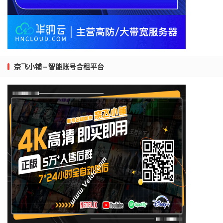
奈飞小铺 – 智能账号合租平台