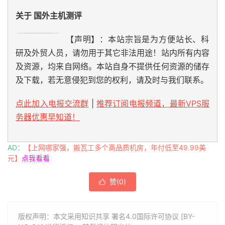
关于 国外主机测评
【声明】：本站宗旨是为方便站长、科
研及外贸人员，请勿用于其它非法用途！站内所有内容
及资源，均来自网络。本站自身不提供任何资源的储存
及下载，若无意侵犯到您的权利，请及时与我们联系。
点此加入电报交流群
|
推荐订阅电报频道，最新VPS服
务器优惠早知道！
AD：
【上网哪家强，搬瓦工多个高品质机房，年付低至49.99美
元】
点我看看
赞(
0
)

版权声明：本文采用知识共享 署名4.0国际许可协议 [BY-