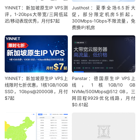
YINNET：新加坡原生IP VPS测
Justhost：夏季全场6.5折大
评，1-2Gbps大带宽/三网低延
促，部分限定机房5折起，
迟/移动表现优秀，月付$7起
300Mbps-1Gbps不限流量，免
费换IP/机房
YINNET：新加坡原生IP VPS上
Panstar：德国原生IP VPS上
线限时七折优惠，1核1GB/10GB
线，1核1GB/10 GB
SSD，1Gbps@2000GB，月付
NVMe/500Mbps@512 GB，三
$7起
网回程9929优化线路，月付
$0.61起