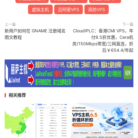
虚拟主机
迈阿密VPS
高防VPS
上一篇
下一篇
新用户如何在 GNAME 注册域名
CloudIPLC：香港CMI VPS，年
图文教程
付8.5折优惠，Cera机
房/150Mbps带宽/三网直连，折
后￥654.4/年起
相关推荐