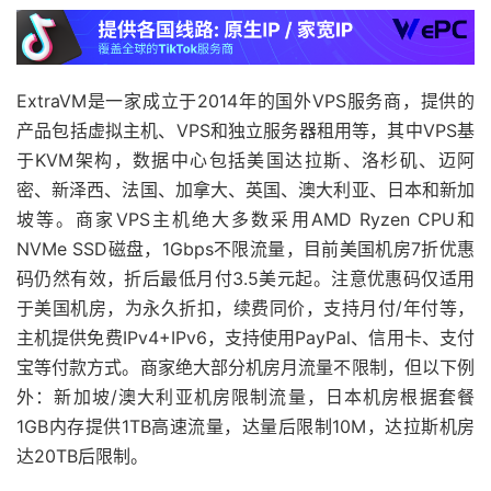
ExtraVM是一家成立于2014年的国外VPS服务商，提供的
产品包括虚拟主机、VPS和独立服务器租用等，其中VPS基
于KVM架构，数据中心包括美国达拉斯、洛杉矶、迈阿
密、新泽西、法国、加拿大、英国、澳大利亚、日本和新加
坡等。商家VPS主机绝大多数采用AMD Ryzen CPU和
NVMe SSD磁盘，1Gbps不限流量，目前美国机房7折优惠
码仍然有效，折后最低月付3.5美元起。注意优惠码仅适用
于美国机房，为永久折扣，续费同价，支持月付/年付等，
主机提供免费IPv4+IPv6，支持使用PayPal、信用卡、支付
宝等付款方式。商家绝大部分机房月流量不限制，但以下例
外：新加坡/澳大利亚机房限制流量，日本机房根据套餐
1GB内存提供1TB高速流量，达量后限制10M，达拉斯机房
达20TB后限制。