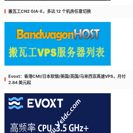
搬瓦工CN2 GIA-E，多达 12 个机房任意切换
Evoxt：香港CMI/日本软银/美国/英国/马来西亚高速VPS，月付
2.84 美元起