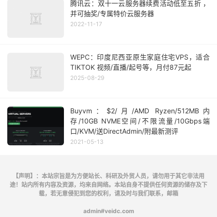
腾讯云：双十一云服务器续费活动低至五折 ，
并可抽奖/专属特价云服务器
2022-11-17
WEPC：印度尼西亚原生家庭住宅VPS，适合
TIKTOK 视频/直播/起号等，月付87元起
2025-08-29
Buyvm：$2/月/AMD Ryzen/512MB内
存/10GB NVME空间/不限流量/10Gbps端
口/KVM/送DirectAdmin/附最新测评
2021-05-13
【声明】：本站宗旨是为方便站长、科研及外贸人员，请勿用于其它非法用
途！站内所有内容及资源，均来自网络。本站自身不提供任何资源的储存及下
载，若无意侵犯到您的权利，请及时与我们联系，邮箱
admin#veidc.com