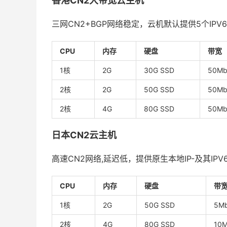
香港CN2大带宽云主机
三网CN2+BGP网络稳定，云机默认提供5个IPV6
CPU
内存
硬盘
带宽
1核
2G
30G SSD
50Mb
2核
2G
50G SSD
50Mb
2核
4G
80G SSD
50Mb
日本CN2云主机
高速CN2网络,延迟低，提供原生本地IP-及其IPV
CPU
内存
硬盘
带
1核
2G
50G SSD
5M
2核
4G
80G SSD
10