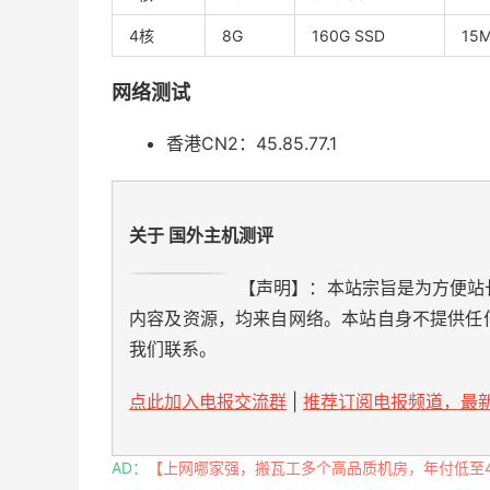
4核
8G
160G SSD
15
网络测试
香港CN2：45.85.77.1
关于 国外主机测评
【声明】：本站宗旨是为方便站
内容及资源，均来自网络。本站自身不提供任
我们联系。
点此加入电报交流群
|
推荐订阅电报频道，最新
AD：
【上网哪家强，搬瓦工多个高品质机房，年付低至49