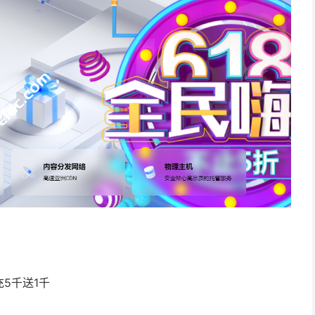
充5千送1千