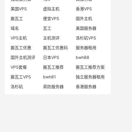
美国VPS
虚拟主机
香港VPS
搬瓦工
便宜VPS
国外主机
域名
瓦工
美国服务器
VPS主机
主机测评
洛杉矶VPS
搬瓦工优惠
搬瓦工优惠码
服务器租用
国外主机测评
日本VPS
bwh88
VPS套餐
搬瓦工推荐
搬瓦工推荐方案
搬瓦工VPS
bwh81
独立服务器租用
洛杉矶
高防服务器
香港服务器