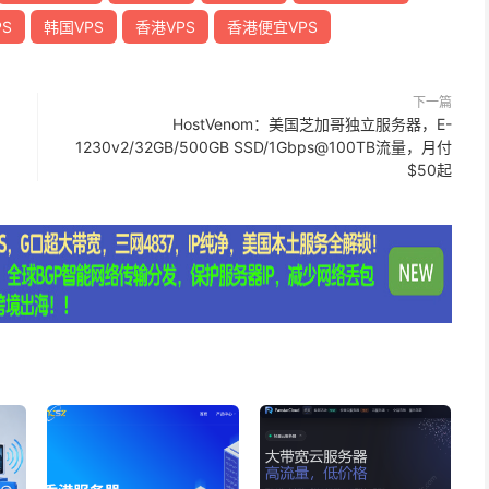
S
韩国VPS
香港VPS
香港便宜VPS
下一篇
HostVenom：美国芝加哥独立服务器，E-
1230v2/32GB/500GB SSD/1Gbps@100TB流量，月付
$50起