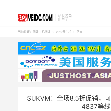
站长视角
用户至上
当前位置：
国外主机测评
VPS·云主机
正文


SUKVM：全场8.5折促销，可
4837等