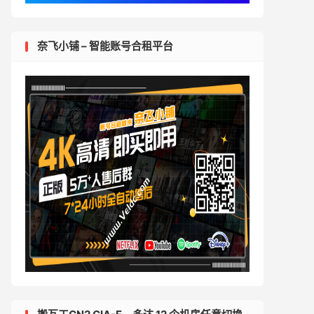
奈飞小铺 – 智能账号合租平台