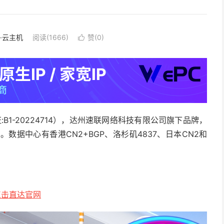
S·云主机
阅读(1666)
赞(
0
)

B1-20224714），达州速联网络科技有限公司旗下品牌，
数据中心有香港CN2+BGP、洛杉矶4837、日本CN2和
点击直达官网