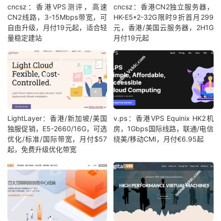
cncsz：香港VPS测评，高速
cncsz：香港CN2独立服务器，
CN2线路，3-15Mbps带宽，可
HK-E5*2-32G限时9折首月299
自由升级，月付19元起，适合轻
元，香港/美国云服务器，2H1G
量稳定建站
月付19元起
LightLayer：香港/新加坡/美国
v.ps：香港VPS Equinix HK2机
独服促销，E5-2660/16G，可选
房，1Gbps国际线路，联通/电信
优化/标准/国际带宽，月付$57
绕美/移动CMI，月付€6.95起
起，免费升级优化带宽