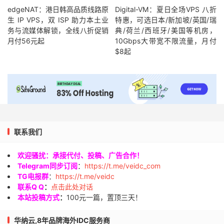
edgeNAT：港日韩高品质线路原
Digital-VM：夏日全场VPS 八折
生 IP VPS，双 ISP 助力本土业
特惠，可选日本/新加坡/英国/瑞
务与流媒体解锁，全线八折促销
典/荷兰/西班牙/美国等机房，
月付56元起
10Gbps大带宽不限流量，月付
$8起
联系我们
欢迎骚扰：承接代付、投稿、广告合作！
Telegram同步订阅
：
https://t.me/veidc_com
TG电报群
：
https://t.me/veidc
联系Q Q
：
点击此处对话
本站投稿方式
：
100元一篇，置顶三天！
华纳云,8年品牌海外IDC服务商