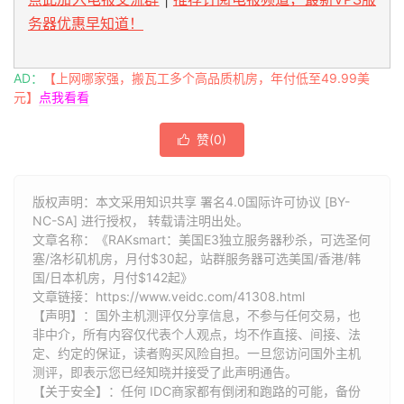
务器优惠早知道！
AD：
【上网哪家强，搬瓦工多个高品质机房，年付低至49.99美
元】
点我看看
赞(
0
)

版权声明：本文采用知识共享 署名4.0国际许可协议 [BY-
NC-SA] 进行授权， 转载请注明出处。
文章名称：《RAKsmart：美国E3独立服务器秒杀，可选圣何
塞/洛杉矶机房，月付$30起，站群服务器可选美国/香港/韩
国/日本机房，月付$142起》
文章链接：
https://www.veidc.com/41308.html
【声明】：国外主机测评仅分享信息，不参与任何交易，也
非中介，所有内容仅代表个人观点，均不作直接、间接、法
定、约定的保证，读者购买风险自担。一旦您访问国外主机
测评，即表示您已经知晓并接受了此声明通告。
【关于安全】：任何 IDC商家都有倒闭和跑路的可能，备份