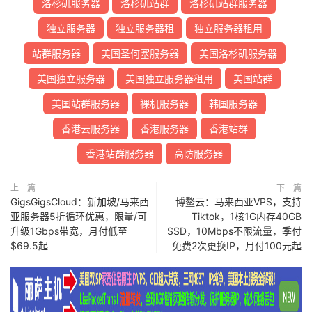
洛杉矶服务器
洛杉矶站群
洛杉矶站群服务器
独立服务器
独立服务器租
独立服务器租用
站群服务器
美国圣何塞服务器
美国洛杉矶服务器
美国独立服务器
美国独立服务器租用
美国站群
美国站群服务器
裸机服务器
韩国服务器
香港云服务器
香港服务器
香港站群
香港站群服务器
高防服务器
上一篇
下一篇
GigsGigsCloud：新加坡/马来西
博鳌云：马来西亚VPS，支持
亚服务器5折循环优惠，限量/可
Tiktok，1核1G内存40GB
升级1Gbps带宽，月付低至
SSD，10Mbps不限流量，季付
$69.5起
免费2次更换IP，月付100元起