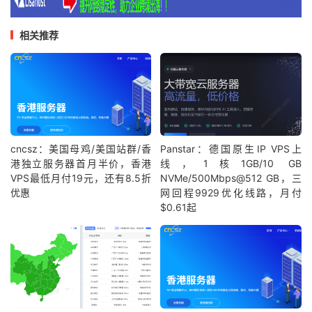
相关推荐
cncsz：美国母鸡/美国站群/香
Panstar：德国原生IP VPS上
港独立服务器首月半价，香港
线，1核1GB/10 GB
VPS最低月付19元，还有8.5折
NVMe/500Mbps@512 GB，三
优惠
网回程9929优化线路，月付
$0.61起