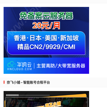
奈飞小铺 – 智能账号合租平台