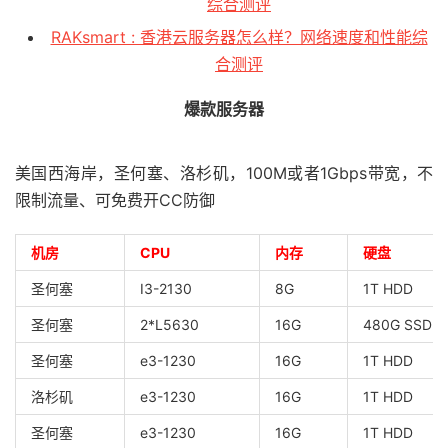
综合测评
RAKsmart : 香港云服务器怎么样？网络速度和性能综
合测评
爆款服务器
美国西海岸，圣何塞、洛杉矶，100M或者1Gbps带宽，不
限制流量、可免费开CC防御
机房
CPU
内存
硬盘
圣何塞
I3-2130
8G
1T HDD
圣何塞
2*L5630
16G
480G SSD
圣何塞
e3-1230
16G
1T HDD
洛杉矶
e3-1230
16G
1T HDD
圣何塞
e3-1230
16G
1T HDD