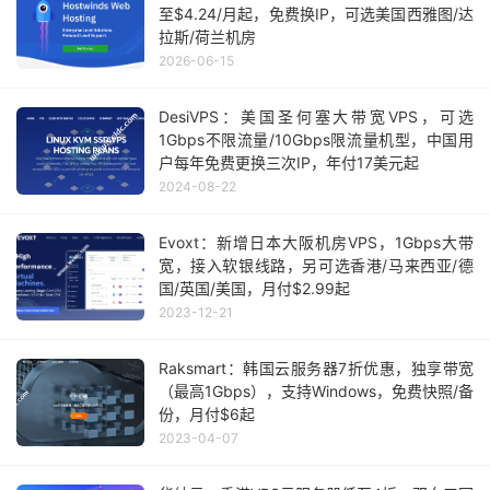
至$4.24/月起，免费换IP，可选美国西雅图/达
拉斯/荷兰机房
2026-06-15
DesiVPS：美国圣何塞大带宽VPS，可选
1Gbps不限流量/10Gbps限流量机型，中国用
户每年免费更换三次IP，年付17美元起
2024-08-22
Evoxt：新增日本大阪机房VPS，1Gbps大带
宽，接入软银线路，另可选香港/马来西亚/德
国/英国/美国，月付$2.99起
2023-12-21
Raksmart：韩国云服务器7折优惠，独享带宽
（最高1Gbps），支持Windows，免费快照/备
份，月付$6起
2023-04-07