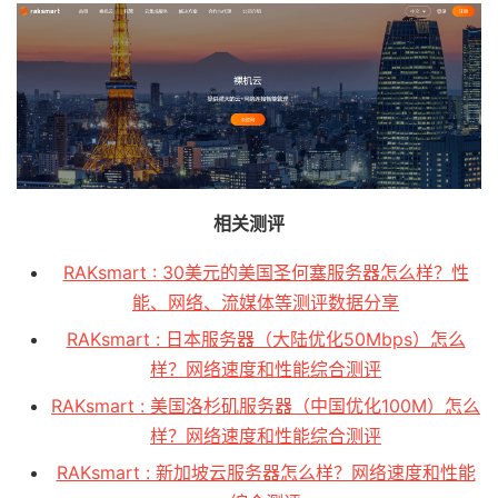
相关测评
RAKsmart : 30美元的美国圣何塞服务器怎么样？性
能、网络、流媒体等测评数据分享
RAKsmart : 日本服务器（大陆优化50Mbps）怎么
样？网络速度和性能综合测评
RAKsmart : 美国洛杉矶服务器（中国优化100M）怎么
样？网络速度和性能综合测评
RAKsmart : 新加坡云服务器怎么样？网络速度和性能