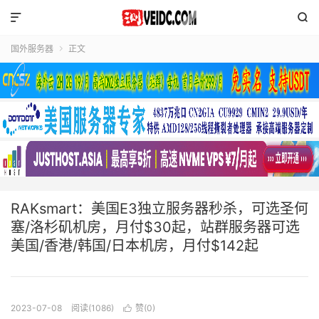


国外服务器
正文

RAKsmart：美国E3独立服务器秒杀，可选圣何
塞/洛杉矶机房，月付$30起，站群服务器可选
美国/香港/韩国/日本机房，月付$142起
2023-07-08
阅读(1086)
赞(
0
)
