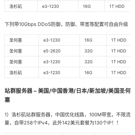
洛杉矶
e3-1230
16G
1T HDD
下列带10Gbps DDoS防御，防御、带宽等配置可自由升级
圣何塞
e3-1230
16G
1T HDD
圣何塞
e5-2620
32G
1T HDD
圣何塞
e3-1230
32G
1T HDD
洛杉矶
e3-1230
16G
1T HDD
站群服务器 – 美国/中国香港/日本/新加坡/美国圣何
塞
1）洛杉矶站群服务器，中国优化线路，100M带宽，不限流
量，自带258个IPv4，此外142美元套餐为130个IP！！