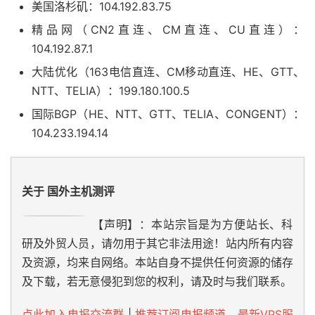
美国洛杉矶：104.192.83.75
精品网（CN2直连、CM直连、CU直连）：
104.192.87.1
大陆优化（163电信直连、CM移动直连、HE、GTT、
NTT、TELIA）：199.180.100.5
国际BGP（HE、NTT、GTT、TELIA、CONGENT）：
104.233.194.14
关于 国外主机测评
【声明】：本站宗旨是为方便站长、科
研及外贸人员，请勿用于其它非法用途！站内所有内容
及资源，均来自网络。本站自身不提供任何资源的储存
及下载，若无意侵犯到您的权利，请及时与我们联系。
点此加入电报交流群
|
推荐订阅电报频道，最新VPS服