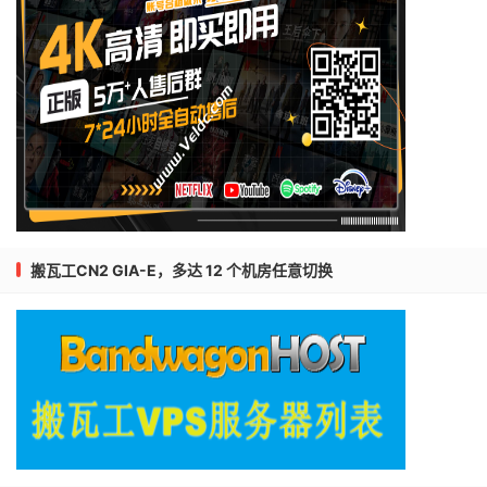
搬瓦工CN2 GIA-E，多达 12 个机房任意切换