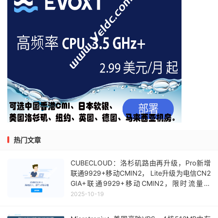
热门文章
CUBECLOUD：洛杉矶路由再升级，Pro新增
联通9929+移动CMIN2， Lite升级为电信CN2
GIA+联通9929+移动CMIN2，限时流量加
赠，月付39元起
2025-10-19