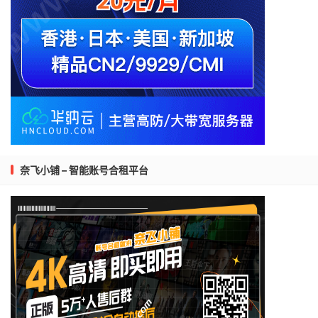
奈飞小铺 – 智能账号合租平台