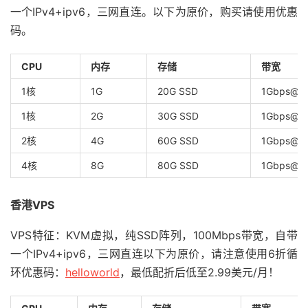
一个IPv4+ipv6，三网直连。以下为原价，购买请使用优惠
码。
CPU
内存
存储
带宽
1核
1G
20G SSD
1Gbps@1
1核
2G
30G SSD
1Gbps@1
2核
4G
60G SSD
1Gbps@1
4核
8G
80G SSD
1Gbps@1
香港VPS
VPS特征：KVM虚拟，纯SSD阵列，100Mbps带宽，自带
一个IPv4+ipv6，三网直连以下为原价，请注意使用6折循
环优惠码：
helloworld
，最低配折后低至2.99美元/月！