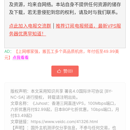
及资源，均来自网络。本站自身不提供任何资源的储存
及下载，若无意侵犯到您的权利，请及时与我们联系。
点此加入电报交流群
|
推荐订阅电报频道，最新VPS服
务器优惠早知道！
AD：
【上网哪家强，搬瓦工多个高品质机房，年付低至49.99美
元】
点我看看
赞(
0
)

版权声明：本文采用知识共享 署名4.0国际许可协议 [BY-
NC-SA] 进行授权， 转载请注明出处。
文章名称：《Juhost：香港三网直连VPS，100Mbps端口，
六折优惠月付$2.99起，日本BGP七折优惠，1Gbps端口，月
付$3.49起》
文章链接：
https://www.veidc.com/41326.html
【声明】：国外主机测评仅分享信息，不参与任何交易，也