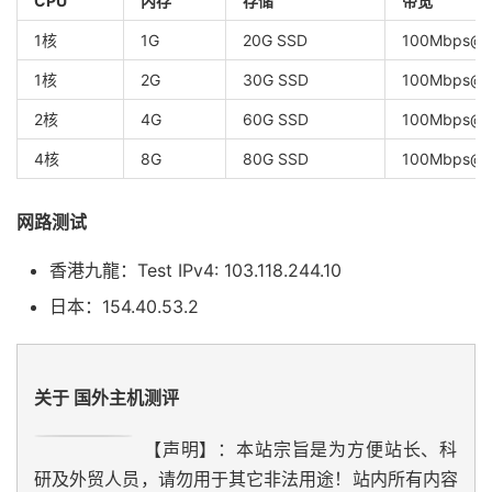
CPU
内存
存储
带宽
1核
1G
20G SSD
100Mbps@1
1核
2G
30G SSD
100Mbps@1
2核
4G
60G SSD
100Mbps@1
4核
8G
80G SSD
100Mbps@1
网路测试
香港九龍：Test IPv4: 103.118.244.10
日本：154.40.53.2
关于 国外主机测评
【声明】：本站宗旨是为方便站长、科
研及外贸人员，请勿用于其它非法用途！站内所有内容