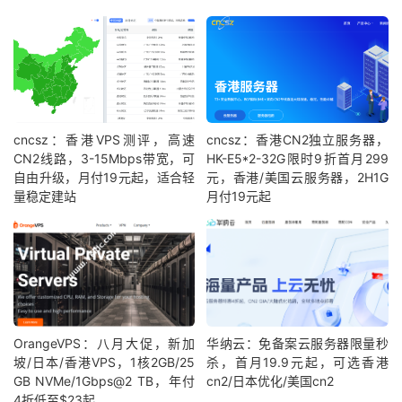
cncsz：香港VPS测评，高速
cncsz：香港CN2独立服务器，
CN2线路，3-15Mbps带宽，可
HK-E5*2-32G限时9折首月299
自由升级，月付19元起，适合轻
元，香港/美国云服务器，2H1G
量稳定建站
月付19元起
OrangeVPS：八月大促，新加
华纳云：免备案云服务器限量秒
坡/日本/香港VPS，1核2GB/25
杀，首月19.9元起，可选香港
GB NVMe/1Gbps@2 TB，年付
cn2/日本优化/美国cn2
4折低至$23起