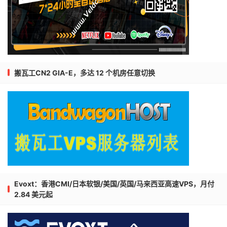
搬瓦工CN2 GIA-E，多达 12 个机房任意切换
Evoxt：香港CMI/日本软银/美国/英国/马来西亚高速VPS，月付
2.84 美元起