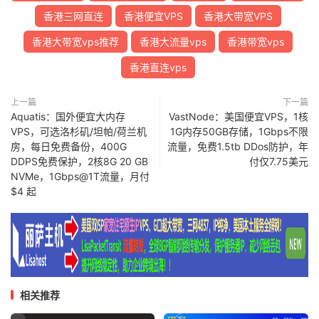
香港三网直连
香港便宜VPS
香港大带宽VPS
香港大带宽vps推荐
香港大流量vps
香港带宽vps
香港直连vps
上一篇
下一篇
Aquatis：国外便宜大内存
VastNode：美国便宜VPS，1核
VPS，可选洛杉矶/坦帕/荷兰机
1G内存50GB存储，1Gbps不限
房，每日免费备份，400G
流量，免费1.5tb DDos防护，年
DDPS免费保护，2核8G 20 GB
付仅7.75美元
NVMe，1Gbps@1T流量，月付
$4 起
相关推荐