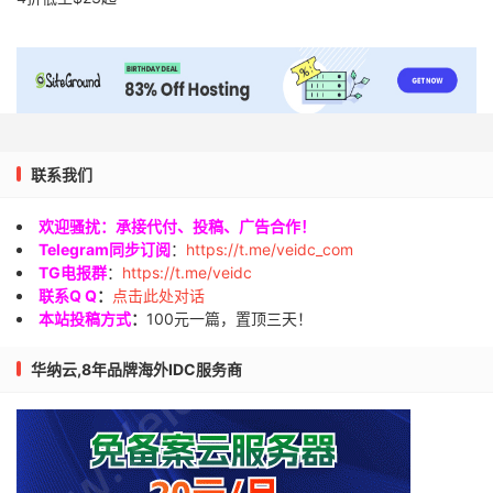
联系我们
欢迎骚扰：承接代付、投稿、广告合作！
Telegram同步订阅
：
https://t.me/veidc_com
TG电报群
：
https://t.me/veidc
联系Q Q
：
点击此处对话
本站投稿方式
：
100元一篇，置顶三天！
华纳云,8年品牌海外IDC服务商