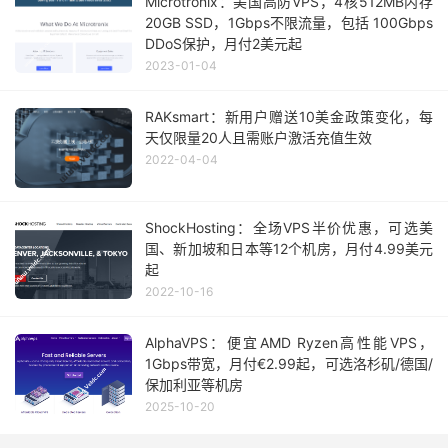
Microtronix：美国高防VPS，4核512MB内存
20GB SSD，1Gbps不限流量，包括 100Gbps
DDoS保护，月付2美元起
2023-01-04
RAKsmart：新用户赠送10美金政策变化，每
天仅限量20人且需账户激活充值生效
2022-04-04
ShockHosting：全场VPS半价优惠，可选美
国、新加坡和日本等12个机房，月付4.99美元
起
2022-10-16
AlphaVPS：便宜AMD Ryzen高性能VPS，
1Gbps带宽，月付€2.99起，可选洛杉矶/德国/
保加利亚等机房
2025-10-20