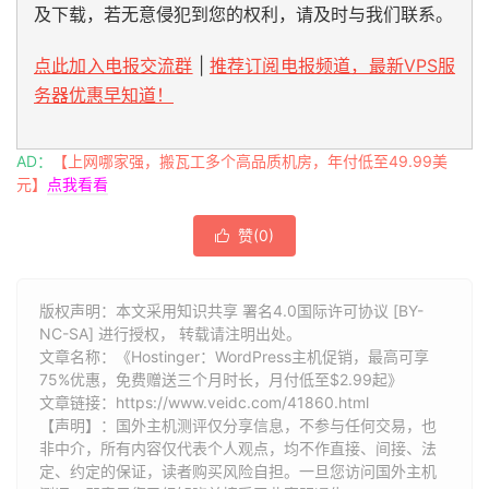
及下载，若无意侵犯到您的权利，请及时与我们联系。
点此加入电报交流群
|
推荐订阅电报频道，最新VPS服
务器优惠早知道！
AD：
【上网哪家强，搬瓦工多个高品质机房，年付低至49.99美
元】
点我看看
赞(
0
)

版权声明：本文采用知识共享 署名4.0国际许可协议 [BY-
NC-SA] 进行授权， 转载请注明出处。
文章名称：《Hostinger：WordPress主机促销，最高可享
75%优惠，免费赠送三个月时长，月付低至$2.99起》
文章链接：
https://www.veidc.com/41860.html
【声明】：国外主机测评仅分享信息，不参与任何交易，也
非中介，所有内容仅代表个人观点，均不作直接、间接、法
定、约定的保证，读者购买风险自担。一旦您访问国外主机