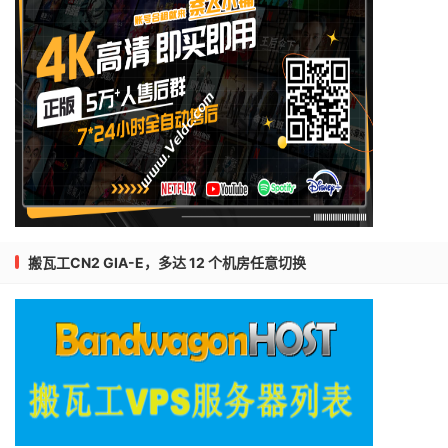
搬瓦工CN2 GIA-E，多达 12 个机房任意切换