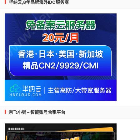
华纳云,8年品牌海外IDC服务商
奈飞小铺 – 智能账号合租平台