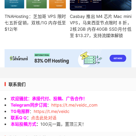
TNAHosting：芝加哥 VPS 限时
Casbay 推出 M4 芯片 Mac mini
七五折促销，双核/1G 内存低至
VPS，马来西亚节点限时 8 折，
$12/年
2核2GB 内存40GB SSD月付低
至 $13.27，支持流媒体解锁
联系我们
欢迎骚扰：承接代付、投稿、广告合作！
Telegram同步订阅
：
https://t.me/veidc_com
TG电报群
：
https://t.me/veidc
联系Q Q
：
点击此处对话
本站投稿方式
：
100元一篇，置顶三天！