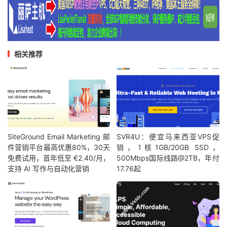
相关推荐
SiteGround Email Marketing 邮
SVR4U：便宜马来西亚VPS促
件营销平台最高优惠80%，30天
销，1核1GB/20GB SSD，
免费试用，首年低至 €2.40/月，
500Mbps国际线路@2TB，年付
支持 AI 写作与自动化营销
17.76起