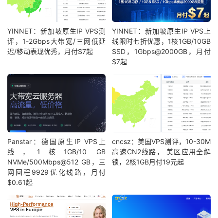
YINNET：新加坡原生IP VPS测
YINNET：新加坡原生IP VPS上
评，1-2Gbps大带宽/三网低延
线限时七折优惠，1核1GB/10GB
迟/移动表现优秀，月付$7起
SSD，1Gbps@2000GB，月付
$7起
Panstar：德国原生IP VPS上
cncsz：美国VPS测评，10-30M
线，1核1GB/10 GB
高速CN2线路， 美区应用全解
NVMe/500Mbps@512 GB，三
锁，2核1GB月付19元起
网回程9929优化线路，月付
$0.61起