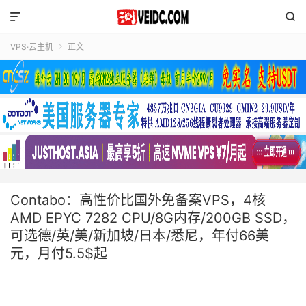


VPS·云主机
正文

Contabo：高性价比国外免备案VPS，4核
AMD EPYC 7282 CPU/8G内存/200GB SSD，
可选德/英/美/新加坡/日本/悉尼，年付66美
元，月付5.5$起