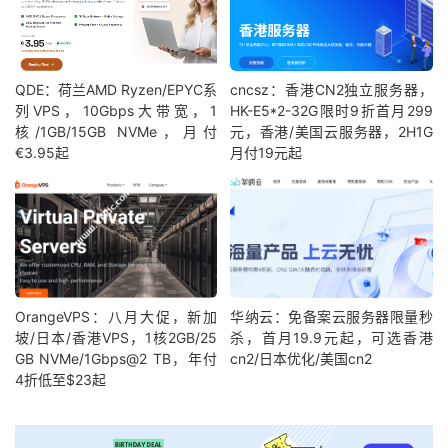
QDE：荷兰AMD Ryzen/EPYC系
cncsz：香港CN2独立服务器，
列VPS，10Gbps大带宽，1
HK-E5*2-32G限时9折首月299
核/1GB/15GB NVMe，月付
元，香港/美国云服务器，2H1G
€3.95起
月付19元起
OrangeVPS：八月大促，新加
华纳云：免备案云服务器限量秒
坡/日本/香港VPS，1核2GB/25
杀，首月19.9元起，可选香港
GB NVMe/1Gbps@2 TB，年付
cn2/日本优化/美国cn2
4折低至$23起