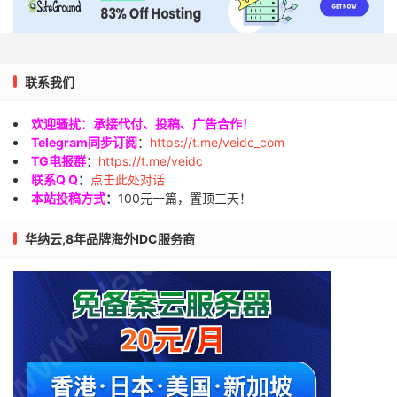
联系我们
欢迎骚扰：承接代付、投稿、广告合作！
Telegram同步订阅
：
https://t.me/veidc_com
TG电报群
：
https://t.me/veidc
联系Q Q
：
点击此处对话
本站投稿方式
：
100元一篇，置顶三天！
华纳云,8年品牌海外IDC服务商