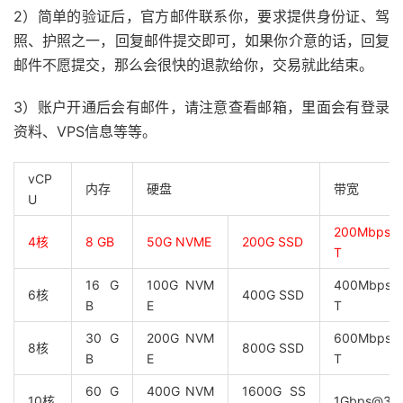
2）简单的验证后，官方邮件联系你，要求提供身份证、驾
照、护照之一，回复邮件提交即可，如果你介意的话，回复
邮件不愿提交，那么会很快的退款给你，交易就此结束。
3）账户开通后会有邮件，请注意查看邮箱，里面会有登录
资料、VPS信息等等。
vCP
内存
硬盘
带宽
U
200Mbps@
4核
8 GB
50G NVME
200G SSD
T
16 G
100G NVM
400Mbps@
6核
400G SSD
B
E
T
30 G
200G NVM
600Mbps@
8核
800G SSD
B
E
T
60 G
400G NVM
1600G SS
10核
1Gbps@32