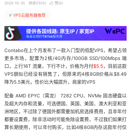
2023-10-25
阅读(1510)
赞(
0
)

#
VPS云服务器推荐
Contabo在上个月发布了一款入门型的低配VPS，希望占领
更多市场，配置为2核/4G内存/100GB SSD/100Mbps 端
口，上行16T 流量，下行不计，价格为月付
$5.5
，目前这款
VPS貌似已经没有销售了，但原来的4核8GB价格从$8.49
降为5.5美元，性价比大幅提升，商家的VPS
配备 AMD EPYC（霄龙） 7282 CPU、NVMe 固态硬盘以
及超大内存和流量，可选德国、英国、美国、澳大利亚和亚
洲地区，不过除了德国外都需要加机房选择费用，且非年付
都要设置费，除非活动时可能免除设置费，不过我们如果打
算长期使用，可以年付购买，比如4核8GB内存这款年付仅