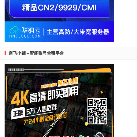
奈飞小铺 – 智能账号合租平台