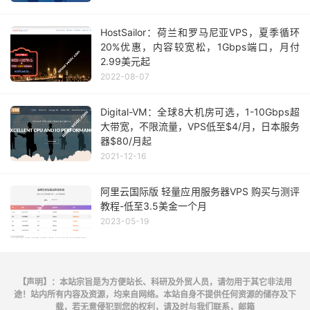
HostSailor：荷兰和罗马尼亚VPS，夏季循环
20%优惠，内容较宽松，1Gbps端口，月付
2.99美元起
2022-08-07
Digital-VM：全球8大机房可选，1-10Gbps超
大带宽，不限流量，VPS低至$4/月，日本服务
器$80/月起
2021-12-16
阿里云国际版 轻量应用服务器VPS 购买与测评
教程-低至3.5美金一个月
2023-05-19
【声明】：本站宗旨是为方便站长、科研及外贸人员，请勿用于其它非法用
途！站内所有内容及资源，均来自网络。本站自身不提供任何资源的储存及下
载，若无意侵犯到您的权利，请及时与我们联系，邮箱