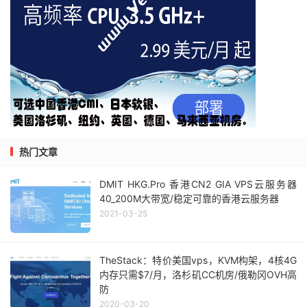
热门文章
DMIT HKG.Pro 香港CN2 GIA VPS云服务器
40_200M大带宽/稳定可靠的香港云服务器
2021-03-25
TheStack：特价美国vps，KVM构架，4核4G
内存只需$7/月，洛杉矶CC机房/俄勒冈OVH高
防
2020-03-20