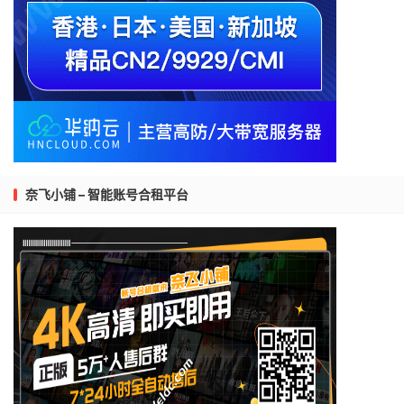
奈飞小铺 – 智能账号合租平台