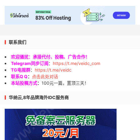
联系我们
欢迎骚扰：承接代付、投稿、广告合作！
Telegram同步订阅
：
https://t.me/veidc_com
TG电报群
：
https://t.me/veidc
联系Q Q
：
点击此处对话
本站投稿方式
：
100元一篇，置顶三天！
华纳云,8年品牌海外IDC服务商