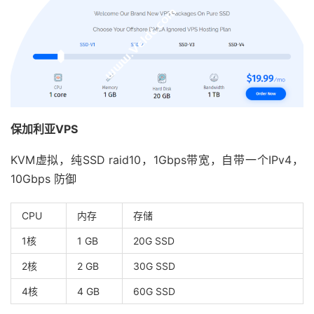
保加利亚VPS
KVM虚拟，纯SSD raid10，1Gbps带宽，自带一个IPv4，
10Gbps 防御
CPU
内存
存储
1核
1 GB
20G SSD
2核
2 GB
30G SSD
4核
4 GB
60G SSD