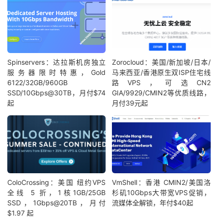
Spinservers：达拉斯机房独立
Zorocloud：美国/新加坡/日本/
服务器限时特惠，Gold
马来西亚/香港原生双ISP住宅线
6122/32GB/960GB
路VPS，可选CN2
SSD/10Gbps@30TB，月付$74
GIA/9929/CMIN2等优质线路，
起
月付39元起
ColoCrossing：美国 纽约VPS
VmShell：香港 CMIN2/美国洛
全线 5 折，1核1GB/25GB
杉矶10Gbps大带宽VPS促销，
SSD，1Gbps@20TB，月付
流媒体全解锁，年付$40起
$1.97 起