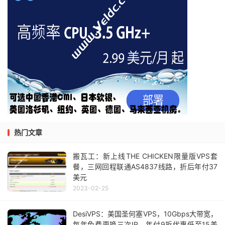
热门文章
搬瓦工：新上线THE CHICKEN限量版VPS套
餐，三网回程联通AS4837线路，折后年付37
美元
2023-02-25
DesiVPS：美国圣何塞VPS，10Gbps大带宽，
每年免费更换三次IP，年付9折优惠低至15美