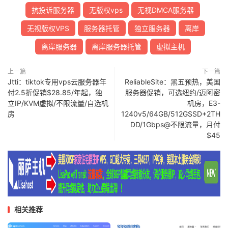
抗投诉服务器
无版权vps
无视DMCA服务器
无视版权VPS
服务器托管
独立服务器
离岸
离岸服务器
离岸服务器托管
虚拟主机
上一篇
下一篇
Jtti：tiktok专用vps云服务器年
ReliableSite：黑五预热，美国
付2.5折促销$28.85/年起，独
服务器促销，可选纽约/迈阿密
立IP/KVM虚拟/不限流量/自选机
机房，E3-
房
1240v5/64GB/512GSSD+2TH
DD/1Gbps@不限流量，月付
$45
相关推荐