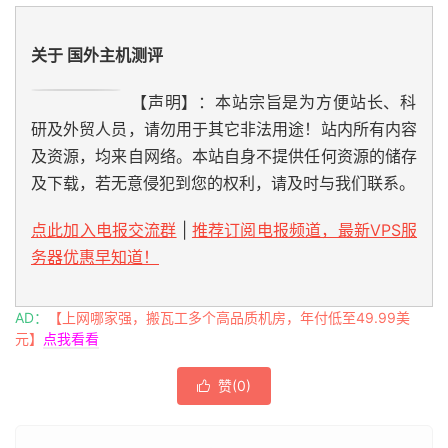
关于 国外主机测评
【声明】：本站宗旨是为方便站长、科
研及外贸人员，请勿用于其它非法用途！站内所有内容
及资源，均来自网络。本站自身不提供任何资源的储存
及下载，若无意侵犯到您的权利，请及时与我们联系。
点此加入电报交流群
|
推荐订阅电报频道，最新VPS服
务器优惠早知道！
AD：
【上网哪家强，搬瓦工多个高品质机房，年付低至49.99美
元】
点我看看
赞(
0
)
