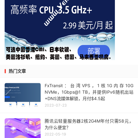
热门文章
FxTransit：台湾VPS，1核1G内存10G
NVMe，1Gbps@1 TB，并提供IPv6随机出站
+DNS流媒体解锁，月付$4.5起
2023-07-23
腾讯云轻量服务器2核2G4M年付只需58元，
为什么便宜？
2022-05-19