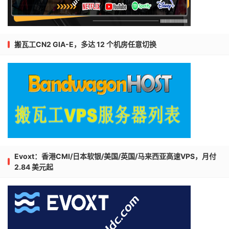
搬瓦工CN2 GIA-E，多达 12 个机房任意切换
Evoxt：香港CMI/日本软银/美国/英国/马来西亚高速VPS，月付
2.84 美元起