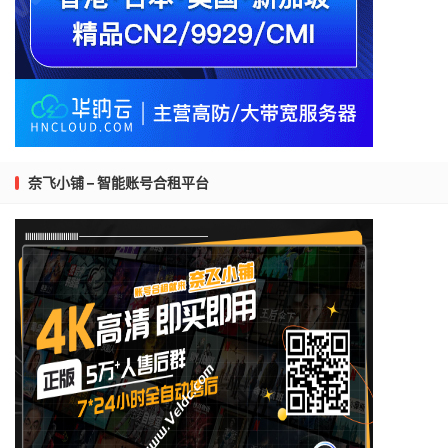
奈飞小铺 – 智能账号合租平台