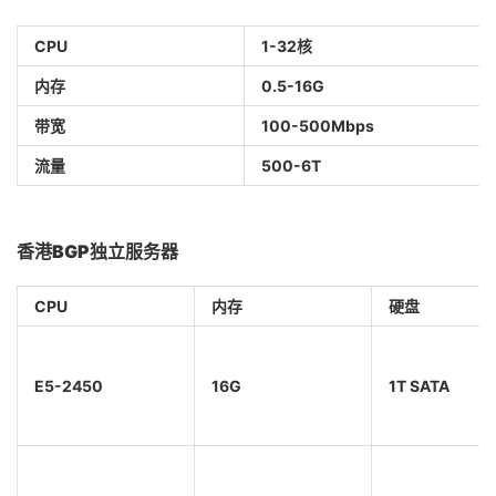
CPU
1-32
核
内存
0.5-16G
带宽
100-500Mbps
流量
500-6T
香港BGP独立服务器
CPU
内存
硬盘
E5-2450
16G
1T SATA