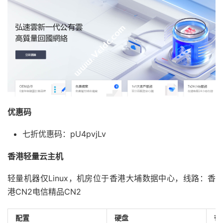
优惠码
七折优惠码：pU4pvjLv
香港轻量云主机
轻量机器仅Linux，机房位于香港大埔数据中心，线路：香
港CN2电信精品CN2
配置
硬盘
带