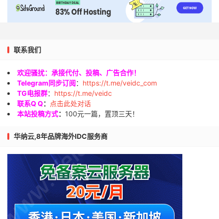
联系我们
欢迎骚扰：承接代付、投稿、广告合作！
Telegram同步订阅
：
https://t.me/veidc_com
TG电报群
：
https://t.me/veidc
联系Q Q
：
点击此处对话
本站投稿方式
：
100元一篇，置顶三天！
华纳云,8年品牌海外IDC服务商