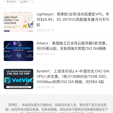
Lightlayer：菲律宾/台湾/洛杉矶便宜VPS，年
付$24.99，E5-2670V3高配服务器月付$75
起
2025-03-31
Arkecx：美国独立日全场云服务器9折优惠，
月付9美元起，另有高端大带宽CN2 GIA网络
2022-07-07
ByteVirt：上线洛杉矶LA-中国优化CN2 GIA
VPS八折优惠，1核/512MB内存/15GB SSD，
500Mbps优质CN2 GIA 网络，月付$4.4起
2025-08-05
【声明】：本站宗旨是为方便站长、科研及外贸人员，请勿用于其它非法用
途！站内所有内容及资源，均来自网络。本站自身不提供任何资源的储存及下