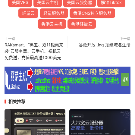
美国VPS
美国云主机
美国云服务器
解锁Tiktok
轻量云
轻量服务器
香港CN2独立服务器
香港云主机
香港轻量云
上一篇
下一篇
RAKsmart：“黑五、双11钜惠来
谷歌开放 .ing 顶级域名注册
袭”云服务器、云手机、裸机云
免费送，充值最高送1000美元
相关推荐