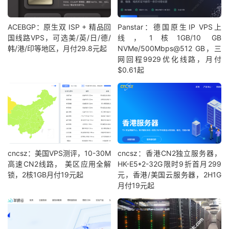
ACEBGP：原生双 ISP + 精品回
Panstar：德国原生IP VPS上
国线路VPS，可选美/英/日/德/
线，1核1GB/10 GB
韩/港/印等地区，月付29.8元起
NVMe/500Mbps@512 GB，三
网回程9929优化线路，月付
$0.61起
cncsz：美国VPS测评，10-30M
cncsz：香港CN2独立服务器，
高速CN2线路， 美区应用全解
HK-E5*2-32G限时9折首月299
锁，2核1GB月付19元起
元，香港/美国云服务器，2H1G
月付19元起