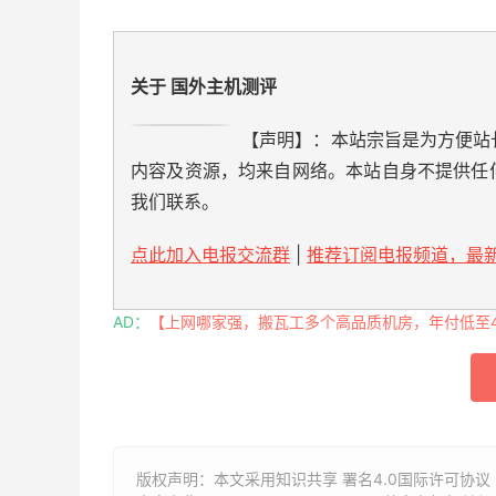
关于 国外主机测评
【声明】：本站宗旨是为方便站
内容及资源，均来自网络。本站自身不提供任
我们联系。
点此加入电报交流群
|
推荐订阅电报频道，最新
AD：
【上网哪家强，搬瓦工多个高品质机房，年付低至49
版权声明：本文采用知识共享 署名4.0国际许可协议 [