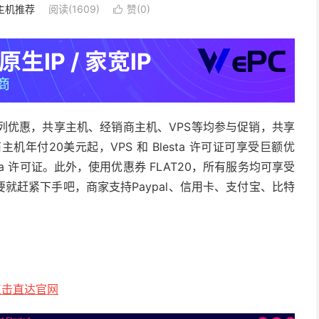
主机推荐
阅读(1609)
赞(
0
)

发布了一系列优惠，共享主机、经销商主机、VPS等均参与促销，共享
年付20美元起，VPS 和 Blesta 许可证可享受巨额优
sta 许可证。此外，使用优惠券 FLAT20，所有服务均可享受
要就赶紧下手吧，商家支持Paypal、信用卡、支付宝、比特
点击直达官网