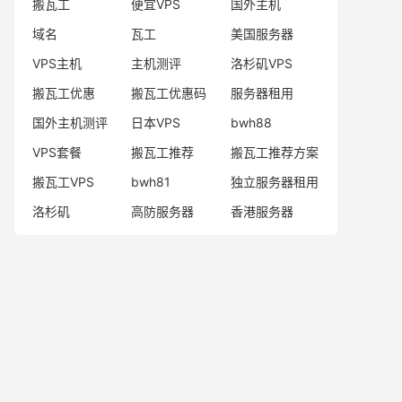
搬瓦工
便宜VPS
国外主机
域名
瓦工
美国服务器
VPS主机
主机测评
洛杉矶VPS
搬瓦工优惠
搬瓦工优惠码
服务器租用
国外主机测评
日本VPS
bwh88
VPS套餐
搬瓦工推荐
搬瓦工推荐方案
搬瓦工VPS
bwh81
独立服务器租用
洛杉矶
高防服务器
香港服务器