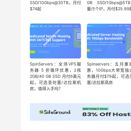
SSD/10Gbps@30TB，月付
GB SSD/1Gbps@5
$74起
量/5个IP，月付$25.99
SpinServers：全场VPS服
Spinservers：五月
务器 5 折循环优惠，2核
惠，10Gbps大带宽独
2GB/40 GB SSD 月付6美元
务器月付$79起，可选
起，可选圣何塞/达拉斯机
塞/达拉斯高房
房，值得入手吗？