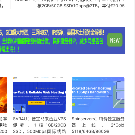
量，
核2GB/50GB SSD/1Gbps@2TB，年付€20.95
/加拿
SVR4U：便宜马来西亚VPS
Spinservers：特价独立服务
用物
促销，1核1GB/20GB
器上线，2*Gold
200
SSD，500Mbps国际线路
5118/64GB/960GB