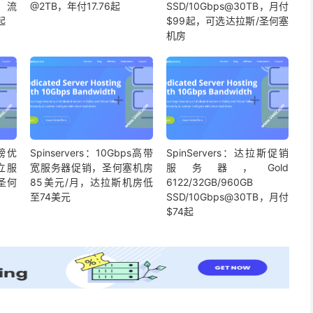
TB流
@2TB，年付17.76起
SSD/10Gbps@30TB，月付
起
$99起，可选达拉斯/圣何塞
机房
重磅优
Spinservers：10Gbps高带
SpinServers：达拉斯促销
立服
宽服务器促销，圣何塞机房
服务器，Gold
圣何
85美元/月，达拉斯机房低
6122/32GB/960GB
至74美元
SSD/10Gbps@30TB，月付
$74起