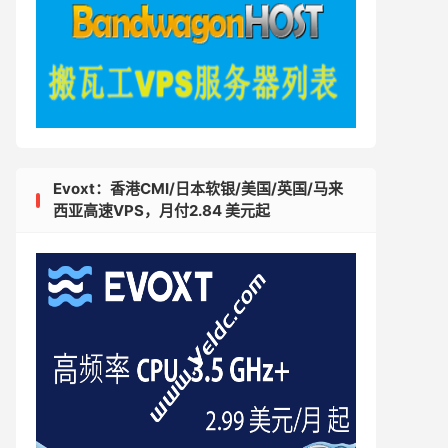
Evoxt：香港CMI/日本软银/美国/英国/马来
西亚高速VPS，月付2.84 美元起