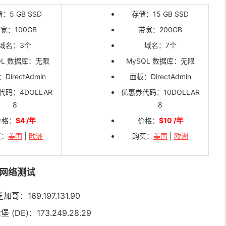
：5 GB SSD
存储：15 GB SSD
宽：100GB
带宽：200GB
域名：3个
域名：7个
QL 数据库：无限
MySQL 数据库：无限
DirectAdmin
面板：DirectAdmin
代码：4DOLLAR
优惠券代码：10DOLLAR
8
8
价格：
$4 /年
价格：
$10 /年
买：
美国
|
欧洲
购买：
美国
|
欧洲
网络测试
哥：169.197.131.90
(DE)：173.249.28.29