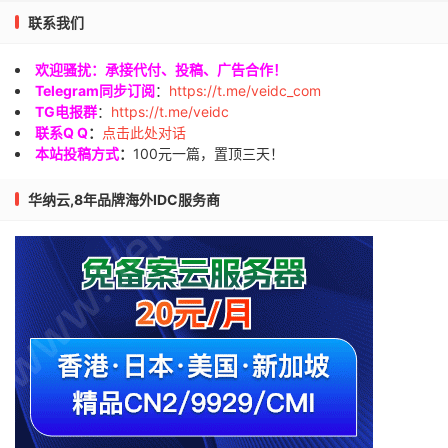
联系我们
欢迎骚扰：承接代付、投稿、广告合作！
Telegram同步订阅
：
https://t.me/veidc_com
TG电报群
：
https://t.me/veidc
联系Q Q
：
点击此处对话
本站投稿方式
：
100元一篇，置顶三天！
华纳云,8年品牌海外IDC服务商