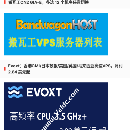
搬瓦工CN2 GIA-E，多达 12 个机房任意切换
Evoxt：香港CMI/日本软银/美国/英国/马来西亚高速VPS，月付
2.84 美元起