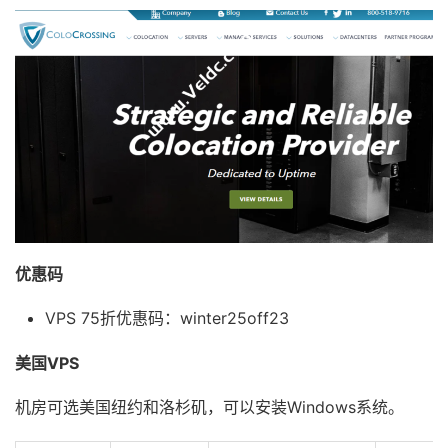
优惠码
VPS 75折优惠码：
winter25off23
美国VPS
机房可选美国纽约和洛杉矶，可以安装Windows系统。