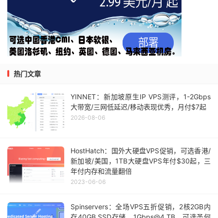
热门文章
YINNET：新加坡原生IP VPS测评，1-2Gbps
大带宽/三网低延迟/移动表现优秀，月付$7起
2026-08-06
HostHatch：国外大硬盘VPS促销，可选香港/
新加坡/美国，1TB大硬盘VPS年付$30起，三
年付内存和流量翻倍
2023-06-06
Spinservers：全场VPS五折促销，2核2GB内
存40GB SSD存储，1Gbps@4 TB，可选圣何