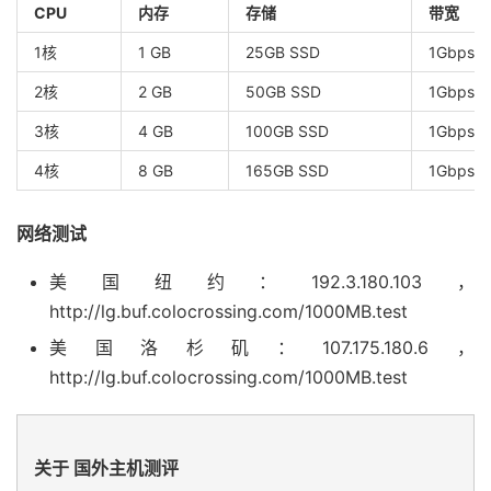
CPU
内存
存储
带宽
1核
1 GB
25GB SSD
1Gbps@
2核
2 GB
50GB SSD
1Gbps@
3核
4 GB
100GB SSD
1Gbps@
4核
8 GB
165GB SSD
1Gbps@
网络测试
美国纽约：192.3.180.103，
http://lg.buf.colocrossing.com/1000MB.test
美国洛杉矶：107.175.180.6，
http://lg.buf.colocrossing.com/1000MB.test
关于 国外主机测评