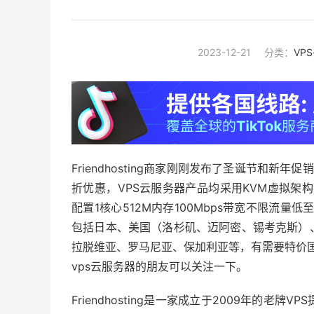
2023-12-21
分类：
VP
Friendhosting商家刚刚发布了圣诞节和新
折优惠，VPS云服务器产品均采用KVM虚拟架构、纯
配置1核心512M内存100Mbps带宽不限流量低
包括日本、美国（洛杉矶、迈阿密、锡考克斯）
拉脱维亚、罗马尼亚、保加利亚等，有需要特价国外v
vps云服务器的朋友可以关注一下。
Friendhosting是一家成立于2009年的