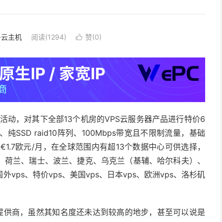
S·云主机
阅读(1294)
赞(
0
)

年促销活动，对其下全部13个机房的VPS云服务器产品进行特价6
SSD raid10阵列、100Mbps带宽且不限制流量，基础
至€1.7欧元/月，在全球范围内有超13个数据中心可供选择，
、荷兰、瑞士、波兰、捷克、乌克兰（基辅、哈尔科夫）、
ps、特价vps、美国vps、日本vps、欧洲vps、洛杉矶
老牌VPS提供商，虽然其知名度还未达到较高的地步，甚至可以说是