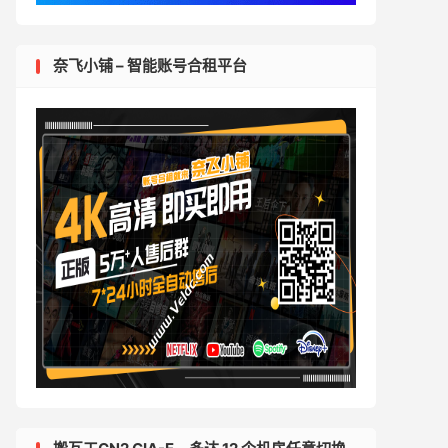
奈飞小铺 – 智能账号合租平台