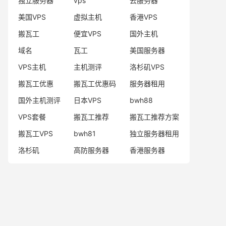
独立服务器
vps
云服务器
美国VPS
虚拟主机
香港VPS
搬瓦工
便宜VPS
国外主机
域名
瓦工
美国服务器
VPS主机
主机测评
洛杉矶VPS
搬瓦工优惠
搬瓦工优惠码
服务器租用
国外主机测评
日本VPS
bwh88
VPS套餐
搬瓦工推荐
搬瓦工推荐方案
搬瓦工VPS
bwh81
独立服务器租用
洛杉矶
高防服务器
香港服务器