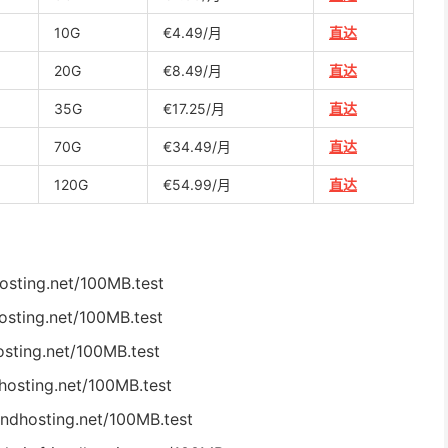
10G
€4.49/月
直达
20G
€8.49/月
直达
35G
€17.25/月
直达
70G
€34.49/月
直达
120G
€54.99/月
直达
osting.net/100MB.test
osting.net/100MB.test
sting.net/100MB.test
hosting.net/100MB.test
ndhosting.net/100MB.test