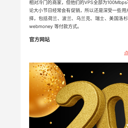
相对冷门的商家，但他们的VPS全部为100Mbp
论大小节日经常会有促销，所以还是深受一些用户
择，包括荷兰、波兰、乌兰克、瑞士、美国洛杉矶
webmoney 等付款方式。
官方网站