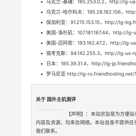
乌克兰-基辅：185.253.0.2，http://lg-ua-ky
乌克兰-哈尔科夫：195.28.182.106，http://lg
保加利亚：91.215.153.15，http://lg-bg.fri
美国-洛杉矶：107.181.187.44，http://lg-us.
美国-迈阿密：193.162.47.2，http://lg-us-m
锡考克斯：94.142.255.3，http://lg-us-nj.f
日本：185.39.31.4，http://lg-jp.friendho
罗马尼亚 http://lg-ro.friendhosting.net/
关于 国外主机测评
【声明】：本站宗旨是为方便站
内容及资源，均来自网络。本站自身不提供任
我们联系。