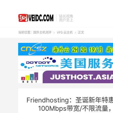
站长视角
用户至上
当前位置：
国外主机测评
VPS·云主机
正文


Friendhosting：圣诞新
100Mbps带宽/不限流