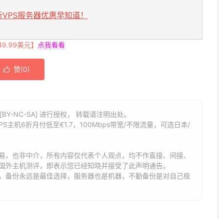
VPS服务器优惠早知道！
.99美元】
点我看看
赞(
0
)

BY-NC-SA] 进行授权， 转载请注明出处。
VPS主机6折月付低至€1.7，100Mbps带宽/不限流量，可选日本/
易，也非中介，所有内容仅代表个人观点，均不作直接、间接、
国外主机测评，即表示您已经知晓并接受了此声明通告。
能，备份永远是最佳选择，服务器也是机器，不勤备份是对自己极