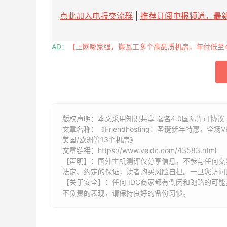
点此加入电报交流群
|
推荐订阅电报频道，最新
AD：
【上网哪家强，搬瓦工多个高品质机房，年付低至49
版权声明：本文采用知识共享 署名4.0国际许可协议 [
文章名称：《Friendhosting：圣诞新年特惠，全场
美国/欧洲等13个机房》
文章链接：
https://www.veidc.com/43583.html
【声明】：国外主机测评仅分享信息，不参与任何交
法定、约定的保证，读者购买风险自担。一旦您访问
【关于安全】：任何 IDC商家都有倒闭和跑路的可
不负责的表现，请保持良好的备份习惯。