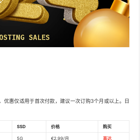
，优惠仅适用于首次付款，建议一次订购3个月或以上。日
SSD
价格
购买
5G
€2.99/月
直达