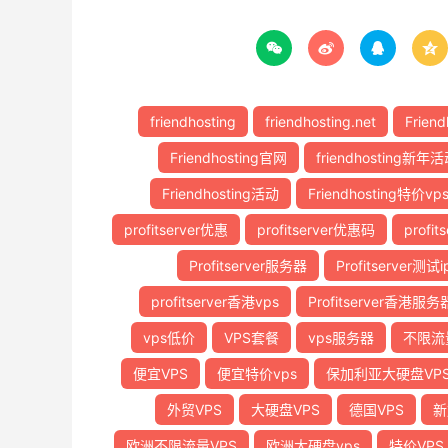




friendhosting
friendhosting.net
Friend
Friendhosting官网
friendhosting新年
Friendhosting活动
Friendhosting特价vp
profitserver优惠
profitserver优惠码
profi
Profitserver服务器
Profitserver测试i
profitserver香港vps
Profitserver香港服务
vps低价
VPS套餐
vps服务器
不限流
便宜VPS
便宜特价vps
保加利亚大硬盘VP
外贸VPS
大硬盘VPS
德国VPS
新
欧洲不限流量VPS
欧洲大硬盘vps
特价VPS