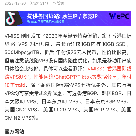
2023-12-20
阅读(1314)
赞(
0
)

VMISS 刚刚发布了2023年圣诞节特卖促销，旗下香港国际
线路 VPS 7折优惠，最低配1核1GB内存10GB SSD，
500Mbps@1TB，折后 年付仅75元人民币，性价比很高，
但需注意该线路VPS没有国内路由优化，如果是移动用户使
用体验会比较好，具体可以查看测评：
VMISS：香港国际线
路VPS测评，性能网络/ChatGPT/Tiktok等数据分享，年付
10美元起
，除了香港国际线路VPS七折优惠外，其它所有
VPS均可享受常规8折优惠，可选香港BGP、韩国BGP、日
本大阪IIJ VPS、日本东京IIJ VPS 、日本东京BGP VPS、
美国CN2 VPS、美国9929 VPS、美国BGP VPS、美国
CMIN2 VPS等。
官方网站