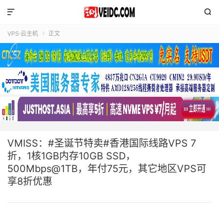


VPS·云主机
正文

VMISS：#圣诞节特卖#香港国际线路VPS 7
折，1核1GB内存10GB SSD，
500Mbps@1TB，年付75元，其它地区VPS可
享8折优惠