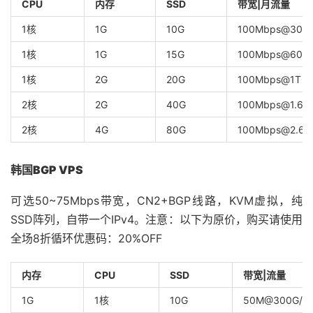
CPU
内存
SSD
带宽|月流量
1核
1G
10G
100Mbps@300
1核
1G
15G
100Mbps@600
1核
2G
20G
100Mbps@1T
2核
2G
40G
100Mbps@1.6T
2核
4G
80G
100Mbps@2.6T
韩国BGP VPS
可选50~75Mbps带宽，CN2+BGP线路，KVM虚拟，纯
SSD阵列，自带一个IPv4。注意：以下为原价，购买请使用
全场8折循环优惠码：20%OFF
内存
CPU
SSD
带宽|流量
1G
1核
10G
50M@300G/月