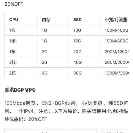
20%OFF
CPU
内存
SSD
带宽/月流量
1核
1G
10G
100M/400G
1核
1G
15G
100M/800G
1核
2G
20G
200M/1200G
2核
2G
40G
200M/2000G
2核
4G
80G
1300M/3600
香港BGP VPS
100Mbps带宽，CN2+BGP线路，KVM虚拟，纯SSD阵
列，一个IPv4。注意：以下为原价，购买请使用全场8折循
环优惠码：20%OFF