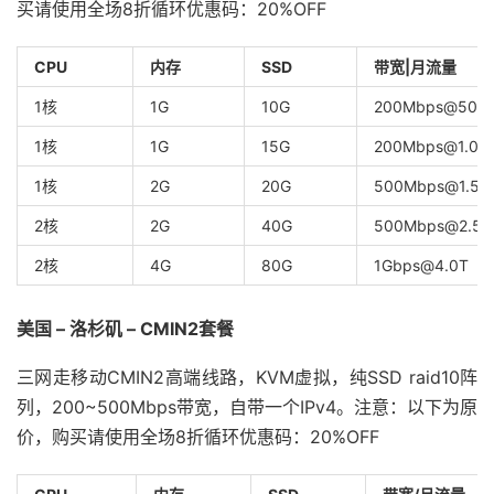
买请使用全场8折循环优惠码：20%OFF
CPU
内存
SSD
带宽|月流量
1核
1G
10G
200Mbps@500
1核
1G
15G
200Mbps@1.0T
1核
2G
20G
500Mbps@1.5T
2核
2G
40G
500Mbps@2.5T
2核
4G
80G
1Gbps@4.0T
美国 – 洛杉矶 – CMIN2套餐
三网走移动CMIN2高端线路，KVM虚拟，纯SSD raid10阵
列，200~500Mbps带宽，自带一个IPv4。注意：以下为原
价，购买请使用全场8折循环优惠码：20%OFF