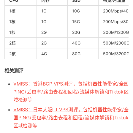
CPU
内存
SSD
带宽/月流量
1核
1G
10G
200Mbps/400
1核
1G
15G
200Mbps/800
1核
2G
20G
300M/1200G
2核
2G
40G
500M/2000G
2核
4G
80G
500M/3200G
相关测评
VMISS：香港BGP VPS测评，包括机器性能带宽/全国
PING/丢包率/路由去程和回程/流媒体解锁和Tiktok区
域检测等
VMISS：日本大阪IIJ VPS测评，包括机器性能带宽/全
国PING/丢包率/路由去程和回程/流媒体解锁和Tiktok
区域检测等