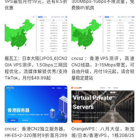
VPS最低月付19元，还有8.5折
300Mbps-1Gbps不限流量，免
优惠
费换IP/机房
搬瓦工：日本大阪[JPOS_6]CN2
cncsz：香港VPS测评，高速
GIA VPS测评，1.5Gbps三网回
CN2线路，3-15Mbps带宽，可
程优化，流媒体解锁优秀/支持
自由升级，月付19元起，适合轻
TikTok，月付$49.99起
量稳定建站
cncsz：香港CN2独立服务器，
OrangeVPS：八月大促，新加
HK-E5*2-32G限时9折首月299
坡/日本/香港VPS，1核2GB/25