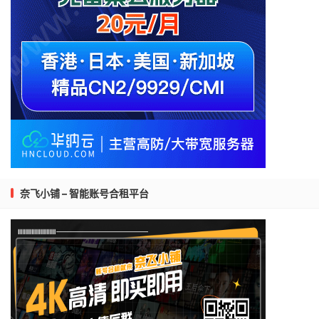
奈飞小铺 – 智能账号合租平台