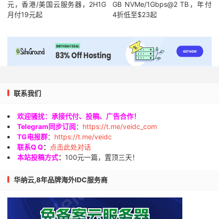
元，香港/美国云服务器，2H1G
GB NVMe/1Gbps@2 TB，年付
月付19元起
4折低至$23起
联系我们
欢迎骚扰：承接代付、投稿、广告合作！
Telegram同步订阅
：
https://t.me/veidc_com
TG电报群
：
https://t.me/veidc
联系Q Q
：
点击此处对话
本站投稿方式
：
100元一篇，置顶三天！
华纳云,8年品牌海外IDC服务商