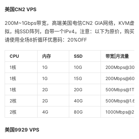
美国CN2 VPS
200M~1Gbps带宽，高端美国电信CN2 GIA网络，KVM虚
拟，纯SSD阵列，自带一个IPv4。注意：以下为原价，购买
请使用全场8折循环优惠码：20%OFF
CPU
内存
SSD
带宽|月流量
1核
1G
10G
200Mbps@300
1核
1G
15G
200Mbps@600
1核
2G
20G
500Mbps@1T
2核
2G
40G
500Mbps@1.6T
2核
4G
80G
1000Mbps@2.8
美国9929 VPS