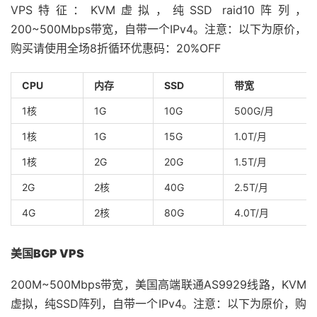
VPS特征：KVM虚拟，纯SSD raid10阵列，
200~500Mbps带宽，自带一个IPv4。注意：以下为原价，
购买请使用全场8折循环优惠码：20%OFF
CPU
内存
SSD
带宽
1核
1G
10G
500G/月
1核
1G
15G
1.0T/月
1核
2G
20G
1.5T/月
2G
2核
40G
2.5T/月
4G
2核
80G
4.0T/月
美国BGP VPS
200M~500Mbps带宽，美国高端联通AS9929线路，KVM
虚拟，纯SSD阵列，自带一个IPv4。注意：以下为原价，购