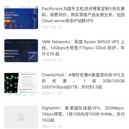
Pacificrack为国外主机测评博客定制5折优惠
码，续费同价，购买常规产品全部五折，包括
Cloud server和多IP站群VPS
2021-09-20
VM6 Networks：英国 Ryzen 9950X VPS 上
线，10Gbps大带宽/1Tbps+ DDoS 防护，年
付 £18 起
2026-03-11
CharityHost：#限时优惠#美国高内存VPS五
折优惠，1核3GB/100GB
SSD/10Gbps@5TB，月付$3.5起
2024-11-24
DigitalVirt：香港国际线路VPS，200Mbps-
1Gbps带宽，1核1GB内存10GB NVMe，月付
19元起
2024-02-28