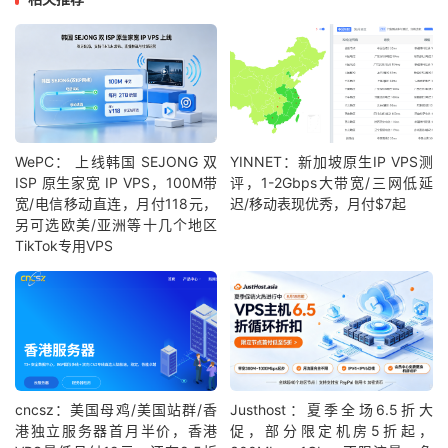
WePC： 上线韩国 SEJONG 双
YINNET：新加坡原生IP VPS测
ISP 原生家宽 IP VPS，100M带
评，1-2Gbps大带宽/三网低延
宽/电信移动直连，月付118元，
迟/移动表现优秀，月付$7起
另可选欧美/亚洲等十几个地区
TikTok专用VPS
cncsz：美国母鸡/美国站群/香
Justhost：夏季全场6.5折大
港独立服务器首月半价，香港
促，部分限定机房5折起，