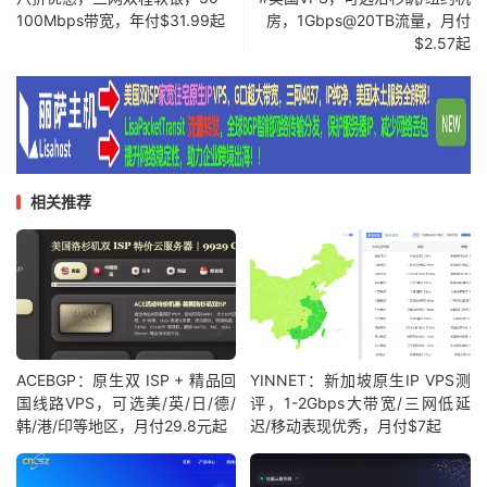
100Mbps带宽，年付$31.99起
房，1Gbps@20TB流量，月付
$2.57起
相关推荐
ACEBGP：原生双 ISP + 精品回
YINNET：新加坡原生IP VPS测
国线路VPS，可选美/英/日/德/
评，1-2Gbps大带宽/三网低延
韩/港/印等地区，月付29.8元起
迟/移动表现优秀，月付$7起