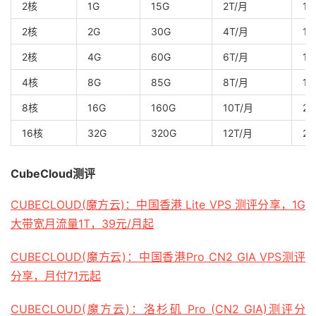
2核
1G
15G
2T/月
1G
2核
2G
30G
4T/月
1G
2核
4G
60G
6T/月
1G
4核
8G
85G
8T/月
1G
8核
16G
160G
10T/月
2G
16核
32G
320G
12T/月
2G
CubeCloud测评
CUBECLOUD(魔方云)：中国香港 Lite VPS 测评分享，1G
大带宽月流量1T，39元/月起
CUBECLOUD(魔方云)：中国香港Pro CN2 GIA VPS测评
分享，月付71元起
CUBECLOUD(魔方云)：洛杉矶 Pro (CN2 GIA)测评分