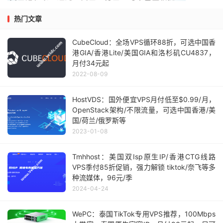
热门文章
CubeCloud：全场VPS循环88折，可选中国香
港GIA/香港Lite/美国GIA和洛杉矶CU4837，
月付34元起
2022-08-09
HostVDS：国外便宜VPS月付低至$0.99/月，
OpenStack架构/不限流量，可选中国香港/美
国/荷兰/俄罗斯等
2023-01-08
Tmhhost：美国双Isp原生IP/香港CTG线路
VPS季付85折促销，强力解锁 tiktok/奈飞等多
种流媒体，96元/季
2024-04-24
WePC：泰国TikTok专用VPS推荐，100Mbps