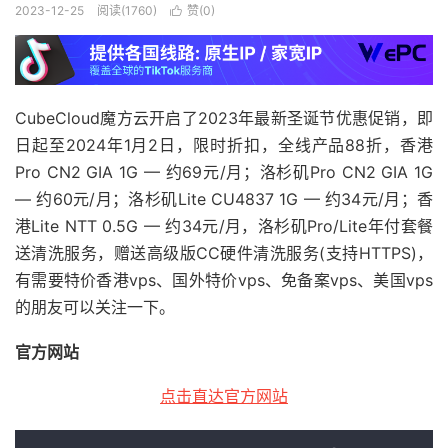
2023-12-25
阅读(1760)
赞(
0
)

CubeCloud魔方云开启了2023年最新圣诞节优惠促销，即
日起至2024年1月2日，限时折扣，全线产品88折，香港
Pro CN2 GIA 1G — 约69元/月；洛杉矶Pro CN2 GIA 1G
— 约60元/月；洛杉矶Lite CU4837 1G — 约34元/月；香
港Lite NTT 0.5G — 约34元/月，洛杉矶Pro/Lite年付套餐
送清洗服务，赠送高级版CC硬件清洗服务(支持HTTPS)，
有需要特价香港vps、国外特价vps、免备案vps、美国vps
的朋友可以关注一下。
官方网站
点击直达官方网站