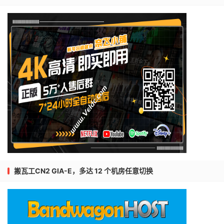
搬瓦工CN2 GIA-E，多达 12 个机房任意切换