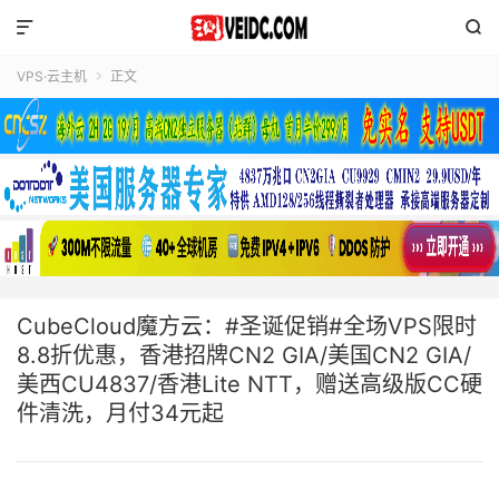


VPS·云主机
正文

CubeCloud魔方云：#圣诞促销#全场VPS限时
8.8折优惠，香港招牌CN2 GIA/美国CN2 GIA/
美西CU4837/香港Lite NTT，赠送高级版CC硬
件清洗，月付34元起