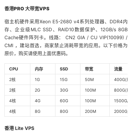
香港PRO 大带宽VPS
宿主机硬件采用Xeon E5-2680 v4系列处理器、DDR4内
存、企业级MLC SSD、RAID10数据保护、12GB/s 8GB
Cache硬件阵列卡。线路： CN2 GIA / CU VIP(10099) /
CMI ，建站首选，商家禁止消耗带宽的应用。以下价格为
原价，购买请使用上面优惠码。
CPU
内存
SSD
带宽
流量
2核
1G
15G
50M
400G/月
2核
2G
30G
100M
800G/月
4核
4G
60G
100M
1500G/
4核
8G
80G
200M
2000G/
香港 Lite VPS