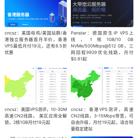
cncsz：美国母鸡/美国站群/香
Panstar：德国原生IP VPS上
港独立服务器首月半价，香港
线，1核1GB/10 GB
VPS最低月付19元，还有8.5折
NVMe/500Mbps@512 GB，三
优惠
网回程9929优化线路，月付
$0.61起
cncsz：美国VPS测评，10-30M
cncsz：香港VPS测评，高速
高速CN2线路， 美区应用全解
CN2线路，3-15Mbps带宽，可
锁，2核1GB月付19元起
自由升级，月付19元起，适合轻
量稳定建站