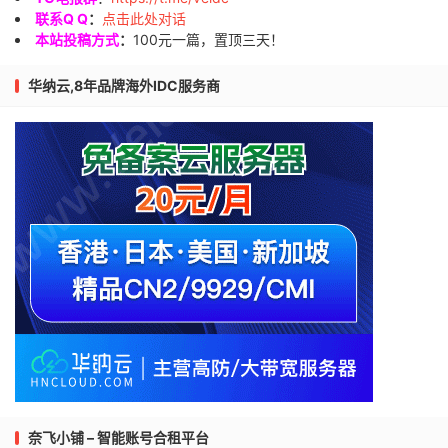
联系Q Q
：
点击此处对话
本站投稿方式
：
100元一篇，置顶三天！
华纳云,8年品牌海外IDC服务商
奈飞小铺 – 智能账号合租平台