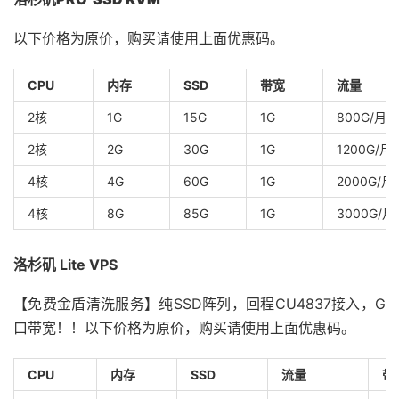
以下价格为原价，购买请使用上面优惠码。
CPU
内存
SSD
带宽
流量
2核
1G
15G
1G
800G/月
2核
2G
30G
1G
1200G/月
4核
4G
60G
1G
2000G/月
4核
8G
85G
1G
3000G/月
洛杉矶 Lite VPS
【免费金盾清洗服务】纯SSD阵列，回程CU4837接入，G
口带宽！！以下价格为原价，购买请使用上面优惠码。
CPU
内存
SSD
流量
带