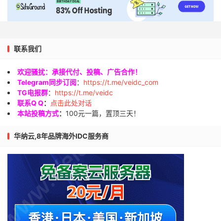
联系我们
欢迎骚扰：承接代付、投稿、广告合作！
Telegram同步订阅
：
https://t.me/veidc_com
TG电报群
：
https://t.me/veidc
联系Q Q
：
点击此处对话
本站投稿方式
：
100元一篇，置顶三天！
华纳云,8年品牌海外IDC服务商