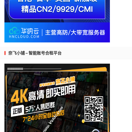
奈飞小铺 – 智能账号合租平台