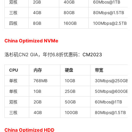
双核
2GB
40GB
60Mbos@1TB
三核
4GB
80GB
80Mbps@1.5TB
四核
8GB
160GB
100Mbps@2.5TB
China Optimized NVMe
洛杉矶CN2 GIA，年付6.8折优惠码：
CM2023
CPU
内存
硬盘
带宽
单核
768MB
10GB
30Mbps@250GB
单核
1GB
25GB
50Mbps@600GB
双核
2GB
50GB
60Mbos@1TB
三核
4GB
100GB
80Mbps@1.5TB
China Optimized HDD