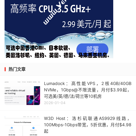
热门文章
Lumadock：高性能VPS，2核4GB/40GB
NVMe，1Gbps@不限流量，月付$3.99起，
可选美/英/德/法/荷兰等10机房
2026-01-04
W3D Host：洛杉矶联通AS9929线路，
100Mbps-1Gbps带宽，5折优惠，月付$4.98
起