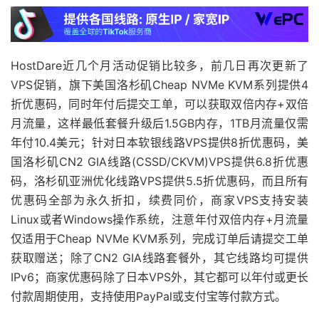
HostDare近几个月活动促销比较多，前几日再次更新了
VPS促销，旗下美国洛杉矶Cheap NVMe KVM系列提供4
折优惠码，同时年付后提交工单，可以获取双倍内存+双倍
月流量，这样最低套餐升级后1.5GB内存，1TB月流量仅需
年付10.4美元；针对日本软银线路VPS提供8折优惠码，美
国洛杉矶CN2 GIA线路(CSSD/CKVM)VPS提供6.8折优惠
码，洛杉矶亚洲优化线路VPS提供5.5折优惠码，而且所有
优惠码全部为永久折扣，续费同价，商家VPS支持安装
Linux或者Windows操作系统，注意年付双倍内存+月流量
仅适用于Cheap NVMe KVM系列，完成订单后请提交工单
获取赠送；除了CN2 GIA线路套餐外，其它线路均可提供
IPv6；商家优惠码除了日本VPS外，其它都可以年付或更长
付款周期使用，支持使用PayPal或支付宝等付款方式。