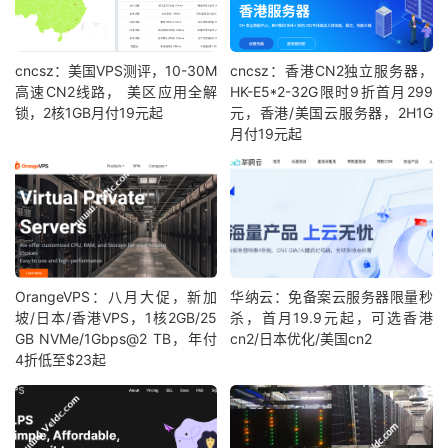
cncsz：美国VPS测评，10-30M
cncsz：香港CN2独立服务器，
高速CN2线路， 美区应用全解
HK-E5*2-32G限时9折首月299
锁，2核1GB月付19元起
元，香港/美国云服务器，2H1G
月付19元起
OrangeVPS：八月大促，新加
华纳云：免备案云服务器限量秒
坡/日本/香港VPS，1核2GB/25
杀，首月19.9元起，可选香港
GB NVMe/1Gbps@2 TB，年付
cn2/日本优化/美国cn2
4折低至$23起