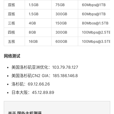
双核
1.5GB
75GB
60Mbps@1TB
双核
1.5GB
300GB
60Mbps@1TB
三核
4GB
150GB
80Mbos@1.5TB
四核
8GB
300GB
100Mbps@2.5TB
五核
16GB
600GB
100Mbps@3.5TB
网络测试
美国洛杉矶亚洲优化：103.79.78.127
美国洛杉矶CN2 GIA：185.186.146.8
洛杉矶：69.12.66.26
日本大阪：45.12.89.89
关于 国外主机测评