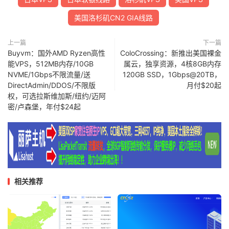
美国洛杉矶CN2 GIA线路
上一篇
下一篇
Buyvm：国外AMD Ryzen高性
ColoCrossing：新推出美国裸金
能VPS，512MB内存/10GB
属云，独享资源，4核8GB内存
NVME/1Gbps不限流量/送
120GB SSD，1Gbps@20TB，
DirectAdmin/DDOS/不限版
月付$20起
权，可选拉斯维加斯/纽约/迈阿
密/卢森堡，年付$24起
相关推荐