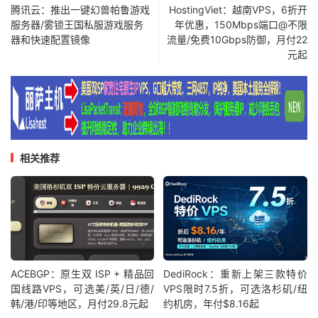
腾讯云：推出一键幻兽帕鲁游戏
HostingViet：越南VPS，6折开
服务器/雾锁王国私服游戏服务
年优惠，150Mbps端口@不限
器和快速配置镜像
流量/免费10Gbps防御，月付22
元起
相关推荐
ACEBGP：原生双 ISP + 精品回
DediRock：重新上架三款特价
国线路VPS，可选美/英/日/德/
VPS限时7.5折，可选洛杉矶/纽
韩/港/印等地区，月付29.8元起
约机房，年付$8.16起