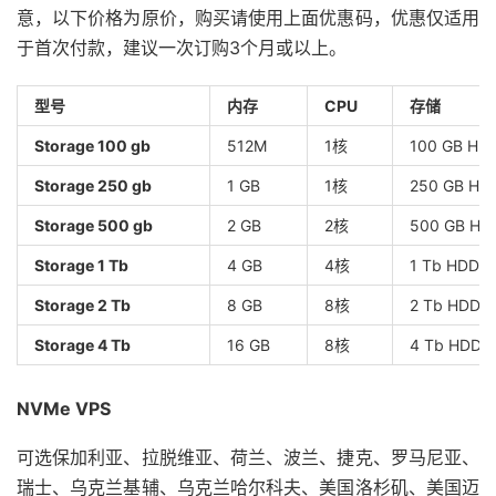
意，以下价格为原价，购买请使用上面优惠码，优惠仅适用
于首次付款，建议一次订购3个月或以上。
型号
内存
CPU
存储
Storage 100 gb
512M
1核
100 GB HD
Storage 250 gb
1 GB
1核
250 GB HD
Storage 500 gb
2 GB
2核
500 GB HD
Storage 1 Tb
4 GB
4核
1 Tb HDD 
Storage 2 Tb
8 GB
8核
2 Tb HDD 
Storage 4 Tb
16 GB
8核
4 Tb HDD 
NVMe VPS
可选保加利亚、拉脱维亚、荷兰、波兰、捷克、罗马尼亚、
瑞士、乌克兰基辅、乌克兰哈尔科夫、美国洛杉矶、美国迈