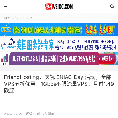


VPS·云主机
正文

FriendHosting：庆祝 ENIAC Day 活动，全部
VPS五折优惠，1Gbps不限流量VPS，月付1.49
欧起
2024-02-22
阅读(988)
赞(
0
)
