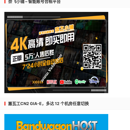
奈飞小铺 – 智能账号合租平台
搬瓦工CN2 GIA-E，多达 12 个机房任意切换