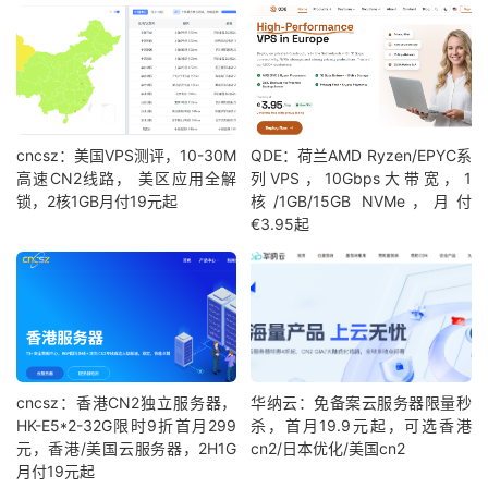
cncsz：美国VPS测评，10-30M
QDE：荷兰AMD Ryzen/EPYC系
高速CN2线路， 美区应用全解
列VPS，10Gbps大带宽，1
锁，2核1GB月付19元起
核/1GB/15GB NVMe，月付
€3.95起
cncsz：香港CN2独立服务器，
华纳云：免备案云服务器限量秒
HK-E5*2-32G限时9折首月299
杀，首月19.9元起，可选香港
元，香港/美国云服务器，2H1G
cn2/日本优化/美国cn2
月付19元起