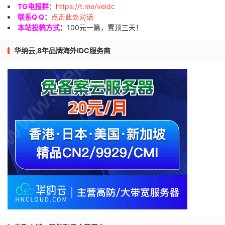
TG电报群
：
https://t.me/veidc
联系Q Q
：
点击此处对话
本站投稿方式
：
100元一篇，置顶三天！
华纳云,8年品牌海外IDC服务商