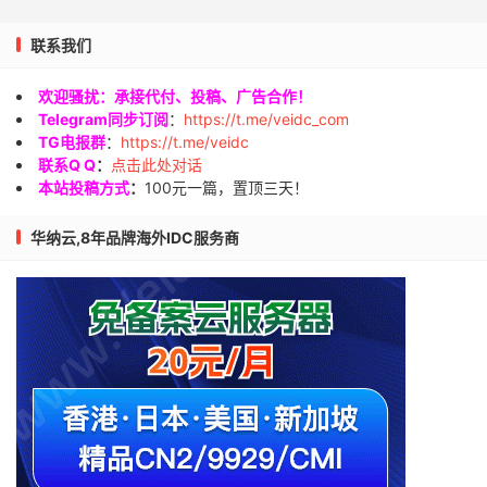
联系我们
欢迎骚扰：承接代付、投稿、广告合作！
Telegram同步订阅
：
https://t.me/veidc_com
TG电报群
：
https://t.me/veidc
联系Q Q
：
点击此处对话
本站投稿方式
：
100元一篇，置顶三天！
华纳云,8年品牌海外IDC服务商