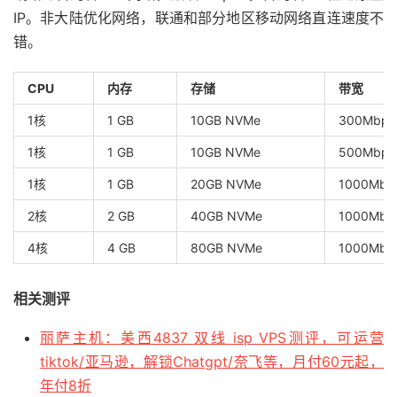
IP。非大陆优化网络，联通和部分地区移动网络直连速度不
错。
CPU
内存
存储
带宽
1核
1 GB
10GB NVMe
300Mbps
1核
1 GB
10GB NVMe
500Mbp
1核
1 GB
20GB NVMe
1000Mbp
2核
2 GB
40GB NVMe
1000Mbp
4核
4 GB
80GB NVMe
1000Mbp
相关测评
丽萨主机：美西4837 双线 isp VPS测评，可运营
tiktok/亚马逊，解锁Chatgpt/奈飞等，月付60元起，
年付8折