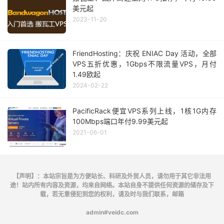
美元起
2023-11-20
FriendHosting：庆祝 ENIAC Day 活动，全部
VPS五折优惠，1Gbps不限流量VPS，月付
1.49欧起
2024-02-22
PacificRack便宜VPS系列上线，1核1G内存
100Mbps端口年付9.99美元起
2021-06-01
【声明】：本站宗旨是为方便站长、科研及外贸人员，请勿用于其它非法用
途！站内所有内容及资源，均来自网络。本站自身不提供任何资源的储存及下
载，若无意侵犯到您的权利，请及时与我们联系，邮箱
admin#veidc.com