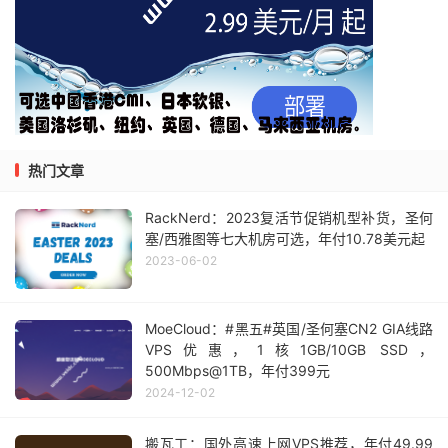
热门文章
RackNerd：2023复活节促销机型补货，圣何
塞/西雅图等七大机房可选，年付10.78美元起
2023-06-02
MoeCloud：#黑五#英国/圣何塞CN2 GIA线路
VPS优惠，1核1GB/10GB SSD，
500Mbps@1TB，年付399元
2024-12-02
搬瓦工：国外高速上网VPS推荐，年付49.99