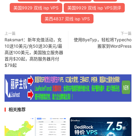
美国9929 双线 isp VPS
美国9929 双线 isp VPS测评
美西4837 双线 isp VPS
上一篇
下一篇
Raksmart：新年充值活动，充
使用ByeTyp，轻松将Typecho
10送10美元/充50送30美元/最
搬家到WordPress
高送100美元，美国独立服务器
首月$20起，高防服务器月付
$79起
相关推荐