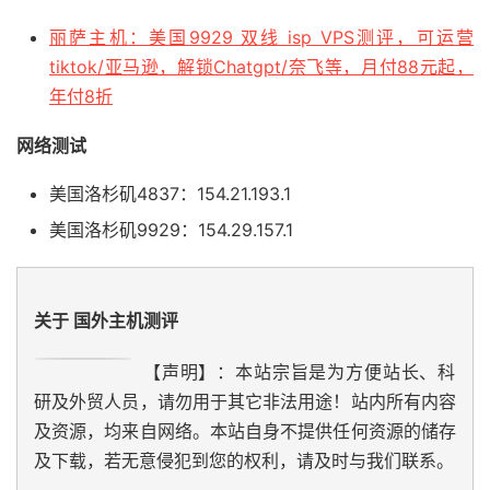
丽萨主机：美国9929 双线 isp VPS测评，可运营
tiktok/亚马逊，解锁Chatgpt/奈飞等，月付88元起，
年付8折
网络测试
美国洛杉矶4837：154.21.193.1
美国洛杉矶9929：154.29.157.1
关于 国外主机测评
【声明】：本站宗旨是为方便站长、科
研及外贸人员，请勿用于其它非法用途！站内所有内容
及资源，均来自网络。本站自身不提供任何资源的储存
及下载，若无意侵犯到您的权利，请及时与我们联系。