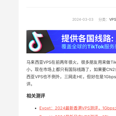
2024-03-03
分类：
VP
马来西亚VPS在前两年很火，很多朋友用来做Tik
小，现在市场上都只有国际线路了，如果要CN2
西亚VPS也不例外，三网走HE，但好在是1Gb
评。
相关测评
Evoxt：2024最新香港VPS测评，1Gb