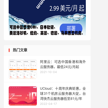
热门文章
阿里云：可选中国香港和海外
云服务器，最低24元/月起
2021-10-04
UCloud：十周年庆典钜惠，全
球31个机房云服务器大促，台
湾快杰云服务器低至81元/年
2022-04-17