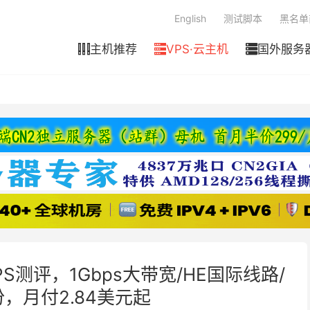
English
测试脚本
黑名单
主机推荐
VPS·云主机
国外服务



PS测评，1Gbps大带宽/HE国际线路/
，月付2.84美元起