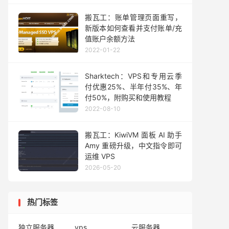
搬瓦工：账单管理页面重写，
新版本如何查看并支付账单/充
值账户余额方法
2022-01-22
Sharktech：VPS和专用云季
付优惠25%、半年付35%、年
付50%，附购买和使用教程
2022-08-10
搬瓦工：KiwiVM 面板 AI 助手
Amy 重磅升级，中文指令即可
运维 VPS
2026-05-20
热门标签
独立服务器
vps
云服务器