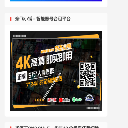
奈飞小铺 – 智能账号合租平台