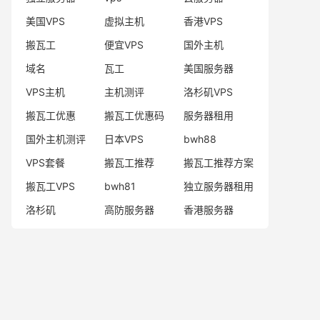
美国VPS
虚拟主机
香港VPS
搬瓦工
便宜VPS
国外主机
域名
瓦工
美国服务器
VPS主机
主机测评
洛杉矶VPS
搬瓦工优惠
搬瓦工优惠码
服务器租用
国外主机测评
日本VPS
bwh88
VPS套餐
搬瓦工推荐
搬瓦工推荐方案
搬瓦工VPS
bwh81
独立服务器租用
洛杉矶
高防服务器
香港服务器