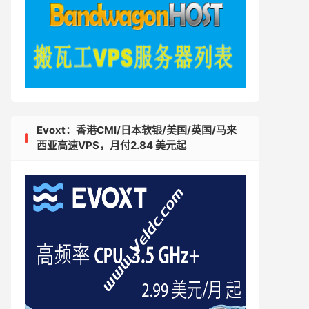
Evoxt：香港CMI/日本软银/美国/英国/马来
西亚高速VPS，月付2.84 美元起