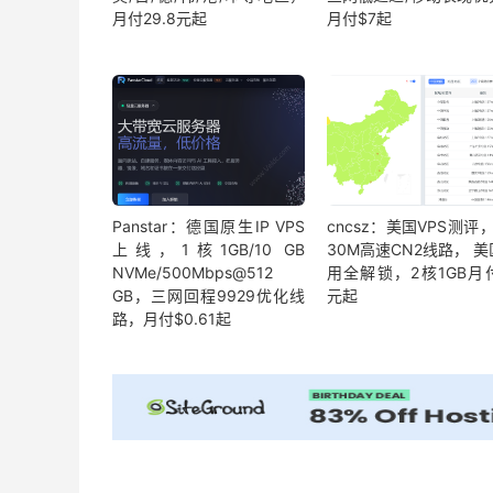
月付29.8元起
月付$7起
Panstar：德国原生IP VPS
cncsz：美国VPS测评，
上线，1核1GB/10 GB
30M高速CN2线路， 
NVMe/500Mbps@512
用全解锁，2核1GB月付
GB，三网回程9929优化线
元起
路，月付$0.61起