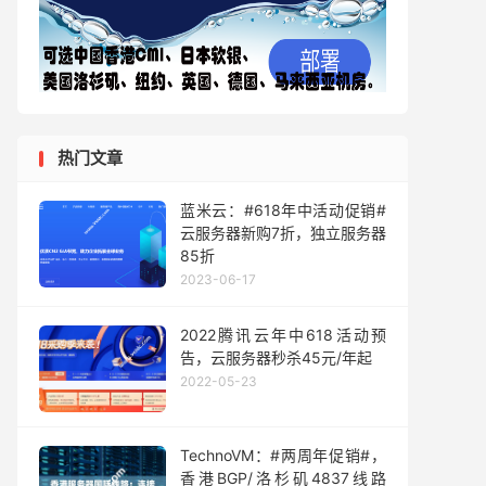
热门文章
蓝米云：#618年中活动促销#
云服务器新购7折，独立服务器
85折
2023-06-17
2022腾讯云年中618活动预
告，云服务器秒杀45元/年起
2022-05-23
TechnoVM：#两周年促销#，
香港BGP/洛杉矶4837线路