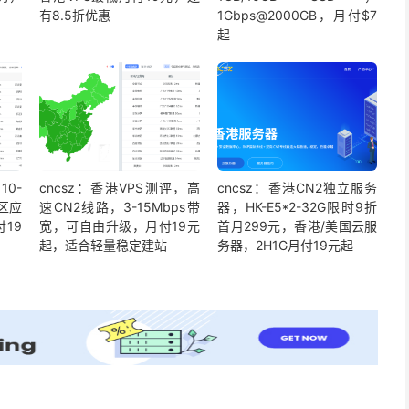
有8.5折优惠
1Gbps@2000GB，月付$7
起
10-
cncsz：香港VPS测评，高
cncsz：香港CN2独立服务
美区应
速CN2线路，3-15Mbps带
器，HK-E5*2-32G限时9折
19
宽，可自由升级，月付19元
首月299元，香港/美国云服
起，适合轻量稳定建站
务器，2H1G月付19元起