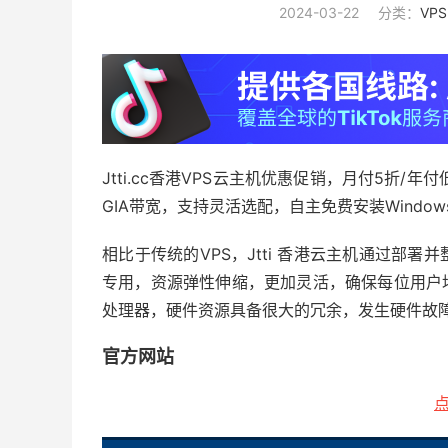
2024-03-22
分类：
VP
Jtti.cc香港VPS云主机优惠促销，月付5折/年付低至
GIA带宽，支持灵活选配，自主免费安装Windows
相比于传统的VPS，Jtti 香港云主机通过部
专用，资源弹性伸缩，更加灵活，确保每位用户均
处理器，硬件资源具备很大的冗余，发生硬件故
官方网站