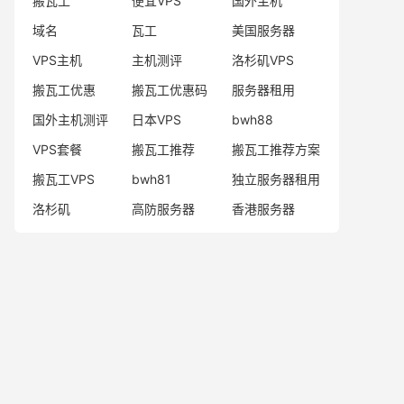
搬瓦工
便宜VPS
国外主机
域名
瓦工
美国服务器
VPS主机
主机测评
洛杉矶VPS
搬瓦工优惠
搬瓦工优惠码
服务器租用
国外主机测评
日本VPS
bwh88
VPS套餐
搬瓦工推荐
搬瓦工推荐方案
搬瓦工VPS
bwh81
独立服务器租用
洛杉矶
高防服务器
香港服务器