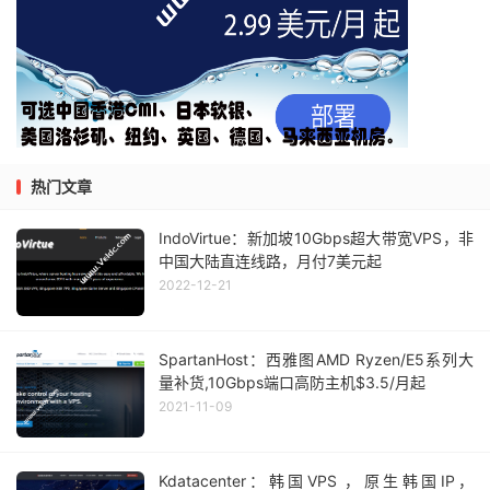
热门文章
IndoVirtue：新加坡10Gbps超大带宽VPS，非
中国大陆直连线路，月付7美元起
2022-12-21
SpartanHost：西雅图AMD Ryzen/E5系列大
量补货,10Gbps端口高防主机$3.5/月起
2021-11-09
Kdatacenter：韩国VPS ，原生韩国IP，