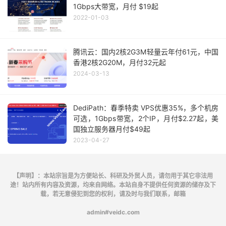
1Gbps大带宽，月付 $19起
2022-01-03
腾讯云：国内2核2G3M轻量云年付61元，中国
香港2核2G20M，月付32元起
2024-03-13
DediPath：春季特卖 VPS优惠35%，多个机房
可选，1Gbps带宽，2个IP，月付$2.27起，美
国独立服务器月付$49起
2023-04-27
【声明】：本站宗旨是为方便站长、科研及外贸人员，请勿用于其它非法用
途！站内所有内容及资源，均来自网络。本站自身不提供任何资源的储存及下
载，若无意侵犯到您的权利，请及时与我们联系，邮箱
admin#veidc.com