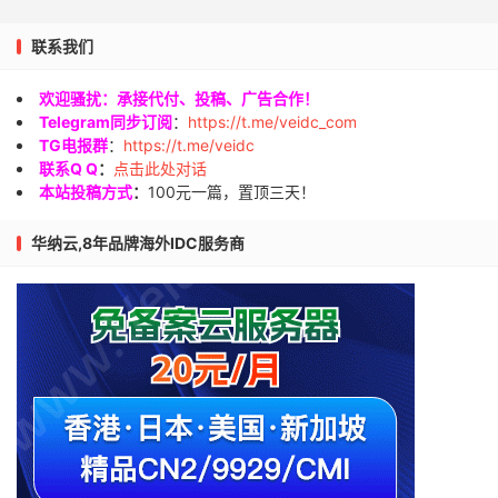
联系我们
欢迎骚扰：承接代付、投稿、广告合作！
Telegram同步订阅
：
https://t.me/veidc_com
TG电报群
：
https://t.me/veidc
联系Q Q
：
点击此处对话
本站投稿方式
：
100元一篇，置顶三天！
华纳云,8年品牌海外IDC服务商