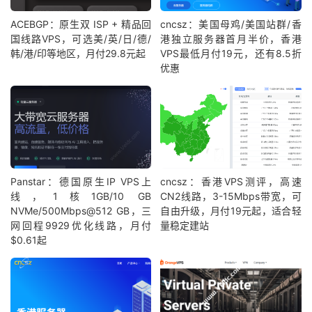
ACEBGP：原生双 ISP + 精品回
cncsz：美国母鸡/美国站群/香
国线路VPS，可选美/英/日/德/
港独立服务器首月半价，香港
韩/港/印等地区，月付29.8元起
VPS最低月付19元，还有8.5折
优惠
Panstar：德国原生IP VPS上
cncsz：香港VPS测评，高速
线，1核1GB/10 GB
CN2线路，3-15Mbps带宽，可
NVMe/500Mbps@512 GB，三
自由升级，月付19元起，适合轻
网回程9929优化线路，月付
量稳定建站
$0.61起