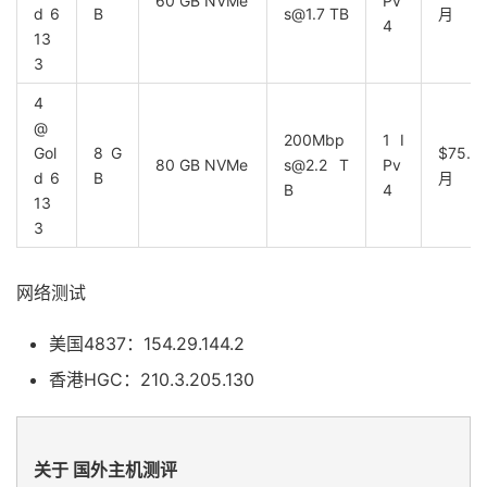
60 GB NVMe
Pv
d 6
B
s@1.7 TB
月
4
13
3
4
@
200Mbp
1 I
Gol
8 G
$75.8
80 GB NVMe
s@2.2 T
Pv
d 6
B
月
B
4
13
3
网络测试
美国4837：154.29.144.2
香港HGC：210.3.205.130
关于 国外主机测评