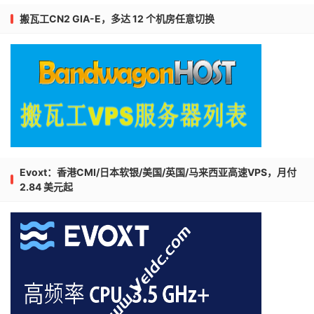
搬瓦工CN2 GIA-E，多达 12 个机房任意切换
Evoxt：香港CMI/日本软银/美国/英国/马来西亚高速VPS，月付
2.84 美元起