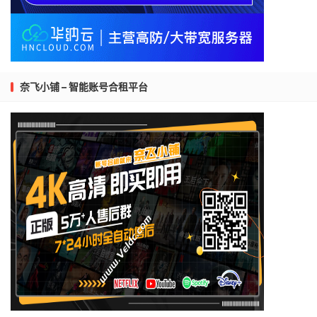
奈飞小铺 – 智能账号合租平台