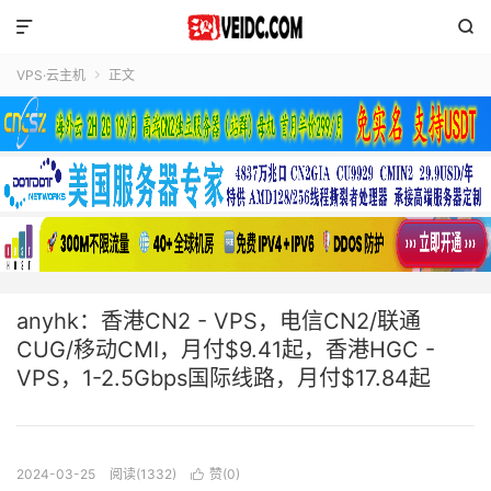


VPS·云主机
正文

anyhk：香港CN2 - VPS，电信CN2/联通
CUG/移动CMI，月付$9.41起，香港HGC -
VPS，1-2.5Gbps国际线路，月付$17.84起
2024-03-25
阅读(1332)
赞(
0
)
