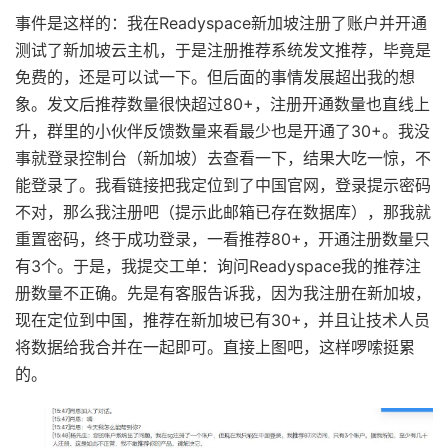
事件是这样的：我在Readyspace新加坡注册了账户并开通
测试了新加坡云主机，于是注册推荐系统发文推荐，毕竟是
免费的，还是可以试一下。但后面的事情发展超出我的想
象。发文后推荐数量很快超过80+，注册开通数量也直线上
升，群里的小伙伴反馈数量来看最少也是开通了30+。我没
事就登录控制台（新加坡）去查看一下，结果大吃一惊，不
能登录了。我看链接把我定位到了中国官网，登录提示密码
不对，那么我注册吧（提示此邮箱已存在数据库），那我就
重置密码，终于成功登录，一看推荐80+，开通注册数量只
有3个。于是，我提交工单：询问Readyspace我的推荐注
册数量不正确。先是有客服告诉我，因为我注册在新加坡，
现在定位到中国，推荐在新加坡已有30+，并且让技术人员
将数据给我合并在一起即可。直接上图吧，这样啰嗦挺累
的。