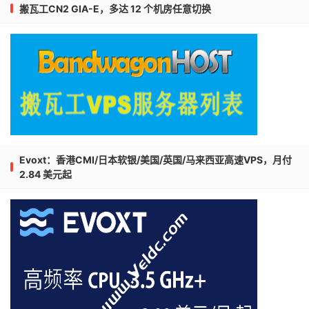
搬瓦工CN2 GIA-E，多达 12 个机房任意切换
Evoxt：香港CMI/日本软银/美国/英国/马来西亚高速VPS，月付
2.84 美元起