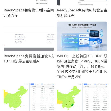
ReadySpace免费撸5G香港空间
ReadySpace免费撸新加坡云主
开通流程
机开通流程
ReadySpace免费撸新加坡1核
WePC： 上线韩国 SEJONG 双
1G 1TB流量云主机测评
ISP 原生家宽 IP VPS，100M带
宽/电信移动直连，月付118元，
另可选欧美/亚洲等十几个地区
TikTok专用VPS