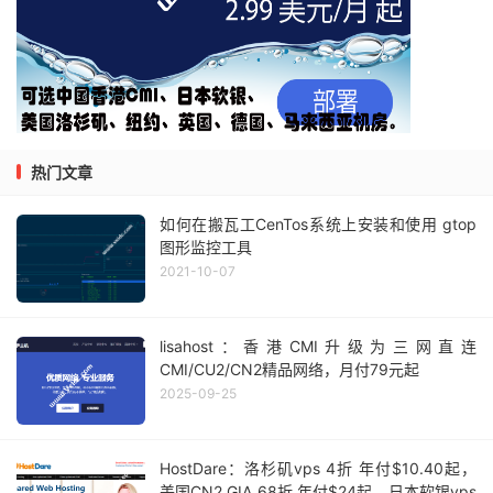
热门文章
如何在搬瓦工CenTos系统上安装和使用 gtop
图形监控工具
2021-10-07
lisahost：香港CMI升级为三网直连
CMI/CU2/CN2精品网络，月付79元起
2025-09-25
HostDare：洛杉矶vps 4折 年付$10.40起，
美国CN2 GIA 68折 年付$24起，日本软银vps