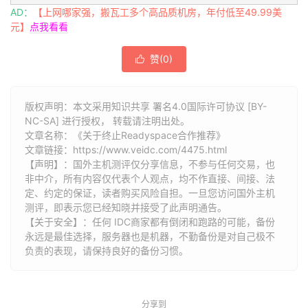
AD：
【上网哪家强，搬瓦工多个高品质机房，年付低至49.99美
元】
点我看看
赞(
0
)

版权声明：本文采用知识共享 署名4.0国际许可协议 [BY-
NC-SA] 进行授权， 转载请注明出处。
文章名称：《关于终止Readyspace合作推荐》
文章链接：
https://www.veidc.com/4475.html
【声明】：国外主机测评仅分享信息，不参与任何交易，也
非中介，所有内容仅代表个人观点，均不作直接、间接、法
定、约定的保证，读者购买风险自担。一旦您访问国外主机
测评，即表示您已经知晓并接受了此声明通告。
【关于安全】：任何 IDC商家都有倒闭和跑路的可能，备份
永远是最佳选择，服务器也是机器，不勤备份是对自己极不
负责的表现，请保持良好的备份习惯。
分享到