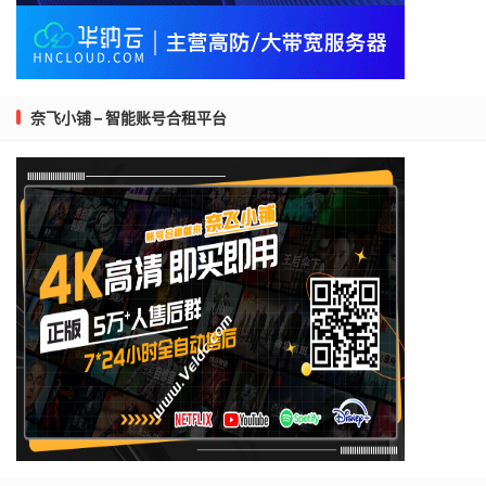
奈飞小铺 – 智能账号合租平台