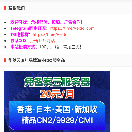
联系我们
欢迎骚扰：承接代付、投稿、广告合作！
Telegram同步订阅
：
https://t.me/veidc_com
TG电报群
：
https://t.me/veidc
联系Q Q
：
点击此处对话
本站投稿方式
：
100元一篇，置顶三天！
华纳云,8年品牌海外IDC服务商