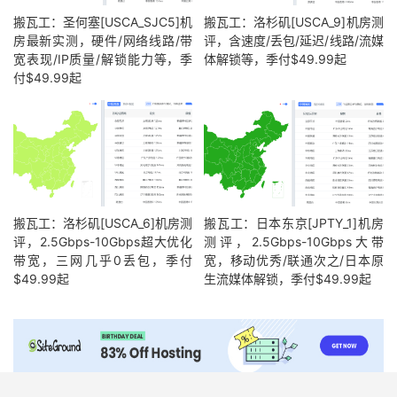
搬瓦工：圣何塞[USCA_SJC5]机
搬瓦工：洛杉矶[USCA_9]机房测
房最新实测，硬件/网络线路/带
评，含速度/丢包/延迟/线路/流媒
宽表现/IP质量/解锁能力等，季
体解锁等，季付$49.99起
付$49.99起
搬瓦工：洛杉矶[USCA_6]机房测
搬瓦工：日本东京[JPTY_1]机房
评，2.5Gbps-10Gbps超大优化
测评，2.5Gbps-10Gbps大带
带宽，三网几乎0丢包，季付
宽，移动优秀/联通次之/日本原
$49.99起
生流媒体解锁，季付$49.99起