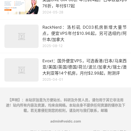
76折，年付$17起
2024-05-28
RackNerd：洛杉矶 DC03机房新增大量节
点，便宜VPS年付$10.96起，另可选纽约/阿
什本/加拿大
2025-08-12
Evoxt：国外便宜VPS，可选香港/日本/马来西
亚/美国/英国/德国/荷兰/波兰/加拿大/瑞士/澳
大利亚等14个机房，月付$2.99起，附测评
2025-04-01
【声明】：本站宗旨是为方便站长、科研及外贸人员，请勿用于其它非法用
途！站内所有内容及资源，均来自网络。本站自身不提供任何资源的储存及下
载，若无意侵犯到您的权利，请及时与我们联系，邮箱
admin#veidc.com