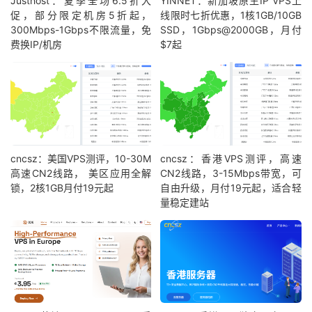
Justhost：夏季全场6.5折大
YINNET：新加坡原生IP VPS上
促，部分限定机房5折起，
线限时七折优惠，1核1GB/10GB
300Mbps-1Gbps不限流量，免
SSD，1Gbps@2000GB，月付
费换IP/机房
$7起
cncsz：美国VPS测评，10-30M
cncsz：香港VPS测评，高速
高速CN2线路， 美区应用全解
CN2线路，3-15Mbps带宽，可
锁，2核1GB月付19元起
自由升级，月付19元起，适合轻
量稳定建站