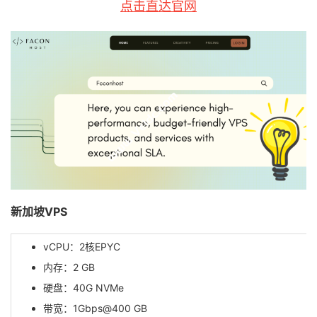
点击直达官网
新加坡VPS
vCPU：2核EPYC
内存：2 GB
硬盘：40G NVMe
带宽：1Gbps@400 GB