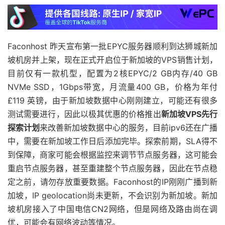
Faconhost 昨天宣布第一批EPYC服务器顺利到达狮城新加
坡机房并上架，现在正式开启位于新加坡的VPS销售计划，
目前仅有一款机型，配置为2核EPYC/2 GB内存/40 GB
NVMe SSD，1Gbps带宽，月流量400 GB，价格为年付
£119 英镑，由于新加坡数据中心刚刚建立，可能还有很多
测试需要进行，因此以极其优惠的价格推出
新加坡VPS先行
探索计划
来改善新加坡数据中心的服务，目前ipv6还在广播
中，需要在新加坡工作日后添加完毕。探索前期，SLA得不
到保障，商家可能会根据监控来调节节点服务器，这可能会
重启节点服务器，甚至重建整个节点服务器，因此在节点稳
定之前，请勿存放重要数据。Faconhost的IP刚刚广播到新
加坡，IP geolocation尚未更新，不会识别为新加坡。新加
坡机房接入了中国电信CN2网络，但是网络及路由尚在调
优，可能会有网络波动等情况。