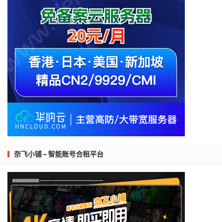
奈飞小铺 – 智能账号合租平台