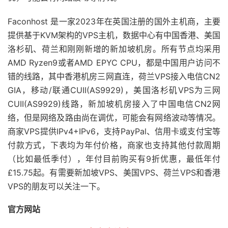
Faconhost 是一家2023年在英国注册的国外主机商，主要
提供基于KVM架构的VPS主机，数据中心有中国香港、美国
洛杉矶、荷兰和刚刚新增的新加坡机房。所有节点均采用
AMD Ryzen9或者AMD EPYC CPU，都是中国用户访问不
错的线路，其中香港机房三网直连，荷兰VPS接入电信CN2
GIA，移动/联通CUII(AS9929)，美国洛杉矶VPS为三网
CUII(AS9929)线路，新加坡机房接入了中国电信CN2网
络，但是网络及路由尚在调优，可能会有网络波动等情况。
商家VPS提供IPv4+IPv6，支持PayPal、信用卡或支付宝等
付款方式，下表均为年付价格，商家也支持其他付款周期
（比如最低季付），年付目前购买有9折优惠，最低年付
£15.75起。有需要新加坡VPS、美国VPS、荷兰VPS和香港
VPS的朋友可以关注一下。
官方网站