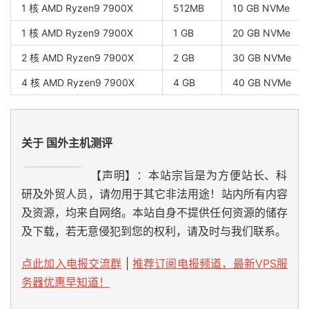
1 核 AMD Ryzen9 7900X
512MB
10 GB NVMe
1 核 AMD Ryzen9 7900X
1 GB
20 GB NVMe
2 核 AMD Ryzen9 7900X
2 GB
30 GB NVMe
4 核 AMD Ryzen9 7900X
4 GB
40 GB NVMe
关于 国外主机测评
【声明】：本站宗旨是为方便站长、科
研及外贸人员，请勿用于其它非法用途！站内所有内容
及资源，均来自网络。本站自身不提供任何资源的储存
及下载，若无意侵犯到您的权利，请及时与我们联系。
点此加入电报交流群
|
推荐订阅电报频道，最新VPS服
务器优惠早知道！