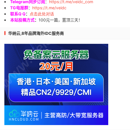
Telegram同步订阅
：
https://t.me/veidc_com
TG电报群
：
https://t.me/veidc
联系Q Q
：
点击此处对话
本站投稿方式
：
100元一篇，置顶三天！
华纳云,8年品牌海外IDC服务商