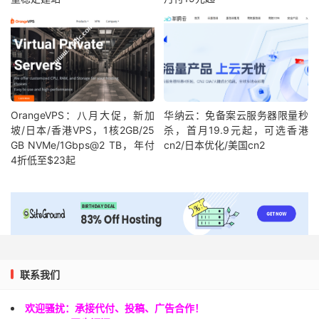
OrangeVPS：八月大促，新加
华纳云：免备案云服务器限量秒
坡/日本/香港VPS，1核2GB/25
杀，首月19.9元起，可选香港
GB NVMe/1Gbps@2 TB，年付
cn2/日本优化/美国cn2
4折低至$23起
联系我们
欢迎骚扰：承接代付、投稿、广告合作！