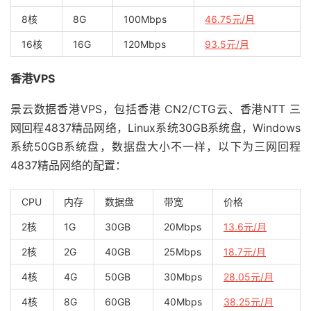
8核
8G
100Mbps
46.75元/月
16核
16G
120Mbps
93.5元/月
香港VPS
景云数据香港VPS，包括香港 CN2/CTG云、香港NTT 三
网回程4837精品网络，Linux系统30GB系统盘，Windows
系统50GB系统盘，数据盘大小不一样，以下为三网回程
4837精品网络的配置：
CPU
内存
数据盘
带宽
价格
2核
1G
30GB
20Mbps
13.6元/月
2核
2G
40GB
25Mbps
18.7元/月
4核
4G
50GB
30Mbps
28.05元/月
4核
8G
60GB
40Mbps
38.25元/月