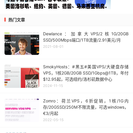
热门文章
Dewlance：加拿大VPS/2核1G/20GB
SSD/500Mbps端口/1TB流量/2.91美元/月
2021-08-01
SmokyHosts：#黑五#美国VPS/大硬盘存储
VPS，1核2GB/20GB SSD/1Gbps@1TB，年付
$12.95起，可选纽约/洛杉矶数据中心
2024-11-15
Zomro：荷兰VPS，6折促销，1核/1G内
存/20GSSD/250M不限流量，可选windows，
€3/月起
2022-05-15