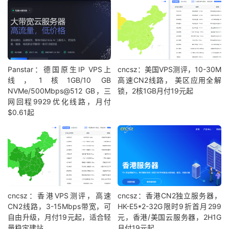
Panstar：德国原生IP VPS上
cncsz：美国VPS测评，10-30M
线，1核1GB/10 GB
高速CN2线路， 美区应用全解
NVMe/500Mbps@512 GB，三
锁，2核1GB月付19元起
网回程9929优化线路，月付
$0.61起
cncsz：香港VPS测评，高速
cncsz：香港CN2独立服务器，
CN2线路，3-15Mbps带宽，可
HK-E5*2-32G限时9折首月299
自由升级，月付19元起，适合轻
元，香港/美国云服务器，2H1G
量稳定建站
月付19元起