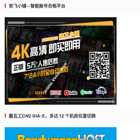
奈飞小铺 – 智能账号合租平台
搬瓦工CN2 GIA-E，多达 12 个机房任意切换