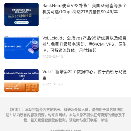
RackNerd便宜VPS补货：美国圣何塞等多个
机房可选/1Gbps高达2TB流量仅$9.49/年
2021-07-31
VoLLcloud：全场vps产品95折优惠以及续费
参与免费升级服务活动，香港CMI VPS，原生
IP，可解锁流媒体，月付$8起
2023-08-10
Vultr：新增第22个数据中心，位于西班牙马德
里
2022-01-28
【声明】：本站宗旨是为方便站长、科研及外贸人员，请勿用于其它非法用
途！站内所有内容及资源，均来自网络。本站自身不提供任何资源的储存及下
载，若无意侵犯到您的权利，请及时与我们联系，邮箱
admin#veidc.com