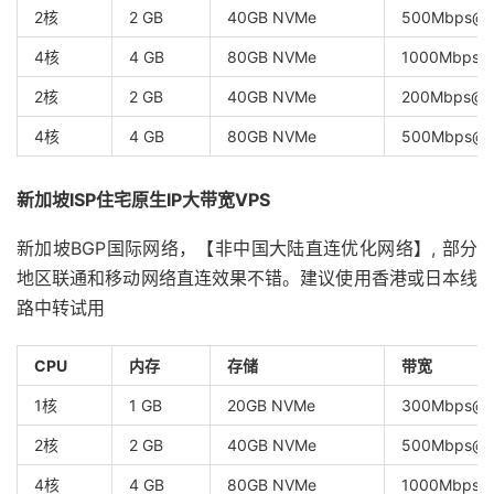
2核
2 GB
40GB NVMe
500Mbps@1
4核
4 GB
80GB NVMe
1000Mbps@
2核
2 GB
40GB NVMe
200Mbps
4核
4 GB
80GB NVMe
500Mbps
新加坡ISP住宅原生IP大带宽VPS
新加坡BGP国际网络，【非中国大陆直连优化网络】, 部分
地区联通和移动网络直连效果不错。建议使用香港或日本线
路中转试用
CPU
内存
存储
带宽
1核
1 GB
20GB NVMe
300Mbps@
2核
2 GB
40GB NVMe
500Mbps@1
4核
4 GB
80GB NVMe
1000Mbps@