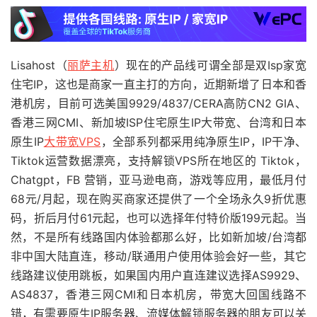
Lisahost（
丽萨主机
）现在的产品线可谓全部是双Isp家宽
住宅IP，这也是商家一直主打的方向，近期新增了日本和香
港机房，目前可选美国9929/4837/CERA高防CN2 GIA、
香港三网CMI、新加坡ISP住宅原生IP大带宽、台湾和日本
原生IP
大带宽VPS
，全部系列都采用纯净原生IP，IP干净、
Tiktok运营数据漂亮，支持解锁VPS所在地区的 Tiktok，
Chatgpt，FB 营销，亚马逊电商，游戏等应用，最低月付
68元/月起，现在购买商家还提供了一个全场永久9折优惠
码，折后月付61元起，也可以选择年付特价版199元起。当
然，不是所有线路国内体验都那么好，比如新加坡/台湾都
非中国大陆直连，移动/联通用户使用体验会好一些，其它
线路建议使用跳板，如果国内用户直连建议选择AS9929、
AS4837，香港三网CMI和日本机房，带宽大回国线路不
错，有需要原生IP服务器、流媒体解锁服务器的朋友可以关