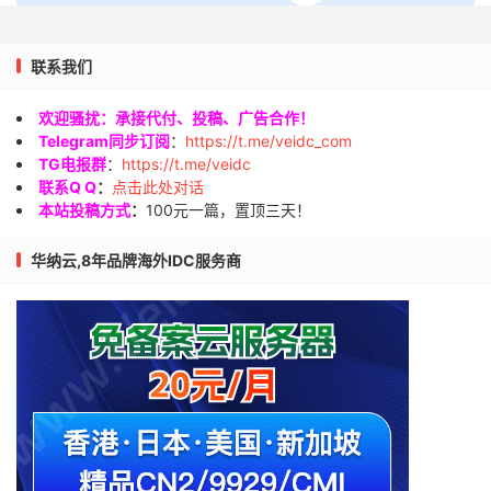
联系我们
欢迎骚扰：承接代付、投稿、广告合作！
Telegram同步订阅
：
https://t.me/veidc_com
TG电报群
：
https://t.me/veidc
联系Q Q
：
点击此处对话
本站投稿方式
：
100元一篇，置顶三天！
华纳云,8年品牌海外IDC服务商