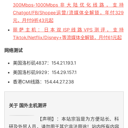
300Mbps-1000Mbps非大陆优化线路，支持
Chatgpt/FB/Shopee运营/流媒体全解锁，年付329
元，月付9折43元起
丽萨主机：日本双ISP线路VPS测评，支持
Tiktok/Netflix/Disney+等流媒体全解锁，月付61元起
网络测试
美国洛杉矶4837：154.21.193.1
美国洛杉矶9929：154.29.157.1
香港CMI线路：154.44.27.238
关于 国外主机测评
【声明】：本站宗旨是为方便站长、科
研及外贸人员，请勿用于其它非法用途！站内所有内容