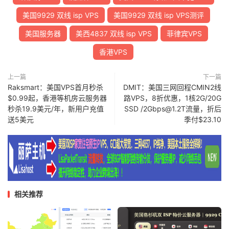
美国9929 双线 isp VPS
美国9929 双线 isp VPS测评
美国服务器
美西4837 双线 isp VPS
菲律宾VPS
香港VPS
上一篇
下一篇
Raksmart：美国VPS首月秒杀
DMIT：美国三网回程CMIN2线
$0.99起，香港等机房云服务器
路VPS，8折优惠，1核2G/20G
秒杀19.9美元/年，新用户充值
SSD /2Gbps@1.2T流量，折后
送5美元
季付$23.10
相关推荐