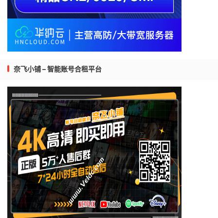
奈飞小铺 – 智能账号合租平台