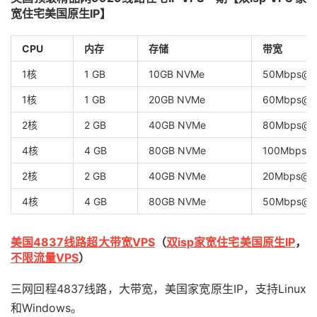
宽住宅美国原生IP】
CPU
内存
存储
带宽
1核
1 GB
10GB NVMe
50Mbps@1
1核
1 GB
20GB NVMe
60Mbps@2
2核
2 GB
40GB NVMe
80Mbps@4
4核
4 GB
80GB NVMe
100Mbps@
2核
2 GB
40GB NVMe
20Mbps
4核
4 GB
80GB NVMe
50Mbps
美国4837线路超大带宽VPS
（
双isp家宽住宅美国原生IP
，
不限流量VPS
）
三网回程4837线路，大带宽，美国家宽原生IP，支持Linux
和Windows。