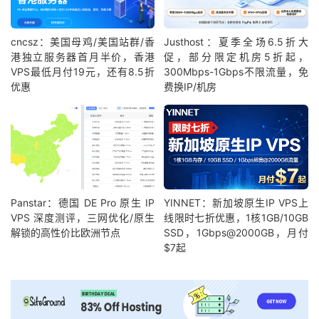
cncsz：美国母鸡/美国站群/香
Justhost：夏季全场6.5折大
港独立服务器首月半价，香港
促，部分限定机房5折起，
VPS最低月付19元，还有8.5折
300Mbps-1Gbps不限流量，免
优惠
费换IP/机房
Panstar：德国 DE Pro 原生 IP
YINNET：新加坡原生IP VPS上
VPS 深度测评，三网优化/原生
线限时七折优惠，1核1GB/10GB
解锁的高性价比欧洲节点
SSD，1Gbps@2000GB，月付
$7起