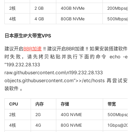
2核
2 GB
40GB NVMe
200Mbps
4核
4 GB
80GB NVMe
500Mbps
日本原生IP大带宽VPS
建议开启
BBR加速
!! 建议开启BBR加速 !! 如果安装搭建软件
时失败，请先拷贝粘贴并执行下面的命令 echo -e
“199.232.28.133
raw.githubusercontent.com\n199.232.28.133
objects.githubusercontent.com”>>/etc/hosts 再尝试安
装软件 。
CPU
内存
存储
带宽
2核
2G
40G NVME
500Mbps@
4核
4G
80G NVME
1Gbps@200