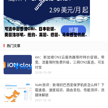
热门文章
ion：新加坡CN2云服务器限时特价促销，带
宽、流量限时免费升级，三网CN2直连，可支
付宝
2019-12-06
Vultr测评：新增的巴西圣保罗机房怎么样？下
载速度、速度延迟、路由丢包、性能测评、流
媒体解锁
2021-12-10