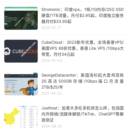
Stromonic：印度vps，1核/1G内存/25G SSD
硬盘/1TB流量，月付$2.95起，印度独立服务
器月付$33.95起
2022-02-17
CubeCloud：2023新年优惠，全场香港VPS/
美国VPS 88折优惠，香港 Lite VPS /1Gbps大
带宽，月付34元起
2023-01-03
GeorgeDatacenter：美国洛杉矶大盘鸡双核
2G高达500GB存储/1Gbps端口月流量
2TB/$25/年
2021-06-23
Justhost：加拿大多伦多机房怎么样，包括国
内外网络/流媒体解锁/TikTok、ChatGPT等解
锁测试
2024-08-25