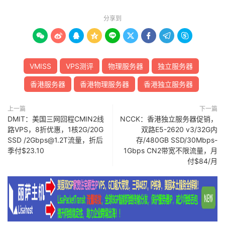
分享到









VMISS
VPS测评
物理服务器
独立服务器
香港服务器
香港物理服务器
香港独立服务器
上一篇
下一篇
DMIT：美国三网回程CMIN2线
NCCK：香港独立服务器促销，
路VPS，8折优惠，1核2G/20G
双路E5-2620 v3/32G内
SSD /2Gbps@1.2T流量，折后
存/480GB SSD/30Mbps-
季付$23.10
1Gbps CN2带宽不限流量，月
付$84/月