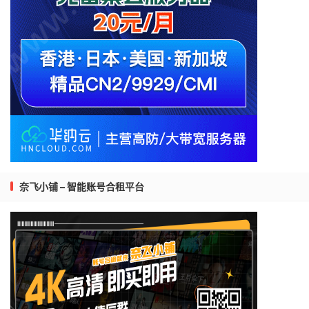
奈飞小铺 – 智能账号合租平台