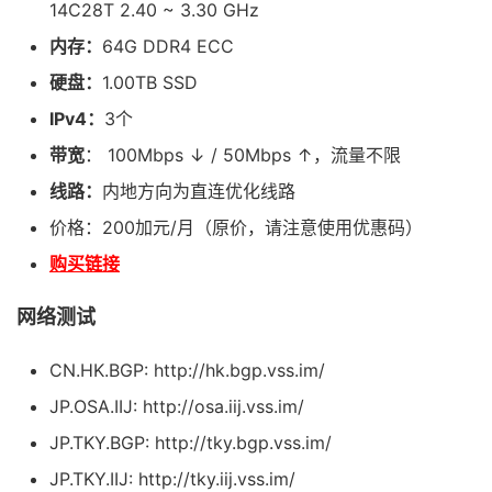
14C28T 2.40 ~ 3.30 GHz
内存：
64G DDR4 ECC
硬盘：
1.00TB SSD
IPv4：
3个
带宽
： 100Mbps ↓ / 50Mbps ↑，流量不限
线路：
内地方向为直连优化线路
价格：200加元/月（原价，请注意使用优惠码）
购买链接
网络测试
CN.HK.BGP: http://hk.bgp.vss.im/
JP.OSA.IIJ: http://osa.iij.vss.im/
JP.TKY.BGP: http://tky.bgp.vss.im/
JP.TKY.IIJ: http://tky.iij.vss.im/