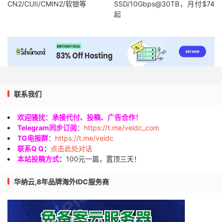
CN2/CUII/CMIN2/软银等
SSD/10Gbps@30TB，月付$74
起
联系我们
欢迎骚扰：承接代付、投稿、广告合作！
Telegram同步订阅
：
https://t.me/veidc_com
TG电报群
：
https://t.me/veidc
联系Q Q
：
点击此处对话
本站投稿方式
：
100元一篇，置顶三天！
华纳云,8年品牌海外IDC服务商