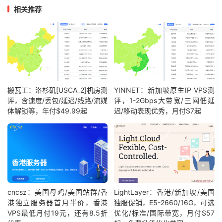
相关推荐
搬瓦工：洛杉矶[USCA_2]机房测
YINNET：新加坡原生IP VPS测
评，含速度/丢包/延迟/线路/流媒
评，1-2Gbps大带宽/三网低延
体解锁等，年付$49.99起
迟/移动表现优秀，月付$7起
cncsz：美国母鸡/美国站群/香
LightLayer：香港/新加坡/美国
港独立服务器首月半价，香港
独服促销，E5-2660/16G，可选
VPS最低月付19元，还有8.5折
优化/标准/国际带宽，月付$57