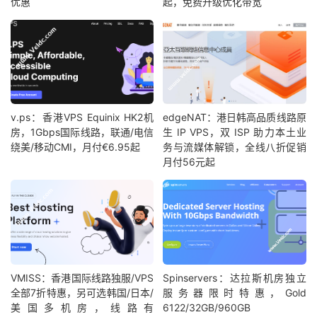
优惠
起，免费升级优化带宽
v.ps：香港VPS Equinix HK2机
edgeNAT：港日韩高品质线路原
房，1Gbps国际线路，联通/电信
生 IP VPS，双 ISP 助力本土业
绕美/移动CMI，月付€6.95起
务与流媒体解锁，全线八折促销
月付56元起
VMISS：香港国际线路独服/VPS
Spinservers：达拉斯机房独立
全部7折特惠，另可选韩国/日本/
服务器限时特惠，Gold
美国多机房，线路有
6122/32GB/960GB