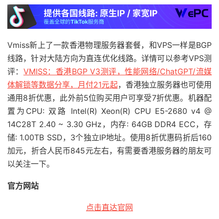
Vmiss新上了一款香港物理服务器套餐，和VPS一样是BGP
线路，针对大陆方向为直连优化线路。详情可以参考VPS测
评：
VMISS：香港BGP V3测评，性能网络/ChatGPT/流媒
体解锁等数据分享，月付21元起
，香港独立服务器也可使用
通用8折优惠，此外前5位购买用户可享受7折优惠。机器配
置为CPU: 双路 Intel(R) Xeon(R) CPU E5-2680 v4 @
14C28T 2.40 ~ 3.30 GHz，内存: 64GB DDR4 ECC，存
储: 1.00TB SSD，3个独立IP地址。使用8折优惠码折后160
加元，折合人民币845元左右，有需要香港服务器的朋友可
以关注一下。
官方网站
点击直达官网