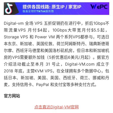
Digital-vm 全场 VPS 五折促销扔在进行中，折后1Gbps不
限流量VPS 月付$4起，10Gbps大带宽月付$5.5起，
Storage VPS 和 Power VM 两个系列VPS都参与，可选日
本东京、新加坡、英国伦敦、荷兰阿姆斯特丹、瑞典斯德哥
尔摩、西班牙马德里和美国洛杉矶机房，但日本和新加坡机
房的VPS需要额外加钱（5折优惠后6美元/月起）。据官方
介绍活动截止至本月 31 号止，Digital-VM.com 成立于
2018 年底，主营KVM VPS，在全球拥有多个数据中心，包
括日本、新加坡、美国、英国、西班牙、荷兰、挪威和丹
麦，支持信用卡、PayPal 和支付宝等多种支付方式。
官方网站
点击直达Digital-VM官网