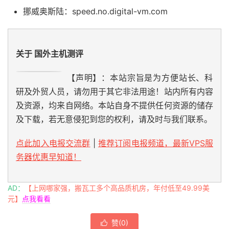
挪威奥斯陆：speed.no.digital-vm.com
关于 国外主机测评
【声明】：本站宗旨是为方便站长、科
研及外贸人员，请勿用于其它非法用途！站内所有内容
及资源，均来自网络。本站自身不提供任何资源的储存
及下载，若无意侵犯到您的权利，请及时与我们联系。
点此加入电报交流群
|
推荐订阅电报频道，最新VPS服
务器优惠早知道！
AD：
【上网哪家强，搬瓦工多个高品质机房，年付低至49.99美
元】
点我看看
赞(
0
)
