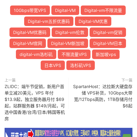
10Gbps带宽VPS
Digital-VM
Digital-vm不限流量
Digital-vm五折优惠码
Digital-VM优惠
Digital-VM优惠码
Digital-vm伦敦
Digital-vm促销
Digital-VM官网
Digital-VM新加坡
Digital-VM日本
digital-vm洛杉矶
不限流量VPS
新加坡vps
日本VPS
洛杉矶VPS
上一篇
下一篇
ZLIDC：端午节促销，新用户首
SpartanHost：达拉斯大硬盘存
单立减20美元，VPS 年付
储 VPS补货，10Gbps大带
$13.9起，独立服务器月付 $69
宽/12Tbps高防，1TB存储月付
起，站群服务器 $149/月起，可
$6起
选中国香港/台湾/日本/韩国等机
房