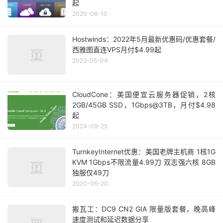
起
2020-06-10
Hostwinds：2022年5月最新优惠码/优惠套餐/
西雅图直连VPS月付$4.99起
2022-05-04
CloudCone：美国便宜云服务器促销，2核
2GB/45GB SSD，1Gbps@3TB，月付$4.98
起
2024-09-25
TurnkeyInternet优惠：美国老牌主机商 1核1G
KVM 1Gbps不限流量4.99刀 双志强六核 8GB
独服仅49刀
2020-06-20
搬瓦工：DC9 CN2 GIA 限量版套餐，晚高峰
速度测试和延迟数据分享