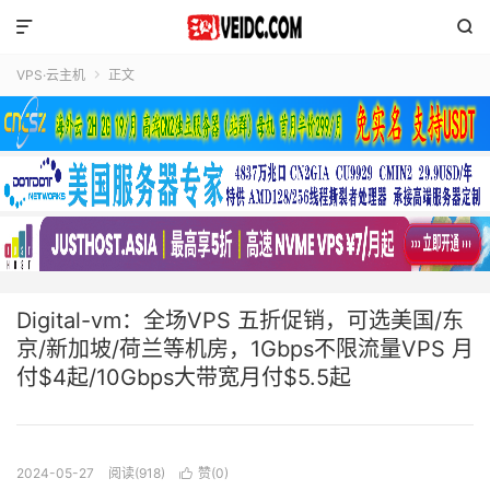


VPS·云主机
正文

Digital-vm：全场VPS 五折促销，可选美国/东
京/新加坡/荷兰等机房，1Gbps不限流量VPS 月
付$4起/10Gbps大带宽月付$5.5起
2024-05-27
阅读(918)
赞(
0
)
