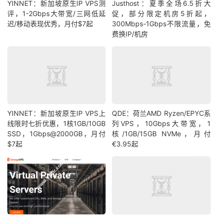
YINNET：新加坡原生IP VPS测
Justhost：夏季全场6.5折大
评，1-2Gbps大带宽/三网低延
促，部分限定机房5折起，
迟/移动表现优秀，月付$7起
300Mbps-1Gbps不限流量，免
费换IP/机房
YINNET：新加坡原生IP VPS上
QDE：荷兰AMD Ryzen/EPYC系
线限时七折优惠，1核1GB/10GB
列VPS，10Gbps大带宽，1
SSD，1Gbps@2000GB，月付
核/1GB/15GB NVMe，月付
$7起
€3.95起