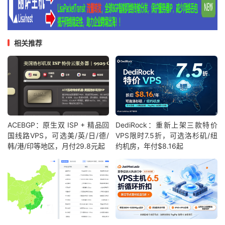
相关推荐
ACEBGP：原生双 ISP + 精品回
DediRock：重新上架三款特价
国线路VPS，可选美/英/日/德/
VPS限时7.5折，可选洛杉矶/纽
韩/港/印等地区，月付29.8元起
约机房，年付$8.16起