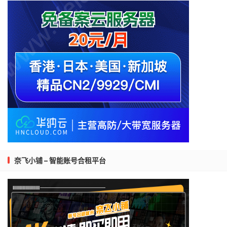
奈飞小铺 – 智能账号合租平台