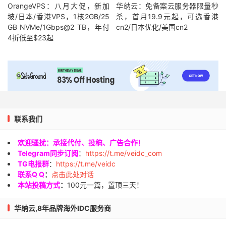
OrangeVPS：八月大促，新加
华纳云：免备案云服务器限量秒
坡/日本/香港VPS，1核2GB/25
杀，首月19.9元起，可选香港
GB NVMe/1Gbps@2 TB，年付
cn2/日本优化/美国cn2
4折低至$23起
联系我们
欢迎骚扰：承接代付、投稿、广告合作！
Telegram同步订阅
：
https://t.me/veidc_com
TG电报群
：
https://t.me/veidc
联系Q Q
：
点击此处对话
本站投稿方式
：
100元一篇，置顶三天！
华纳云,8年品牌海外IDC服务商