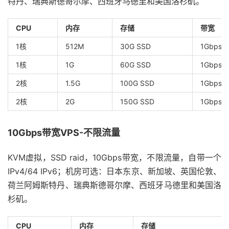
特丹、瑞典斯德哥尔摩、西班牙马德里和美国洛杉矶。
CPU
内存
存储
带宽
1核
512M
30G SSD
1Gbps@
1核
1G
60G SSD
1Gbps@
2核
1.5G
100G SSD
1Gbps@
2核
2G
150G SSD
1Gbps@
10Gbps带宽VPS-不限流量
KVM虚拟，SSD raid，10Gbps带宽，不限流量，自带一个
IPv4/64 IPv6；机房可选：日本东京、新加坡、英国伦敦、
荷兰阿姆斯特丹、瑞典斯德哥尔摩、西班牙马德里和美国洛
杉矶。
CPU
内存
存储