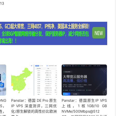
13
ONG
Panstar：德国 DE Pro 原生
Panstar：德国原生IP VPS
PS，
IP VPS 深度测评，三网优
上线，1核1GB/10 GB
连，
化/原生解锁的高性价比欧洲
NVMe/500Mbps@512