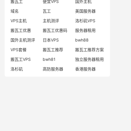
搬瓦工
便宜VPS
国外主机
域名
瓦工
美国服务器
VPS主机
主机测评
洛杉矶VPS
搬瓦工优惠
搬瓦工优惠码
服务器租用
国外主机测评
日本VPS
bwh88
VPS套餐
搬瓦工推荐
搬瓦工推荐方案
搬瓦工VPS
bwh81
独立服务器租用
洛杉矶
高防服务器
香港服务器