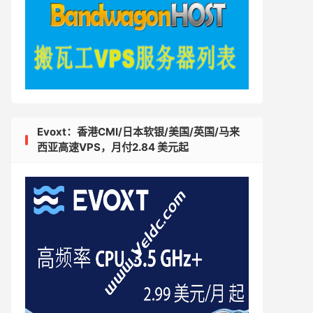
Evoxt：香港CMI/日本软银/美国/英国/马来
西亚高速VPS，月付2.84 美元起