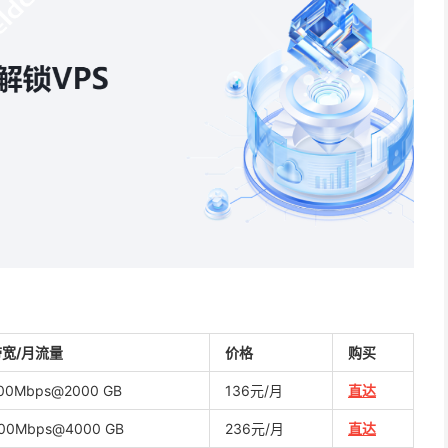
带宽/月流量
价格
购买
00Mbps@2000 GB
136元/月
直达
00Mbps@4000 GB
236元/月
直达