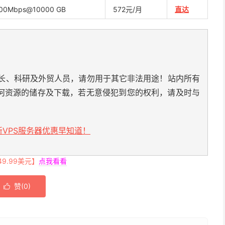
00Mbps@10000 GB
572元/月
直达
长、科研及外贸人员，请勿用于其它非法用途！站内所有
何资源的储存及下载，若无意侵犯到您的权利，请及时与
VPS服务器优惠早知道！
.99美元】
点我看看
赞(
0
)
