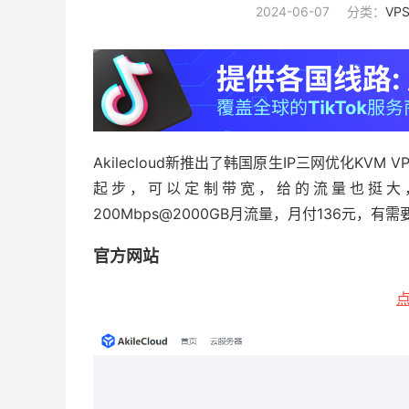
2024-06-07
分类：
VP
Akilecloud新推出了韩国原生IP三网优化KVM VP
起步，可以定制带宽，给的流量也挺大，最低
200Mbps@2000GB月流量，月付136元，
官方网站