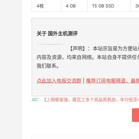
4核
4 GB
15 GB SSD
3
关于 国外主机测评
【声明】：本站宗旨是为方便站
内容及资源，均来自网络。本站自身不提供任
我们联系。
点此加入电报交流群
|
推荐订阅电报频道，最新
AD：
【上网哪家强，搬瓦工多个高品质机房，年付低至49